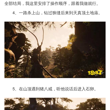
全部结局，我这里安排了操作顺序，跟着我做就行。
4、一路杀上山，钻过狭缝后来到天真顶土地庙。
5、在山顶遇到猪八戒，听他说话后进入石卵。