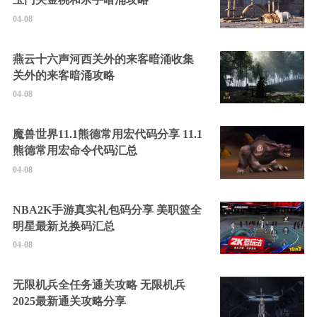
04-08
燕云十六声河西关外的来客暗涌收集
关外的来客暗涌攻略
04-08
魔兽世界11.1熊德常用宏代码分享 11.1
熊德常用宏命令代码汇总
04-08
NBA2K手游真实礼包码分享 美职篮全
明星最新兑换码汇总
04-08
无限机兵全任务通关攻略 无限机兵
2025最新通关攻略分享