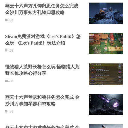
燕云十六声方孔铸归思任务怎么完成
金沙川万事知方孔铸归思攻略
04-08
Steam免费派对游戏《Let's Patiti!》怎
么玩 《Let's Patiti!》玩法介绍
04-08
怪物猎人荒野长枪怎么玩 怪物猎人荒
野长枪攻略心得分享
04-08
燕云十六声琴瑟和鸣任务怎么完成 金
沙川万事知琴瑟和鸣攻略
04-08
燕云十六声大盗难成任务怎么完成 金