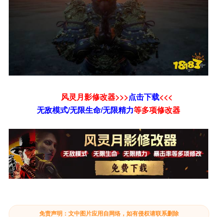
风灵月影修改器>>>
点击下载
<<<
无敌模式/无限生命/无限精力
等
多项修改器
免责声明：文中图片应用自网络，如有侵权请联系删除