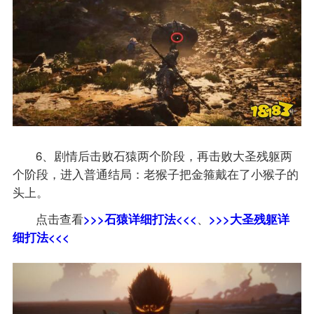
6、剧情后击败石猿两个阶段，再击败大圣残躯两
个阶段，进入普通结局：老猴子把金箍戴在了小猴子的
头上。
点击查看
>>>石猿详细打法<<<
、
>>>大圣残躯详
细打法<<<