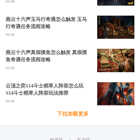
04-08
燕云十六声玉马行奇遇怎么触发 玉马
行奇遇任务流程攻略
04-08
燕云十六声真假摸鱼怎么触发 真假摸
鱼奇遇任务流程攻略
04-08
云顶之弈S14斗士稻草人阵容怎么玩
S14斗士稻草人阵容玩法推荐
04-08
下拉加载更多
触屏版
客户端
|