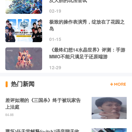
次大胆的玩法尝试
02-19
极致的操作表演秀，绽放在了花园之
岛
01-15
《最终幻想14水晶世界》评测：手游
MMO不能只满足于还原端游
12-29
热门新闻
差评如潮的《三国杀》终于被玩家告
上法庭
04-08
蔫坏!任天堂解释Switch2语音聊天收