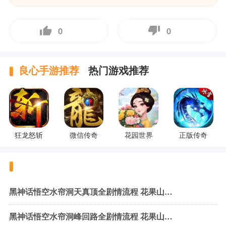
0
0
良心手游推荐
热门游戏推荐
狂龙怒斩
微信传奇
花园世界
正版传奇
黑神话悟空水帘洞天真顶全剧情流程 花果山水帘洞天真顶图文攻略
黑神话悟空水帘洞峰回路全剧情流程 花果山水帘洞峰回路图文攻略