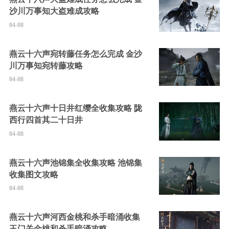
沙川万事知大盗难成攻略
04-08
燕云十六声宛转藤任务怎么完成 金沙
川万事知宛转藤攻略
04-08
燕云十六声十日井红缨全收集攻略 陇
西行四首其二十日井
04-08
燕云十六声池锦集全收集攻略 池锦集
收集图文攻略
04-08
燕云十六声河西金桃和杀手暗涌收集
玉门关金桃和杀手暗涌攻略