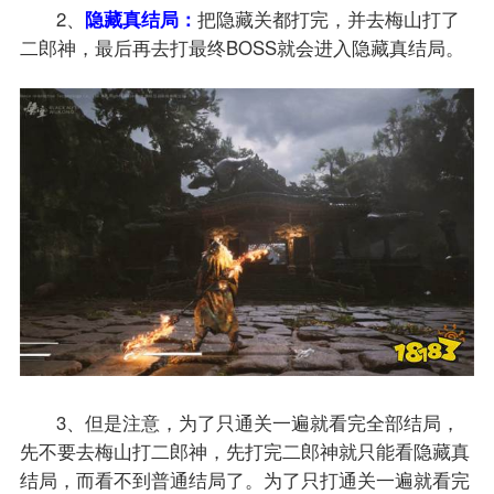
2、
隐藏真结局：
把隐藏关都打完，并去梅山打了
二郎神，最后再去打最终BOSS就会进入隐藏真结局。
3、但是注意，为了只通关一遍就看完全部结局，
先不要去梅山打二郎神，先打完二郎神就只能看隐藏真
结局，而看不到普通结局了。为了只打通关一遍就看完