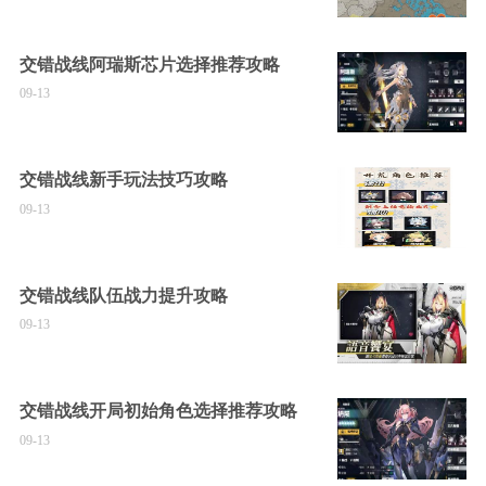
交错战线阿瑞斯芯片选择推荐攻略
09-13
交错战线新手玩法技巧攻略
09-13
交错战线队伍战力提升攻略
09-13
交错战线开局初始角色选择推荐攻略
09-13