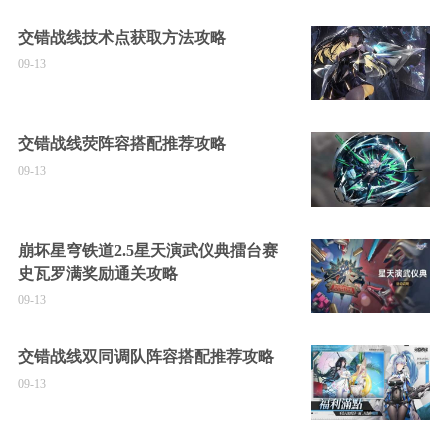
交错战线技术点获取方法攻略
09-13
交错战线荧阵容搭配推荐攻略
09-13
崩坏星穹铁道2.5星天演武仪典擂台赛
史瓦罗满奖励通关攻略
09-13
交错战线双同调队阵容搭配推荐攻略
09-13