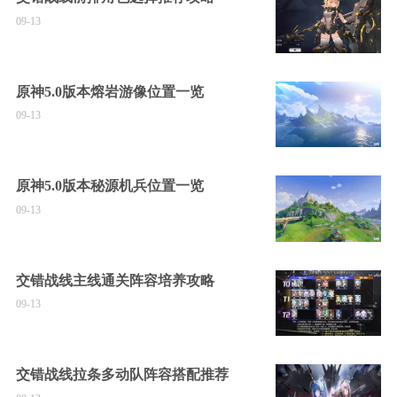
09-13
原神5.0版本熔岩游像位置一览
09-13
原神5.0版本秘源机兵位置一览
09-13
交错战线主线通关阵容培养攻略
09-13
交错战线拉条多动队阵容搭配推荐