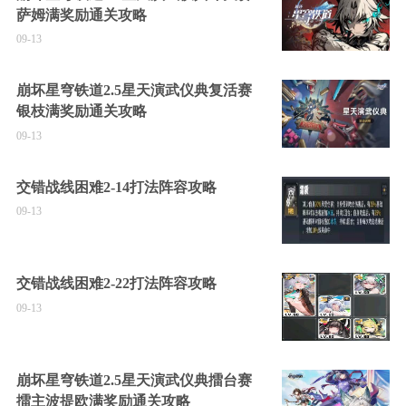
萨姆满奖励通关攻略
09-13
崩坏星穹铁道2.5星天演武仪典复活赛
银枝满奖励通关攻略
09-13
交错战线困难2-14打法阵容攻略
09-13
交错战线困难2-22打法阵容攻略
09-13
崩坏星穹铁道2.5星天演武仪典擂台赛
擂主波提欧满奖励通关攻略