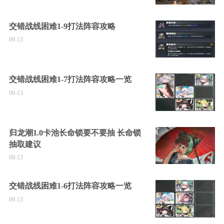
交错战线困难1-9打法阵容攻略
09-13
交错战线困难1-7打法阵容攻略一览
09-13
归龙潮1.0卡池长命锁要不要抽 长命锁
抽取建议
09-13
交错战线困难1-6打法阵容攻略一览
09-13