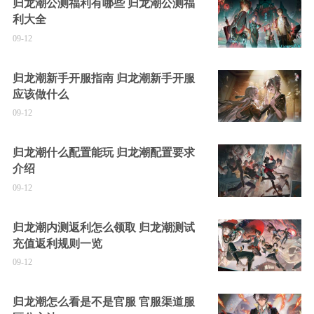
归龙潮公测福利有哪些 归龙潮公测福
利大全
09-12
归龙潮新手开服指南 归龙潮新手开服
应该做什么
09-12
归龙潮什么配置能玩 归龙潮配置要求
介绍
09-12
归龙潮内测返利怎么领取 归龙潮测试
充值返利规则一览
09-12
归龙潮怎么看是不是官服 官服渠道服