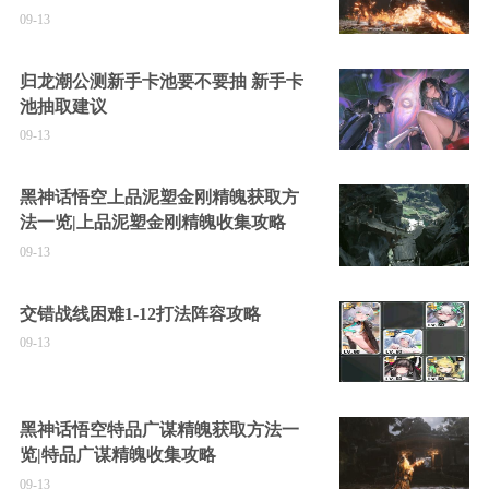
09-13
归龙潮公测新手卡池要不要抽 新手卡
池抽取建议
09-13
黑神话悟空上品泥塑金刚精魄获取方
法一览|上品泥塑金刚精魄收集攻略
09-13
交错战线困难1-12打法阵容攻略
09-13
黑神话悟空特品广谋精魄获取方法一
览|特品广谋精魄收集攻略
09-13