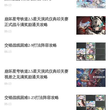
09-13
崩坏星穹铁道2.5星天演武仪典叩关赛
正式战斗满奖励通关攻略
09-13
交错战线困难2-9打法阵容攻略
09-13
崩坏星穹铁道2.5星天演武仪典叩关赛
视差之见满奖励通关攻略
09-13
交错战线困难1-25打法阵容攻略
09-13