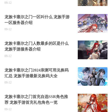
09-12
龙族卡塞尔之门一区叫什么 龙族手游
一区服务器介绍
09-12
龙族卡塞尔之门人数最多的区是什么
龙族手游服务器介绍
09-12
龙族卡塞尔之门2024亲测可用兑换码
汇总 龙族手游最新兑换码大全
09-12
龙族卡塞尔之门首充自选SSR角色推
荐 龙族手游首充礼包角色一览
09-12