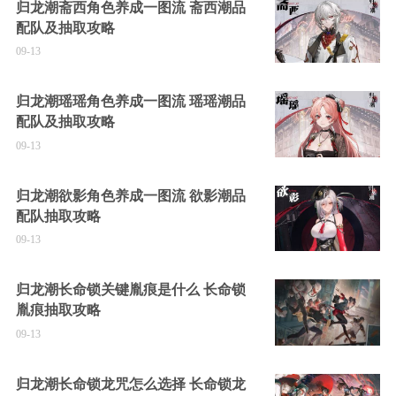
归龙潮斋西角色养成一图流 斋西潮品
配队及抽取攻略
09-13
归龙潮瑶瑶角色养成一图流 瑶瑶潮品
配队及抽取攻略
09-13
归龙潮欲影角色养成一图流 欲影潮品
配队抽取攻略
09-13
归龙潮长命锁关键胤痕是什么 长命锁
胤痕抽取攻略
09-13
归龙潮长命锁龙咒怎么选择 长命锁龙