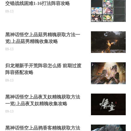
交错战线困难1-16打法阵容攻略
09-13
黑神话悟空上品菇男精魄获取方法一
览|上品菇男精魄收集攻略
09-13
归龙潮新手开荒阵容怎么搭 前期过渡
阵容搭配攻略
09-13
黑神话悟空上品夜叉奴精魄获取方法
一览|上品夜叉奴精魄收集攻略
09-13
黑神话悟空上品鸦香客精魄获取方法