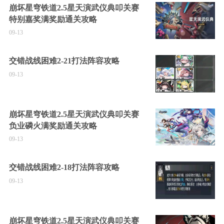
崩坏星穹铁道2.5星天演武仪典叩关赛
特别嘉奖满奖励通关攻略
09-13
交错战线困难2-21打法阵容攻略
09-13
崩坏星穹铁道2.5星天演武仪典叩关赛
负业磷火满奖励通关攻略
09-13
交错战线困难2-18打法阵容攻略
09-13
崩坏星穹铁道2.5星天演武仪典叩关赛