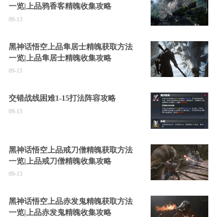
一览|上品鸦香客精魄收集攻略
09-13
黑神话悟空上品隼居士精魄获取方法
一览|上品隼居士精魄收集攻略
09-13
交错战线困难1-15打法阵容攻略
09-13
黑神话悟空上品戒刀僧精魄获取方法
一览|上品戒刀僧精魄收集攻略
09-13
黑神话悟空上品赤发鬼精魄获取方法
一览|上品赤发鬼精魄收集攻略