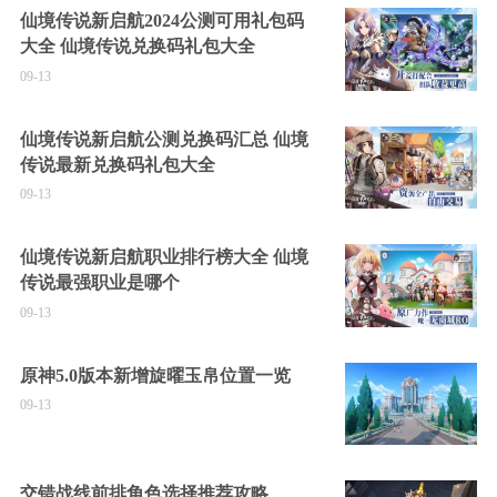
仙境传说新启航2024公测可用礼包码
大全 仙境传说兑换码礼包大全
09-13
仙境传说新启航公测兑换码汇总 仙境
传说最新兑换码礼包大全
09-13
仙境传说新启航职业排行榜大全 仙境
传说最强职业是哪个
09-13
原神5.0版本新增旋曜玉帛位置一览
09-13
交错战线前排角色选择推荐攻略