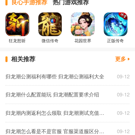
良心手游推荐
热门游戏推荐
狂龙怒斩
微信传奇
花园世界
正版传奇
相关推荐
更多
归龙潮公测福利有哪些 归龙潮公测福利大全
09-12
归龙潮什么配置能玩 归龙潮配置要求介绍
09-12
归龙潮内测返利怎么领取 归龙潮测试充值返利规则一览
09-12
归龙潮怎么看是不是官服 官服渠道服区分方法
09-12