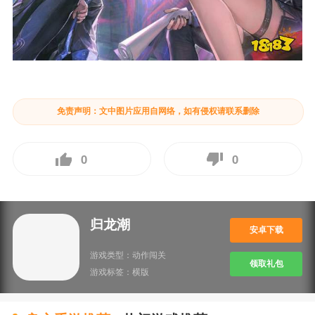
免责声明：文中图片应用自网络，如有侵权请联系删除
0
0
归龙潮
安卓下载
游戏类型：
动作闯关
领取礼包
游戏标签：
横版