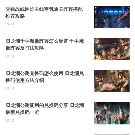
交错战线困难主线零氪通关阵容搭配
推荐攻略
09-13
归龙潮千手魔像阵容怎么配置 千手魔
像阵容及打法攻略
09-13
归龙潮公测兑换码怎么使用 归龙潮兑
换码使用方法介绍
09-13
归龙潮公测能用的兑换码分享 归龙潮
最新兑换码一览
09-13