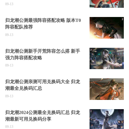
09-13
归龙潮公测最强阵容搭配攻略 版本T0
阵容配队推荐
09-13
归龙潮公测新手开荒阵容怎么搭 新手
强力阵容搭配攻略
09-13
归龙潮公测亲测可用兑换码大全 归龙
潮最全兑换码汇总
09-13
归龙潮2024公测最全兑换码汇总 归龙
潮最新可用兑换码分享
09-13