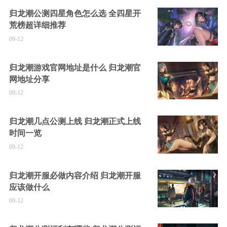
归龙潮公测四星角色怎么选 全四星开
荒榜超详细推荐
09-12
归龙潮游戏官网地址是什么 归龙潮官
网地址分享
09-12
归龙潮几点公测上线 归龙潮正式上线
时间一览
09-12
归龙潮开服必做内容介绍 归龙潮开服
应该做什么
09-12