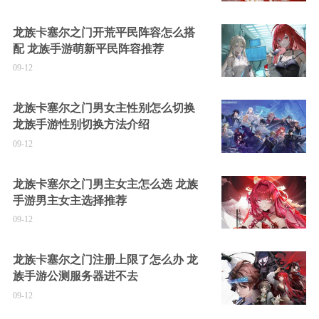
龙族卡塞尔之门开荒平民阵容怎么搭
配 龙族手游萌新平民阵容推荐
09-12
龙族卡塞尔之门男女主性别怎么切换
龙族手游性别切换方法介绍
09-12
龙族卡塞尔之门男主女主怎么选 龙族
手游男主女主选择推荐
09-12
龙族卡塞尔之门注册上限了怎么办 龙
族手游公测服务器进不去
09-12