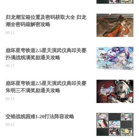
归龙潮宝箱位置及密码获取大全 归龙
潮全密码箱解密攻略
09-13
崩坏星穹铁道2.5星天演武仪典叩关赛
扑满战线满奖励通关攻略
09-13
崩坏星穹铁道2.5星天演武仪典叩关赛
朱明三不满奖励通关攻略
09-13
交错战线困难1-20打法阵容攻略
09-13