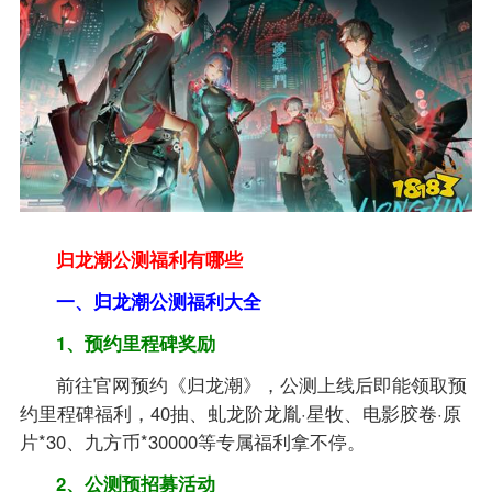
归龙潮公测福利有哪些
一、归龙潮公测福利大全
1、预约里程碑奖励
前往官网预约《归龙潮》，公测上线后即能领取预
约里程碑福利，40抽、虬龙阶龙胤·星牧、电影胶卷·原
片*30、九方币*30000等专属福利拿不停。
2、公测预招募活动