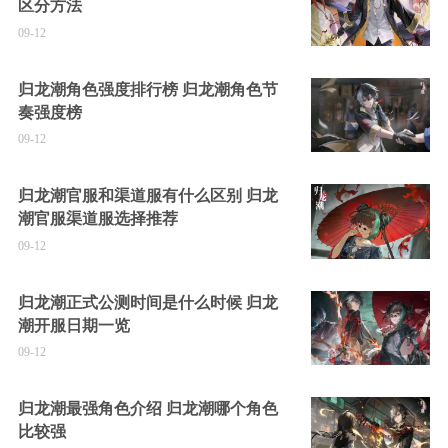
区分方法
09-12
归龙潮角色强度排行榜 归龙潮角色节
奏强度榜
09-12
归龙潮官服和渠道服有什么区别 归龙
潮官服渠道服选择推荐
09-12
归龙潮正式公测时间是什么时候 归龙
潮开服日期一览
09-12
归龙潮最强角色介绍 归龙潮哪个角色
比较强