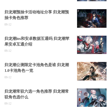
归龙潮预抽卡活动地址分享 归龙潮预
抽卡角色推荐
09-12
归龙潮ios和安卓数据互通吗 归龙潮苹
果安卓互通介绍
09-12
归龙潮公测限定卡池角色是谁 归龙潮
1.0卡池角色一览
09-12
归龙潮常驻六选一角色推荐 归龙潮常
驻角色选什么
09-12