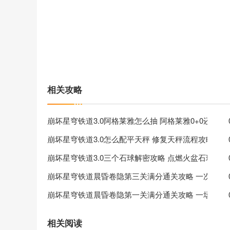
相关攻略
崩坏星穹铁道3.0阿格莱雅怎么抽 阿格莱雅0+0还是1+
崩坏星穹铁道3.0怎么配平天秤 修复天秤流程攻略
崩坏星穹铁道3.0三个石球解密攻略 点燃火盆石球压
崩坏星穹铁道晨昏卷隐第三关满分通关攻略 一次意外
崩坏星穹铁道晨昏卷隐第一关满分通关攻略 一场赴死
相关阅读