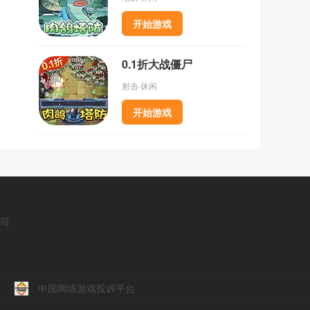
开始游戏
0.1折大战僵尸
射击·休闲
开始游戏
公司
中国网络游戏投诉平台