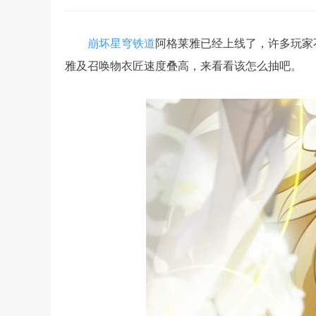
崩坏星穹铁道
阿格莱雅已经上线了，许多玩家
雅及召唤物衣匠速度叠高，来看看该怎么抽吧。