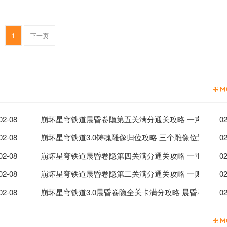
1
下一页
0
02-08
崩坏星穹铁道晨昏卷隐第五关满分通关攻略 一声勇者的
02
02-08
崩坏星穹铁道3.0铸魂雕像归位攻略 三个雕像位置一览
02
力装置任务解谜
02-08
崩坏星穹铁道晨昏卷隐第四关满分通关攻略 一重难逃的
02
的交流试用角色SS攻略
02-08
崩坏星穹铁道晨昏卷隐第二关满分通关攻略 一则鲜见的
02
的和谈适用双SS攻略
02-08
崩坏星穹铁道3.0晨昏卷隐全关卡满分攻略 晨昏卷隐全5
02