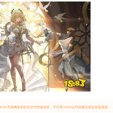
183手游网发布此文仅为传递信息，不代表18183认同其观点或证实其描述。