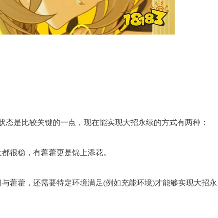
状态是比较关键的一点，现在能实现大招永续的方式有两种：
大都很稳，有藿藿更是锦上添花。
与藿藿，还需要特定环境满足(例如充能环境)才能够实现大招永