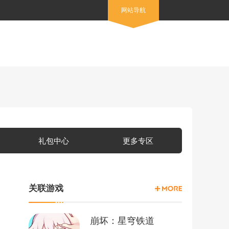
网站导航
礼包中心
更多专区
关联游戏
崩坏：星穹铁道