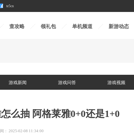
te5cn
查攻略
领礼包
单机频道
新游动态
游戏新闻
游戏问答
游戏视频
怎么抽 阿格莱雅0+0还是1+0
间：
2025-02-08 11:34:00