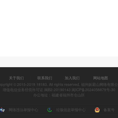
关于我们
|
联系我们
|
加入我们
|
网站地图
|
opyright © 2015-2018 18183. All rights reserved. 福州妖霸山网络有限
增值电信业务经营许可证 闽B2-20190143
闽ICP备2024058879号-30
办公地址：福建省福州市仓山区
网络违法举报中心
垃圾信息举报中心
备案号