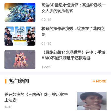
高达SD世纪永恒测评：高达IP游戏一
次大胆的玩法尝试
02-19
极致的操作表演秀，绽放在了花园之
岛
01-15
《最终幻想14水晶世界》评测：手游
MMO不能只满足于还原端游
12-29
热门新闻
差评如潮的《三国杀》终于被玩家告
上法庭
04-08