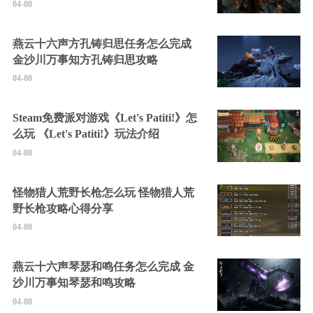
04-08
燕云十六声方孔铸归思任务怎么完成
金沙川万事知方孔铸归思攻略
04-08
Steam免费派对游戏《Let's Patiti!》怎
么玩 《Let's Patiti!》玩法介绍
04-08
怪物猎人荒野长枪怎么玩 怪物猎人荒
野长枪攻略心得分享
04-08
燕云十六声琴瑟和鸣任务怎么完成 金
沙川万事知琴瑟和鸣攻略
04-08