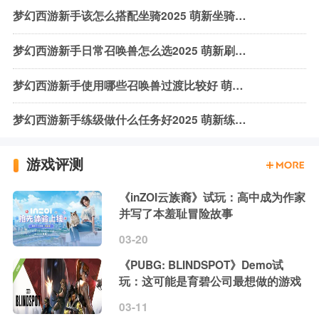
梦幻西游新手该怎么搭配坐骑2025 萌新坐骑搭配攻略
梦幻西游新手日常召唤兽怎么选2025 萌新刷任务召唤兽选择推荐
梦幻西游新手使用哪些召唤兽过渡比较好 萌新召唤兽推荐攻略
梦幻西游新手练级做什么任务好2025 萌新练级任务推荐攻略
游戏评测
《inZOI云族裔》试玩：高中成为作家
并写了本羞耻冒险故事
03-20
《PUBG: BLINDSPOT》Demo试
玩：这可能是育碧公司最想做的游戏
03-11