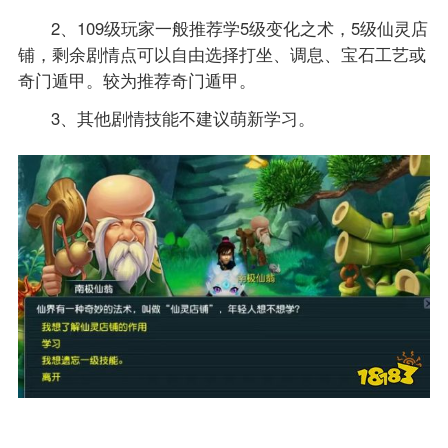
2、109级玩家一般推荐学5级变化之术，5级仙灵店
铺，剩余剧情点可以自由选择打坐、调息、宝石工艺或
奇门遁甲。较为推荐奇门遁甲。
3、其他剧情技能不建议萌新学习。