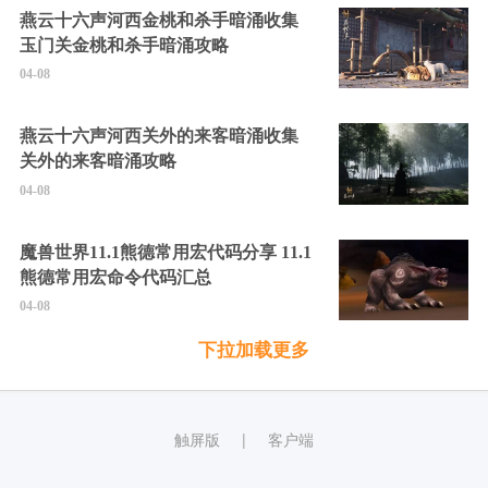
燕云十六声河西金桃和杀手暗涌收集
玉门关金桃和杀手暗涌攻略
04-08
燕云十六声河西关外的来客暗涌收集
关外的来客暗涌攻略
04-08
魔兽世界11.1熊德常用宏代码分享 11.1
熊德常用宏命令代码汇总
04-08
下拉加载更多
触屏版
客户端
|