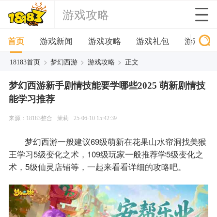
游戏攻略
首页
游戏新闻
游戏攻略
游戏礼包
游戏下
>
>
>
18183首页
梦幻西游
游戏攻略
正文
梦幻西游新手剧情技能要学哪些2025 萌新剧情技
能学习推荐
来源：18183整合
茉莉
25-06-10 15:42:39
梦幻西游一般建议69级萌新在花果山水帘洞找美猴
王学习5级变化之术，109级玩家一般推荐学5级变化之
术，5级仙灵店铺等，一起来看看详细的攻略吧。