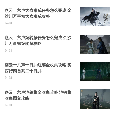
燕云十六声大盗难成任务怎么完成 金
沙川万事知大盗难成攻略
04-08
燕云十六声宛转藤任务怎么完成 金沙
川万事知宛转藤攻略
04-08
燕云十六声十日井红缨全收集攻略 陇
西行四首其二十日井
04-08
燕云十六声池锦集全收集攻略 池锦集
收集图文攻略
04-08