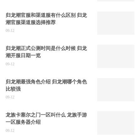
归龙潮官服和渠道服有什么区别 归龙
潮官服渠道服选择推荐
09-12
归龙潮正式公测时间是什么时候 归龙
潮开服日期一览
09-12
归龙潮最强角色介绍 归龙潮哪个角色
比较强
09-12
龙族卡塞尔之门一区叫什么 龙族手游
一区服务器介绍
09-12