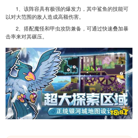
1、该阵容具有极强的爆发力，其中鲨鱼的技能可
以对大范围的敌人造成高额伤害。
2、搭配魔怪和甲虫攻防兼备，可通过快速叠加暴
击率来对其碾压。