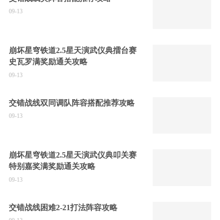
09-13
崩坏星穹铁道2.5星天演武仪典擂台赛
史瓦罗满奖励通关攻略
09-13
交错战线双同调队阵容搭配推荐攻略
09-13
崩坏星穹铁道2.5星天演武仪典叩关赛
特别嘉奖满奖励通关攻略
09-13
交错战线困难2-21打法阵容攻略