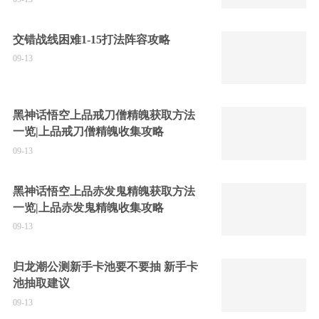
交错战线困难1-15打法阵容攻略
09-13
黑神话悟空上品戒刀僧精魄获取方法
一览|上品戒刀僧精魄收集攻略
09-13
黑神话悟空上品赤发鬼精魄获取方法
一览|上品赤发鬼精魄收集攻略
09-13
归龙潮公测新手卡池要不要抽 新手卡
池抽取建议
09-13