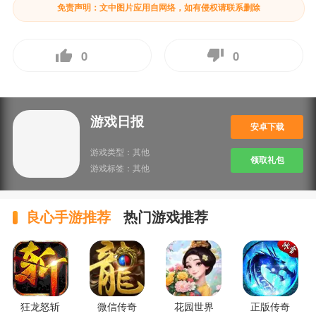
免责声明：文中图片应用自网络，如有侵权请联系删除
0
0
游戏日报
安卓下载
游戏类型：
其他
领取礼包
游戏标签：
其他
良心手游推荐
热门游戏推荐
狂龙怒斩
微信传奇
花园世界
正版传奇