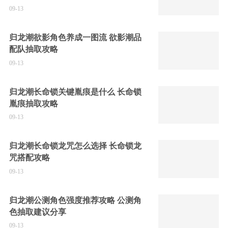
09-13
归龙潮欲影角色养成一图流 欲影潮品
配队抽取攻略
09-13
归龙潮长命锁关键胤痕是什么 长命锁
胤痕抽取攻略
09-13
归龙潮长命锁龙咒怎么选择 长命锁龙
咒搭配攻略
09-13
归龙潮公测角色强度推荐攻略 公测角
色抽取建议分享
09-13