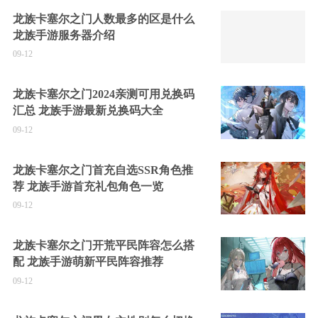
龙族卡塞尔之门人数最多的区是什么
龙族手游服务器介绍
09-12
龙族卡塞尔之门2024亲测可用兑换码
汇总 龙族手游最新兑换码大全
09-12
龙族卡塞尔之门首充自选SSR角色推
荐 龙族手游首充礼包角色一览
09-12
龙族卡塞尔之门开荒平民阵容怎么搭
配 龙族手游萌新平民阵容推荐
09-12