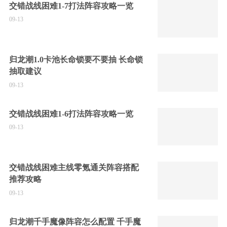
交错战线困难1-7打法阵容攻略一览
09-13
归龙潮1.0卡池长命锁要不要抽 长命锁
抽取建议
09-13
交错战线困难1-6打法阵容攻略一览
09-13
交错战线困难主线零氪通关阵容搭配
推荐攻略
09-13
归龙潮千手魔像阵容怎么配置 千手魔