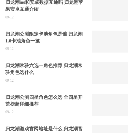
归龙潮ios和安卓数据互通吗 归龙潮苹
果安卓互通介绍
09-12
归龙潮公测限定卡池角色是谁 归龙潮
1.0卡池角色一览
09-12
归龙潮常驻六选一角色推荐 归龙潮常
驻角色选什么
09-12
归龙潮公测四星角色怎么选 全四星开
荒榜超详细推荐
09-12
归龙潮游戏官网地址是什么 归龙潮官