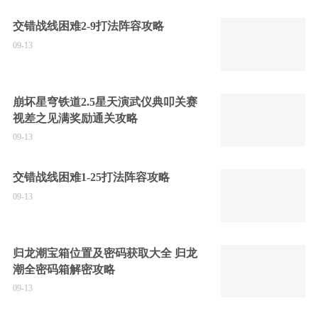
交错战线困难2-9打法阵容攻略
09-13
崩坏星穹铁道2.5星天演武仪典叩关赛
视差之见满奖励通关攻略
09-13
交错战线困难1-25打法阵容攻略
09-13
归龙潮宝箱位置及密码获取大全 归龙
潮全密码箱解密攻略
09-13