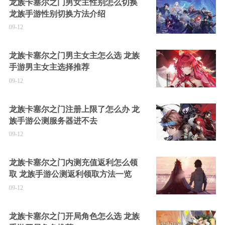
龙族卡塞尔之门男女主性别怎么切换
龙族手游性别切换方法介绍
09-12
龙族卡塞尔之门男主女主怎么选 龙族
手游男主女主选择推荐
09-12
龙族卡塞尔之门注册上限了怎么办 龙
族手游公测服务器进不去
09-12
龙族卡塞尔之门内测充值返利怎么领
取 龙族手游公测返利领取方法一览
09-12
龙族卡塞尔之门开局角色怎么选 龙族