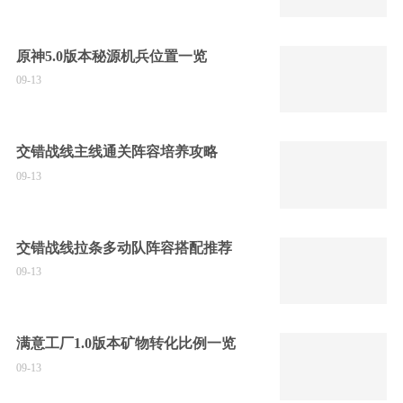
原神5.0版本秘源机兵位置一览
09-13
交错战线主线通关阵容培养攻略
09-13
交错战线拉条多动队阵容搭配推荐
09-13
满意工厂1.0版本矿物转化比例一览
09-13