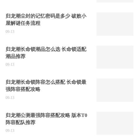
归龙潮尘封的记忆密码是多少 破败小
屋解谜任务流程
09-13
归龙潮长命锁潮品怎么选 长命锁适配
潮品推荐
09-13
归龙潮长命锁阵容怎么搭配 长命锁最
强阵容搭配攻略
09-13
归龙潮公测最强阵容搭配攻略 版本T0
阵容配队推荐
09-13