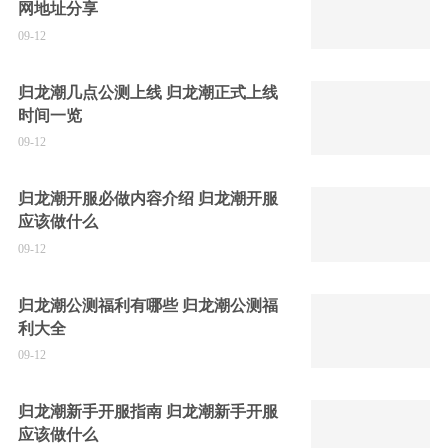
网地址分享
09-12
归龙潮几点公测上线 归龙潮正式上线
时间一览
09-12
归龙潮开服必做内容介绍 归龙潮开服
应该做什么
09-12
归龙潮公测福利有哪些 归龙潮公测福
利大全
09-12
归龙潮新手开服指南 归龙潮新手开服
应该做什么