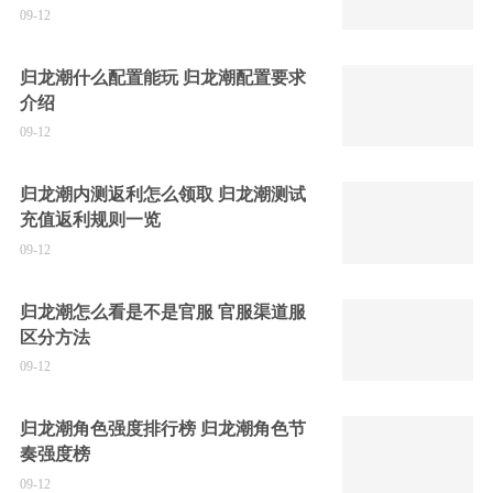
09-12
归龙潮什么配置能玩 归龙潮配置要求
介绍
09-12
归龙潮内测返利怎么领取 归龙潮测试
充值返利规则一览
09-12
归龙潮怎么看是不是官服 官服渠道服
区分方法
09-12
归龙潮角色强度排行榜 归龙潮角色节
奏强度榜
09-12