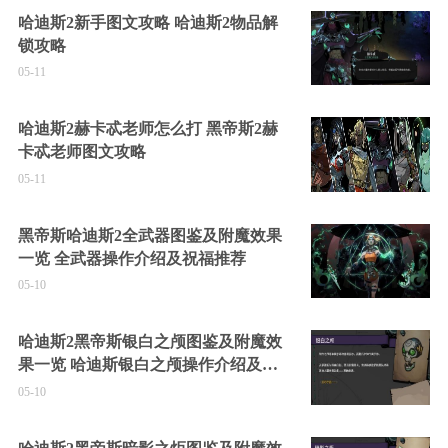
哈迪斯2新手图文攻略 哈迪斯2物品解
锁攻略
05-11
哈迪斯2赫卡忒老师怎么打 黑帝斯2赫
卡忒老师图文攻略
05-11
黑帝斯哈迪斯2全武器图鉴及附魔效果
一览 全武器操作介绍及祝福推荐
05-10
哈迪斯2黑帝斯银白之颅图鉴及附魔效
果一览 哈迪斯银白之颅操作介绍及祝
福推荐
05-10