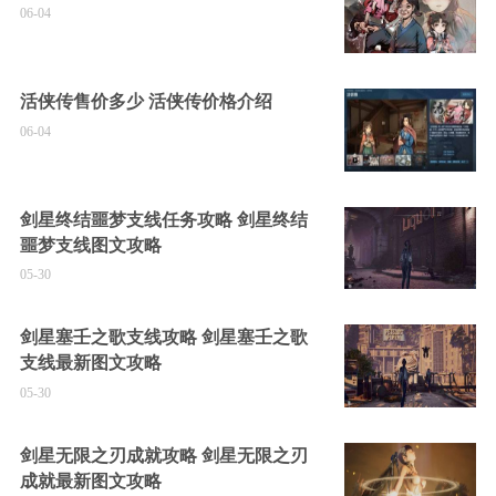
06-04
活侠传售价多少 活侠传价格介绍
06-04
剑星终结噩梦支线任务攻略 剑星终结
噩梦支线图文攻略
05-30
剑星塞壬之歌支线攻略 剑星塞壬之歌
支线最新图文攻略
05-30
剑星无限之刃成就攻略 剑星无限之刃
成就最新图文攻略