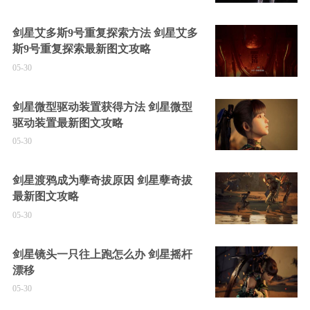
剑星艾多斯9号重复探索方法 剑星艾多
斯9号重复探索最新图文攻略
05-30
剑星微型驱动装置获得方法 剑星微型
驱动装置最新图文攻略
05-30
剑星渡鸦成为孽奇拔原因 剑星孽奇拔
最新图文攻略
05-30
剑星镜头一只往上跑怎么办 剑星摇杆
漂移
05-30