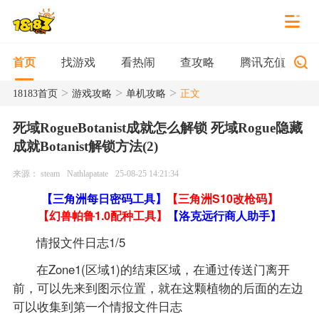
找游戏
看热闹
查攻略
腾讯充值
首页
>
>
>
18183首页
游戏攻略
单机攻略
正文
死域RogueBotanist成就怎么解锁 死域Rogue隐藏
成就Botanist解锁方法(2)
来源： steam
Nathlapatate
25-08-25 14:21:34
【三角洲每日密码工具】
【三角洲S10改枪码】
【幻兽帕鲁1.0配种工具】
【洛克远行商人助手】
情报文件日志1/5
在Zone1(区域1)的结束区域，在通过传送门离开
前，可以先来到图示位置，就在这颗植物的后面的左边
可以收集到第一个情报文件日志