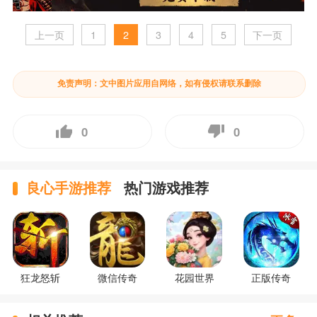
上一页
1
2
3
4
5
下一页
免责声明：文中图片应用自网络，如有侵权请联系删除
0
0
良心手游推荐
热门游戏推荐
狂龙怒斩
微信传奇
花园世界
正版传奇