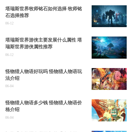
塔瑞斯世界牧师铭石如何选择 牧师铭
石选择推荐
06-12
塔瑞斯世界游侠主要发展什么属性 塔
瑞斯世界游侠属性推荐
06-12
怪物猎人物语好玩吗 怪物猎人物语玩
法介绍
06-04
怪物猎人物语多少钱 怪物猎人物语价
格介绍
06-04