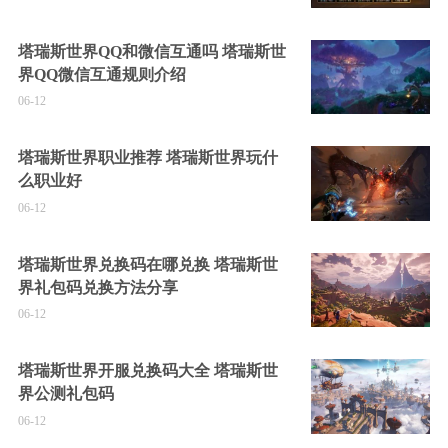
塔瑞斯世界QQ和微信互通吗 塔瑞斯世
界QQ微信互通规则介绍
06-12
塔瑞斯世界职业推荐 塔瑞斯世界玩什
么职业好
06-12
塔瑞斯世界兑换码在哪兑换 塔瑞斯世
界礼包码兑换方法分享
06-12
塔瑞斯世界开服兑换码大全 塔瑞斯世
界公测礼包码
06-12