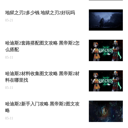
地狱之刃2多少钱 地狱之刃2好玩吗
05-21
哈迪斯2套路搭配图文攻略 黑帝斯2怎
么搭配
05-11
哈迪斯2材料收集图文攻略 黑帝斯2材
料在哪里找
05-11
哈迪斯2新手入门攻略 黑帝斯2图文攻
略
05-11