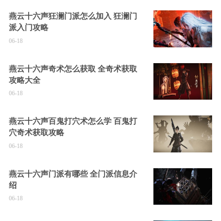
燕云十六声狂澜门派怎么加入 狂澜门
派入门攻略
06-18
燕云十六声奇术怎么获取 全奇术获取
攻略大全
06-18
燕云十六声百鬼打穴术怎么学 百鬼打
穴奇术获取攻略
06-18
燕云十六声门派有哪些 全门派信息介
绍
06-18