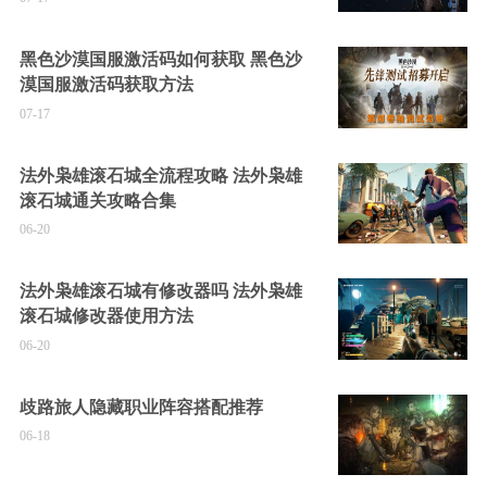
黑色沙漠国服激活码如何获取 黑色沙
漠国服激活码获取方法
07-17
法外枭雄滚石城全流程攻略 法外枭雄
滚石城通关攻略合集
06-20
法外枭雄滚石城有修改器吗 法外枭雄
滚石城修改器使用方法
06-20
歧路旅人隐藏职业阵容搭配推荐
06-18