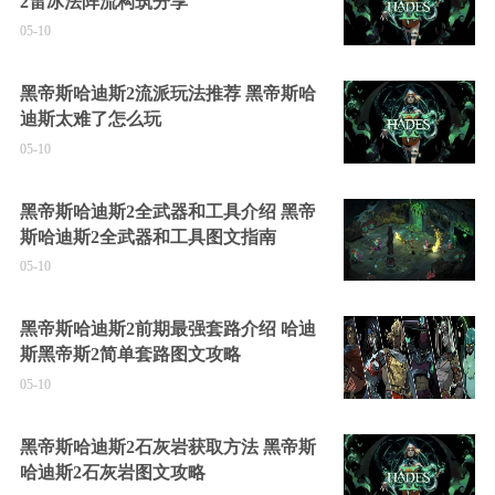
2雷冰法阵流构筑分享
05-10
黑帝斯哈迪斯2流派玩法推荐 黑帝斯哈
迪斯太难了怎么玩
05-10
黑帝斯哈迪斯2全武器和工具介绍 黑帝
斯哈迪斯2全武器和工具图文指南
05-10
黑帝斯哈迪斯2前期最强套路介绍 哈迪
斯黑帝斯2简单套路图文攻略
05-10
黑帝斯哈迪斯2石灰岩获取方法 黑帝斯
哈迪斯2石灰岩图文攻略