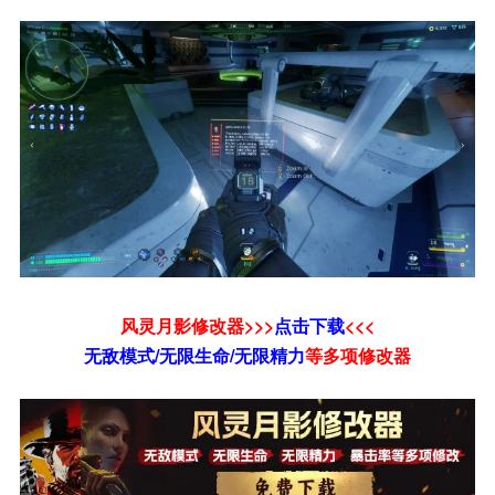
风灵月影修改器>>>
点击下载
<<<
无敌模式/无限生命/无限精力
等
多项修改器