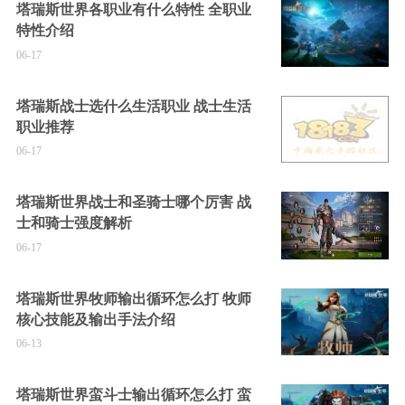
塔瑞斯世界各职业有什么特性 全职业
特性介绍
06-17
塔瑞斯战士选什么生活职业 战士生活
职业推荐
06-17
塔瑞斯世界战士和圣骑士哪个厉害 战
士和骑士强度解析
06-17
塔瑞斯世界牧师输出循环怎么打 牧师
核心技能及输出手法介绍
06-13
塔瑞斯世界蛮斗士输出循环怎么打 蛮