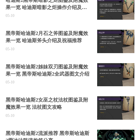
哈迪斯2黑帝斯暗影之炬图鉴及附魔效
果一览 哈迪斯暗影之炬操作介绍及祝
福推荐
05-10
黑帝斯哈迪斯2月石之斧图鉴及附魔效
果一览 哈迪斯斧头介绍及祝福推荐
05-10
黑帝斯哈迪斯2姊妹双刃图鉴及附魔效
果一览 黑帝斯哈迪斯2全武器图文介绍
05-10
黑帝斯哈迪斯2女巫之杖法杖图鉴及附
魔效果一览 法杖图文攻略
05-10
黑帝斯哈迪斯2流派推荐 黑帝斯哈迪斯