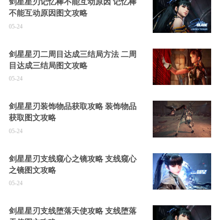
剑星星刃记忆棒不能互动原因 记忆棒
不能互动原因图文攻略
05-24
剑星星刃二周目达成三结局方法 二周
目达成三结局图文攻略
05-24
剑星星刃装饰物品获取攻略 装饰物品
获取图文攻略
05-24
剑星星刃支线窥心之镜攻略 支线窥心
之镜图文攻略
05-24
剑星星刃支线堕落天使攻略 支线堕落