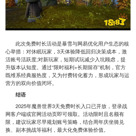
此次免费时长活动是暴雪与网易优化用户生态的核
心举措：对休眠玩家，3天体验降低回归决策成本，激
活账号活跃度;对新玩家，短期试玩减少入坑顾虑，提
升版本认知度。通过“限时福利+长期留存”机制，官方
既维系经典服热度，又为付费转化蓄力，形成玩家与运
营方的双向价值闭环。
​​结语​​
2025年魔兽世界3天免费时长入口已开放，登录战
网客户端或官网活动页即可领取。活动限时且名额有
限，建议玩家尽早规划账号策略，结合周年庆坐骑兑
换、副本挑战等福利，最大化免费体验价值。