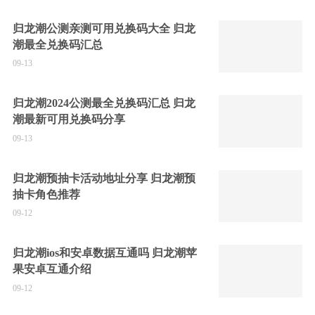
归龙潮公测亲测可用兑换码大全 归龙
潮最全兑换码汇总
09-13
归龙潮2024公测最全兑换码汇总 归龙
潮最新可用兑换码分享
09-13
归龙潮预抽卡活动地址分享 归龙潮预
抽卡角色推荐
09-12
归龙潮ios和安卓数据互通吗 归龙潮苹
果安卓互通介绍
09-12