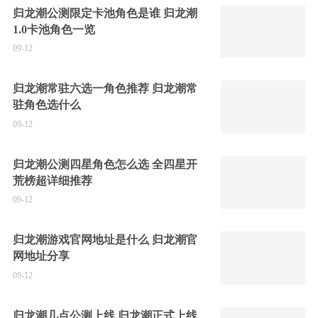
归龙潮公测限定卡池角色是谁 归龙潮
1.0卡池角色一览
09-12
归龙潮常驻六选一角色推荐 归龙潮常
驻角色选什么
09-12
归龙潮公测四星角色怎么选 全四星开
荒榜超详细推荐
09-12
归龙潮游戏官网地址是什么 归龙潮官
网地址分享
09-12
归龙潮几点公测上线 归龙潮正式上线