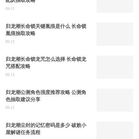
配队抽取攻略
09-13
归龙潮长命锁关键胤痕是什么 长命锁
胤痕抽取攻略
09-13
归龙潮长命锁龙咒怎么选择 长命锁龙
咒搭配攻略
09-13
归龙潮公测角色强度推荐攻略 公测角
色抽取建议分享
09-13
归龙潮尘封的记忆密码是多少 破败小
屋解谜任务流程