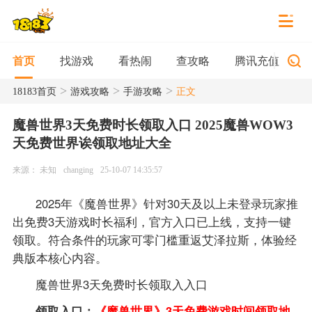
找游戏
看热闹
查攻略
腾讯充值
首页
>
>
>
18183首页
游戏攻略
手游攻略
正文
魔兽世界3天免费时长领取入口 2025魔兽WOW3
天免费世界诶领取地址大全
来源： 未知
changing
25-10-07 14:35:57
2025年《魔兽世界》针对30天及以上未登录玩家推
出免费3天游戏时长福利，官方入口已上线，支持一键
领取。符合条件的玩家可零门槛重返艾泽拉斯，体验经
典版本核心内容。
魔兽世界3天免费时长领取入入口
领取入口：
《魔兽世界》3天免费游戏时间领取地