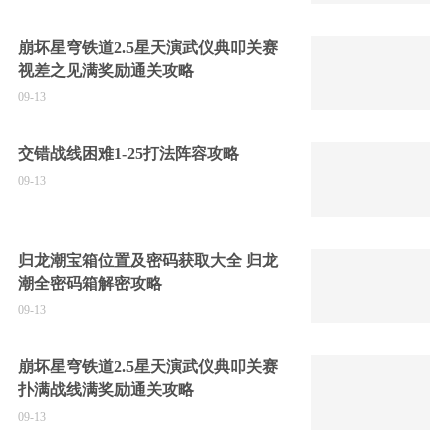
崩坏星穹铁道2.5星天演武仪典叩关赛
视差之见满奖励通关攻略
09-13
交错战线困难1-25打法阵容攻略
09-13
归龙潮宝箱位置及密码获取大全 归龙
潮全密码箱解密攻略
09-13
崩坏星穹铁道2.5星天演武仪典叩关赛
扑满战线满奖励通关攻略
09-13