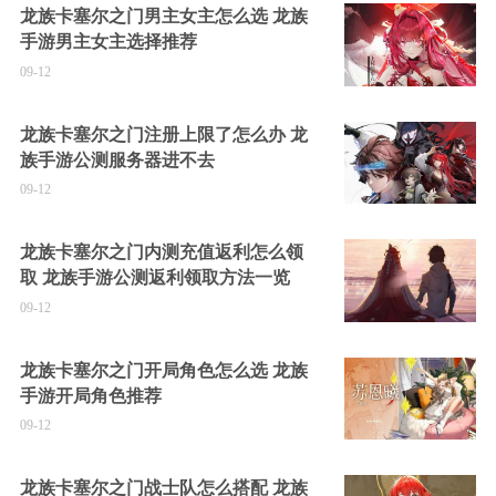
龙族卡塞尔之门男主女主怎么选 龙族
手游男主女主选择推荐
09-12
龙族卡塞尔之门注册上限了怎么办 龙
族手游公测服务器进不去
09-12
龙族卡塞尔之门内测充值返利怎么领
取 龙族手游公测返利领取方法一览
09-12
龙族卡塞尔之门开局角色怎么选 龙族
手游开局角色推荐
09-12
龙族卡塞尔之门战士队怎么搭配 龙族