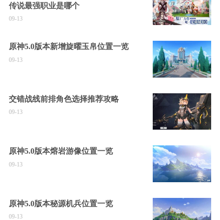
传说最强职业是哪个
09-13
原神5.0版本新增旋曜玉帛位置一览
09-13
交错战线前排角色选择推荐攻略
09-13
原神5.0版本熔岩游像位置一览
09-13
原神5.0版本秘源机兵位置一览
09-13