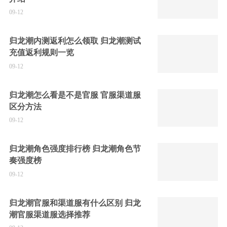
09-12
归龙潮内测返利怎么领取 归龙潮测试
充值返利规则一览
09-12
归龙潮怎么看是不是官服 官服渠道服
区分方法
09-12
归龙潮角色强度排行榜 归龙潮角色节
奏强度榜
09-12
归龙潮官服和渠道服有什么区别 归龙
潮官服渠道服选择推荐