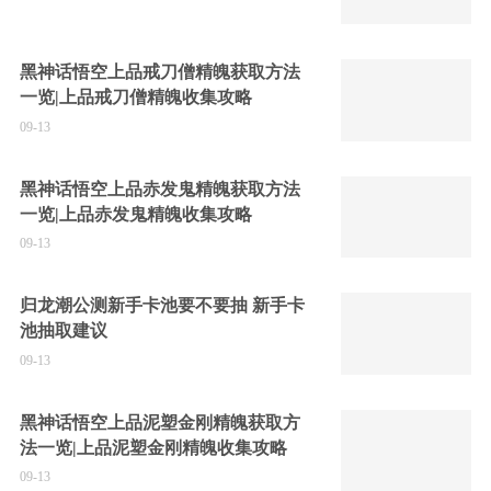
黑神话悟空上品戒刀僧精魄获取方法
一览|上品戒刀僧精魄收集攻略
09-13
黑神话悟空上品赤发鬼精魄获取方法
一览|上品赤发鬼精魄收集攻略
09-13
归龙潮公测新手卡池要不要抽 新手卡
池抽取建议
09-13
黑神话悟空上品泥塑金刚精魄获取方
法一览|上品泥塑金刚精魄收集攻略
09-13