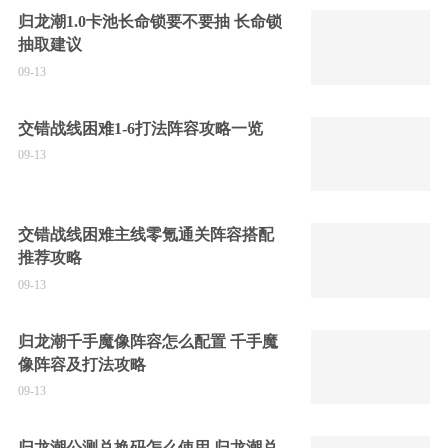
归龙潮1.0卡池长命锁要不要抽 长命锁
抽取建议
09-13
交错战线困难1-6打法阵容攻略一览
09-13
交错战线困难主线零氪通关阵容搭配
推荐攻略
09-13
归龙潮千手魔像阵容怎么配置 千手魔
像阵容及打法攻略
09-13
归龙潮公测兑换码怎么使用 归龙潮兑