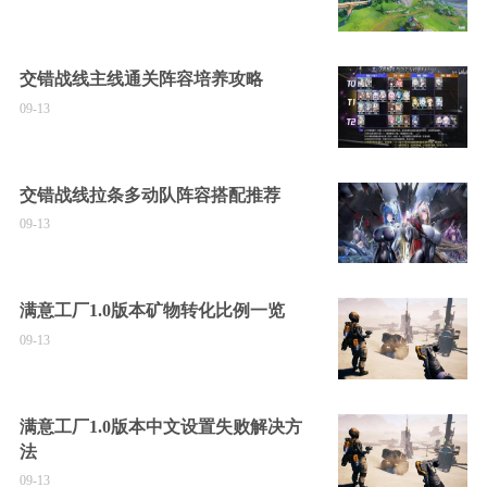
交错战线主线通关阵容培养攻略
09-13
交错战线拉条多动队阵容搭配推荐
09-13
满意工厂1.0版本矿物转化比例一览
09-13
满意工厂1.0版本中文设置失败解决方
法
09-13