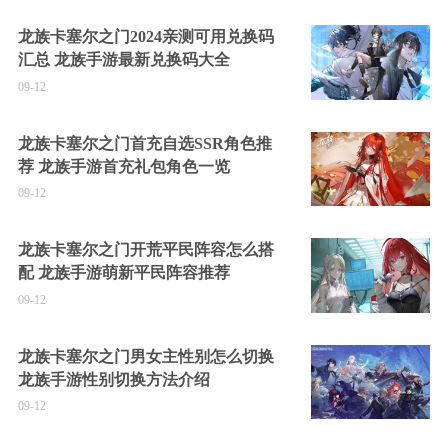
龙族卡塞尔之门2024亲测可用兑换码
汇总 龙族手游最新兑换码大全
09-12
龙族卡塞尔之门首充自选SSR角色推
荐 龙族手游首充礼包角色一览
09-12
龙族卡塞尔之门开荒平民阵容怎么搭
配 龙族手游萌新平民阵容推荐
09-12
龙族卡塞尔之门男女主性别怎么切换
龙族手游性别切换方法介绍
09-12