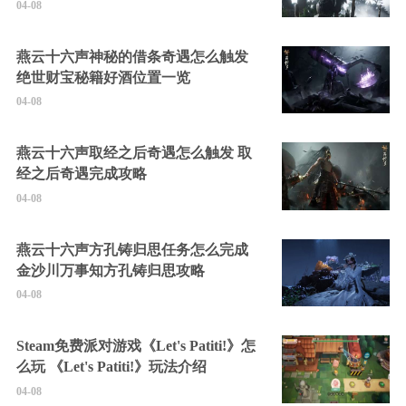
04-08
燕云十六声神秘的借条奇遇怎么触发
绝世财宝秘籍好酒位置一览
04-08
燕云十六声取经之后奇遇怎么触发 取
经之后奇遇完成攻略
04-08
燕云十六声方孔铸归思任务怎么完成
金沙川万事知方孔铸归思攻略
04-08
Steam免费派对游戏《Let's Patiti!》怎
么玩 《Let's Patiti!》玩法介绍
04-08