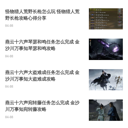
怪物猎人荒野长枪怎么玩 怪物猎人荒
野长枪攻略心得分享
04-08
燕云十六声琴瑟和鸣任务怎么完成 金
沙川万事知琴瑟和鸣攻略
04-08
燕云十六声大盗难成任务怎么完成 金
沙川万事知大盗难成攻略
04-08
燕云十六声宛转藤任务怎么完成 金沙
川万事知宛转藤攻略
04-08