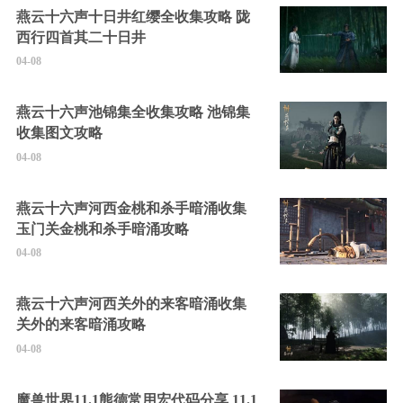
燕云十六声十日井红缨全收集攻略 陇
西行四首其二十日井
04-08
燕云十六声池锦集全收集攻略 池锦集
收集图文攻略
04-08
燕云十六声河西金桃和杀手暗涌收集
玉门关金桃和杀手暗涌攻略
04-08
燕云十六声河西关外的来客暗涌收集
关外的来客暗涌攻略
04-08
魔兽世界11.1熊德常用宏代码分享 11.1