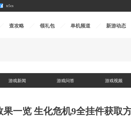
te5cn
查攻略
领礼包
单机频道
新游动态
游戏新闻
游戏问答
游戏视频
效果一览 生化危机9全挂件获取