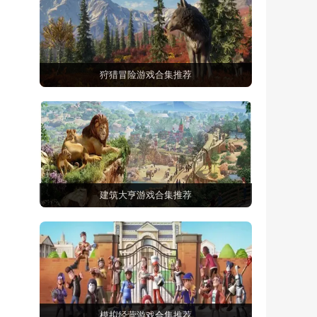
狩猎冒险游戏合集推荐
建筑大亨游戏合集推荐
模拟经营游戏合集推荐