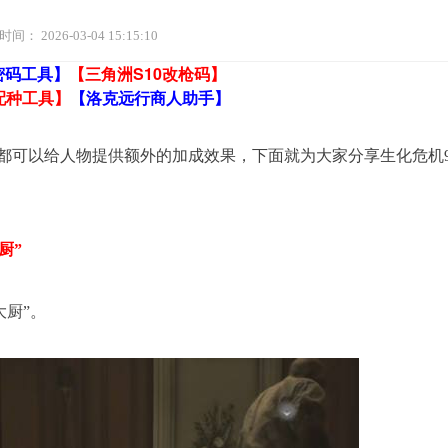
时间：
2026-03-04 15:15:10
密码工具】
【三角洲S10改枪码】
配种工具】
【洛克远行商人助手】
件都可以给人物提供额外的加成效果，下面就为大家分享生化危机
厨”
大厨”。