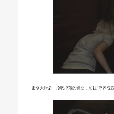
击杀大厨后，拾取掉落的钥匙，前往“疗养院西