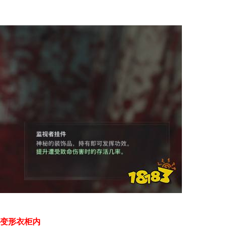
-变形衣柜内