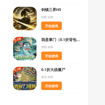
剑镇三界H5
挂机·仙侠
开始游戏
我是掌门（0.1折背包乱斗）
塔防·休闲
开始游戏
0.1折大战僵尸
射击·休闲
开始游戏