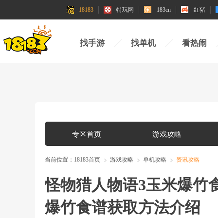
18183
特玩网
183cn
红猪
找手游
找单机
看热闹
专区首页
游戏攻略
当前位置：
18183首页
游戏攻略
单机攻略
资讯攻略
怪物猎人物语3玉米爆竹
爆竹食谱获取方法介绍