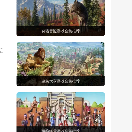
狩猎冒险游戏合集推荐
启
建筑大亨游戏合集推荐
模拟经营游戏合集推荐