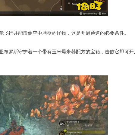
能飞行并能击倒空中墙壁的怪物，这是开启通道的必要条件。
亚布罗斯守护着一个带有玉米爆米器配方的宝箱，击败它即可开