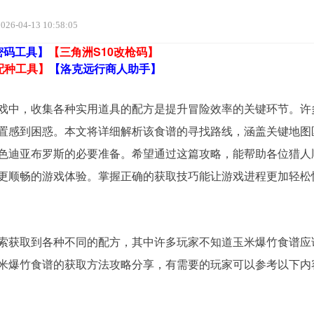
026-04-13 10:58:05
密码工具】
【三角洲S10改枪码】
配种工具】
【洛克远行商人助手】
游戏中，收集各种实用道具的配方是提升冒险效率的关键环节。许
置感到困惑。本文将详细解析该食谱的寻找路线，涵盖关键地图
色迪亚布罗斯的必要准备。希望通过这篇攻略，能帮助各位猎人
更顺畅的游戏体验。掌握正确的获取技巧能让游戏进程更加轻松
探索获取到各种不同的配方，其中许多玩家不知道玉米爆竹食谱应
玉米爆竹食谱的获取方法攻略分享，有需要的玩家可以参考以下内