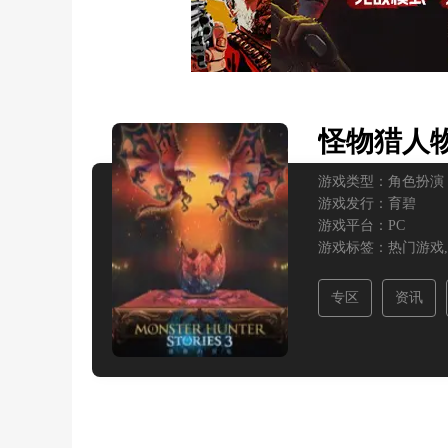
怪物猎人
游戏类型：
角色扮演
游戏发行：
育碧
游戏平台：
PC
游戏标签：
热门游戏,
专区
资讯