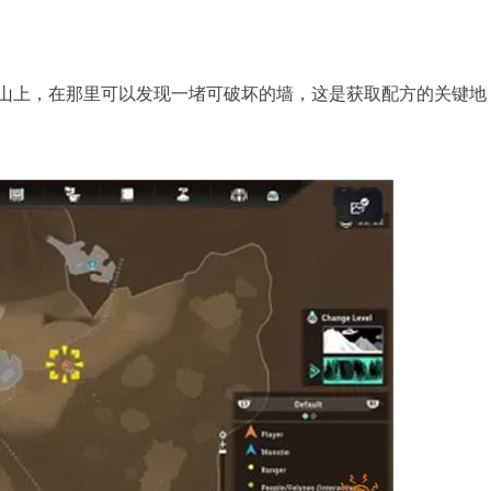
山上，在那里可以发现一堵可破坏的墙，这是获取配方的关键地