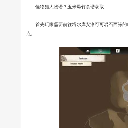
怪物猎人物语 3 玉米爆竹食谱获取
首先玩家需要前往塔尔库安洛可可岩石西缘的
点。