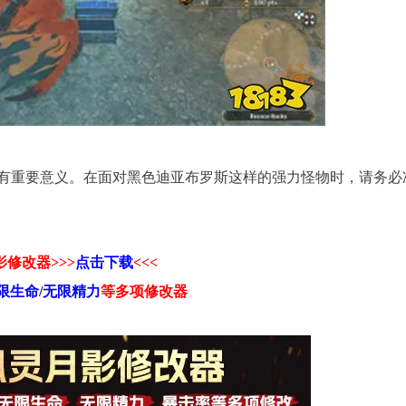
有重要意义。在面对黑色迪亚布罗斯这样的强力怪物时，请务必
修改器>>>
点击下载
<<<
限生命/无限精力
等
多项修改器