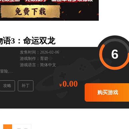
物语3：命运双龙
6
发售时间：2026-02-06
游戏制作：
育碧
游戏语言：
简体中文
冒险,
支持手柄,
卡通
0.00
攻略
补丁
购买游戏