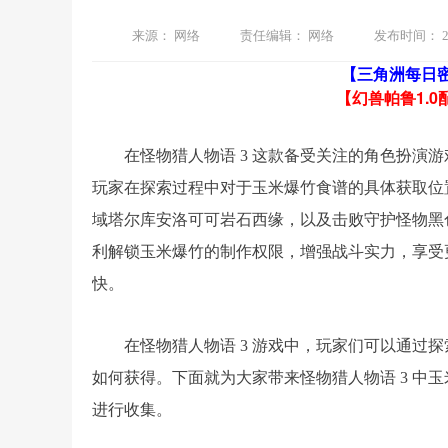
来源：
网络
责任编辑：
网络
发布时间：
2
【三角洲每日
【幻兽帕鲁1.0
在怪物猎人物语 3 这款备受关注的角色扮演
玩家在探索过程中对于玉米爆竹食谱的具体获取位
域塔尔库安洛可可岩石西缘，以及击败守护怪物黑
利解锁玉米爆竹的制作权限，增强战斗实力，享受
快。
在怪物猎人物语 3 游戏中，玩家们可以通过
如何获得。下面就为大家带来怪物猎人物语 3 中
进行收集。