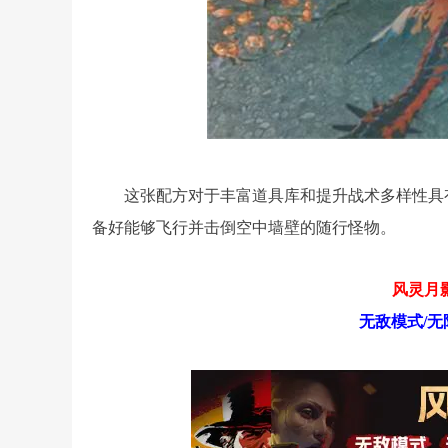
这张配方对于丰富道具库和提升战术多样性具
备好能够飞行并击倒空中墙壁的随行怪物。
风灵月影
无敌模式/无