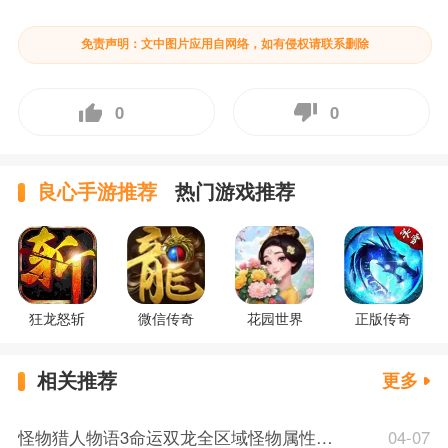
免责声明：文中图片应用自网络，如有侵权请联系删除
0
0
良心手游推荐
热门游戏推荐
狂龙怒斩
微信传奇
花园世界
正版传奇
相关推荐
更多
怪物猎人物语3命运双龙全区域怪物属性介绍 怪物猎人物语3全区域怪物属性一览
04-07