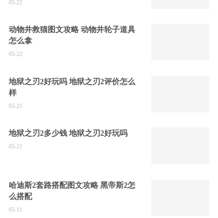
05-22
动物井救猫图文攻略 动物井轮子道具
怎么拿
05-22
地狱之刃2好玩吗 地狱之刃2评价怎么
样
05-21
地狱之刃2多少钱 地狱之刃2好玩吗
05-21
哈迪斯2套路搭配图文攻略 黑帝斯2怎
么搭配
05-11