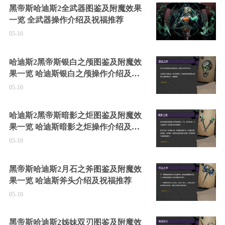
黑帝斯哈迪斯2全武器图鉴及附魔效果
一览 全武器操作介绍及祝福推荐
05-10
哈迪斯2黑帝斯银白之颅图鉴及附魔效
果一览 哈迪斯银白之颅操作介绍及祝
福推荐
05-10
哈迪斯2黑帝斯暗影之炬图鉴及附魔效
果一览 哈迪斯暗影之炬操作介绍及祝
福推荐
05-10
黑帝斯哈迪斯2月石之斧图鉴及附魔效
果一览 哈迪斯斧头介绍及祝福推荐
05-10
黑帝斯哈迪斯2姊妹双刃图鉴及附魔效