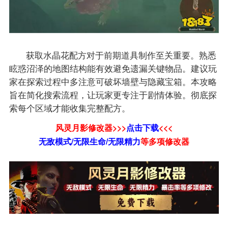
获取水晶花配方对于前期道具制作至关重要。熟悉
眩惑沼泽的地图结构能有效避免遗漏关键物品。建议玩
家在探索过程中多注意可破坏墙壁与隐藏宝箱。本攻略
旨在简化搜索流程，让玩家更专注于剧情体验。彻底探
索每个区域才能收集完整配方。
风灵月影修改器>>>
点击下载
<<<
无敌模式/无限生命/无限精力
等
多项修改器