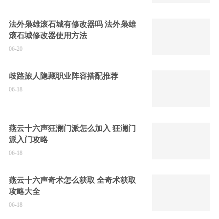
法外枭雄滚石城有修改器吗 法外枭雄
滚石城修改器使用方法
06-20
歧路旅人隐藏职业阵容搭配推荐
06-18
燕云十六声狂澜门派怎么加入 狂澜门
派入门攻略
06-18
燕云十六声奇术怎么获取 全奇术获取
攻略大全
06-18