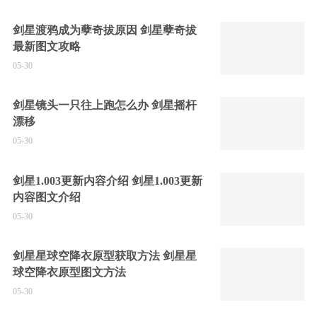
剑星渡鸦成为孽奇拔原因 剑星孽奇拔
最新图文攻略
05-30
剑星镜头一只往上跑怎么办 剑星摇杆
漂移
05-30
剑星1.003更新内容介绍 剑星1.003更新
内容图文介绍
05-30
剑星星球空降衣原型获取方法 剑星星
球空降衣原型图文方法
05-30