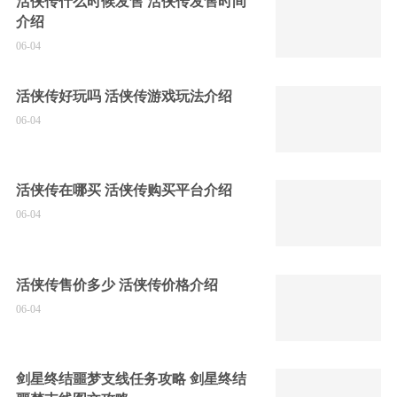
活侠传什么时候发售 活侠传发售时间
介绍
06-04
活侠传好玩吗 活侠传游戏玩法介绍
06-04
活侠传在哪买 活侠传购买平台介绍
06-04
活侠传售价多少 活侠传价格介绍
06-04
剑星终结噩梦支线任务攻略 剑星终结