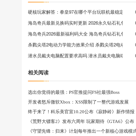
硬核玩家解答：拳皇97在哪个平台玩联机最稳定、无
海岛奇兵最新兑换码实时更新 2026永久钻石礼包使用
海岛奇兵2026最新福利码大全 海岛奇兵钻石礼包创作
杀戮尖塔2电动力学能力效果介绍 杀戮尖塔2电动力
潜水员戴夫电脑配置要求高吗 潜水员戴夫电脑端配置
相关阅读
选出你觉得的最强：PS官推提问FS社最强Boss
开发者怒斥微软Xbox：XSS限制了一整代游戏发展
终于来了！科乐美官宣10.20公布《寂静岭》新作情报
《荒野大镖客2》发布六周年 玩家期待《GTA6》公布
《守望先锋：归来》计划每年推出一个新核心游戏模