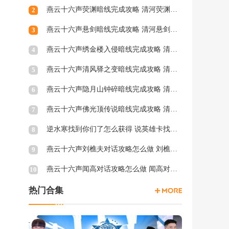
燕云十六声荧渊暗线完成攻略 清河荧渊暗涌怎么触发
2
燕云十六声悬剑暗线完成攻略 清河悬剑暗涌怎么触发
3
燕云十六声绣金楼入侵暗线完成攻略 清河绣金楼入侵暗涌怎么触发
4
燕云十六声清风驿之变暗线完成攻略 清河清风驿之变暗涌怎么触发
5
燕云十六声隐月山钟碎暗线完成攻略 清河隐月山钟碎暗涌怎么触发
6
燕云十六声佛光顶传说暗线完成攻略 清河佛光顶传说暗涌怎么触发
7
逆水寒找到你们了怎么获得 说英雄卡找到你们了获得方法
8
燕云十六声刘樵夫对话攻略怎么做 刘樵夫对话结交攻略一览
9
燕云十六声闻高对话攻略怎么做 闻高对话结交攻略一览
10
热门合集