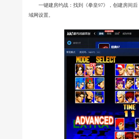
一键建房约战：找到《拳皇97》，创建房间
域网设置。