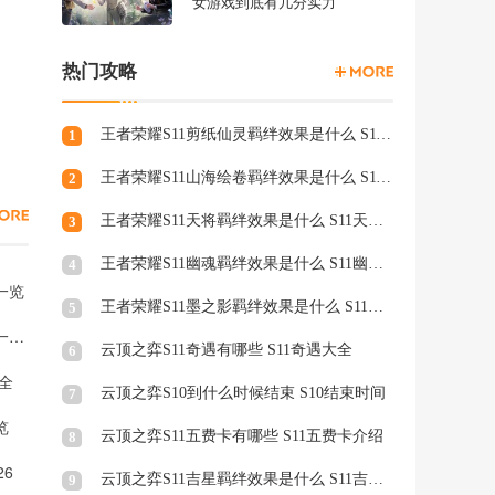
女游戏到底有几分实力
热门攻略
王者荣耀S11剪纸仙灵羁绊效果是什么 S11剪纸仙灵羁绊介绍
1
王者荣耀S11山海绘卷羁绊效果是什么 S11山海绘卷羁绊介绍
2
王者荣耀S11天将羁绊效果是什么 S11天将羁绊介绍
3
王者荣耀S11幽魂羁绊效果是什么 S11幽魂羁绊介绍
4
一览
王者荣耀S11墨之影羁绊效果是什么 S11墨之影羁绊效果介绍
5
梦幻西游电脑版三年内最火的区是什么 梦幻西游最热门区服一览2026
云顶之弈S11奇遇有哪些 S11奇遇大全
6
全
云顶之弈S10到什么时候结束 S10结束时间
7
览
云顶之弈S11五费卡有哪些 S11五费卡介绍
8
6
云顶之弈S11吉星羁绊效果是什么 S11吉星羁绊效果介绍
9