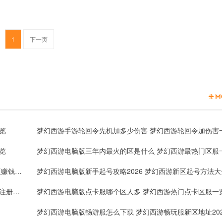
1
下一页
览
梦幻西游手游轮回令先机加多少伤害 梦幻西游轮回令加伤害
览
梦幻西游电脑版单号一天多少梦幻币2026 梦幻西游电脑版赚钱梦幻币一览
梦幻西游电脑版新手起号攻略2026 梦幻西游新区起号方法大
梦幻西游电脑版一个手机可以注册几个账号 梦幻西游账号注册攻略
梦幻西游电脑版点卡服哪个区人多 梦幻西游热门点卡区服一
梦幻西游电脑版畅游服怎么下载 梦幻西游畅玩服新区地址202