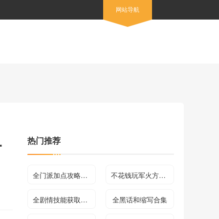
网站导航
热门推荐
一
全门派加点攻略合集
不花钱玩军火方法介绍
全剧情技能获取方法及效果介绍
全黑话和缩写合集