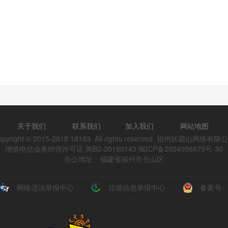
关于我们
|
联系我们
|
加入我们
|
网站地图
|
opyright © 2015-2018 18183. All rights reserved. 福州妖霸山网络有限
增值电信业务经营许可证 闽B2-20190143
闽ICP备2024058879号-30
办公地址：福建省福州市仓山区
网络违法举报中心
垃圾信息举报中心
备案号