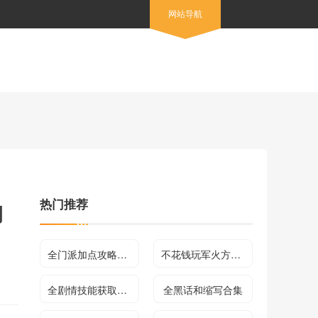
网站导航
热门推荐
购
全门派加点攻略合集
不花钱玩军火方法介绍
全剧情技能获取方法及效果介绍
全黑话和缩写合集