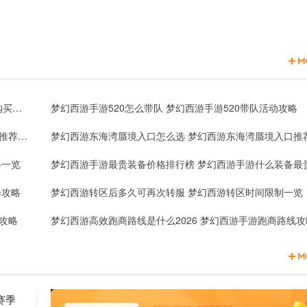
梦幻西游手游520锦衣什么时候出 梦幻西游手游520锦衣购买攻略
梦幻西游手游520怎么带队 梦幻西游手游520带队活动攻略
梦幻西游东海湾蜃境入口怎么选 梦幻西游东海湾蜃境入口推荐2026
格一览
择攻略
梦幻西游转区后多久可再次转服 梦幻西游转区时间限制一览
攻略
梦幻西游高效跑商路线是什么2026 梦幻西游手游跑商路线攻
赛季