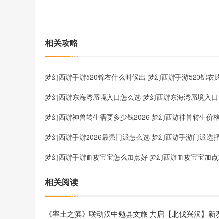
相关攻略
梦幻西游神兽转生需要多少钱2026 梦幻西游神兽转生价
梦幻西游手游2026最强门派怎么选 梦幻西游手游门派选
梦幻西游手游血攻宝宝怎么加点好 梦幻西游血攻宝宝加点
相关阅读
《率土之滨》联动汉中勉县文旅 共启【北伐兴汉】新