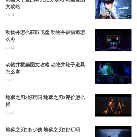
文攻略
05-24
动物井怎么获取飞盘 动物井被猫追怎
么办
05-22
动物井救猫图文攻略 动物井轮子道具
怎么拿
05-22
地狱之刃2好玩吗 地狱之刃2评价怎么
样
05-21
地狱之刃2多少钱 地狱之刃2好玩吗