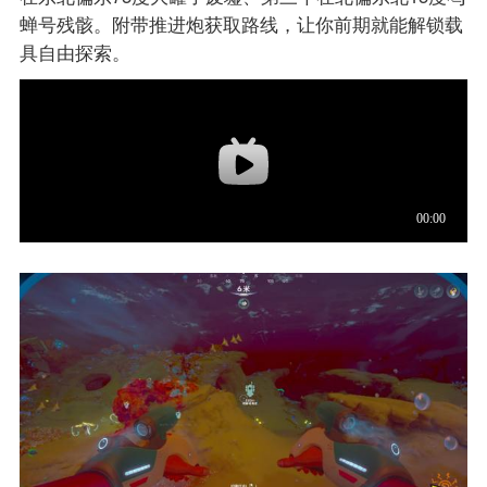
蝉号残骸。附带推进炮获取路线，让你前期就能解锁载
具自由探索。