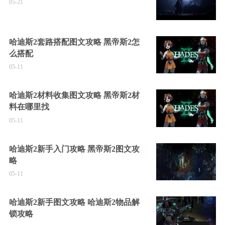
05-21
哈迪斯2套路搭配图文攻略 黑帝斯2怎
么搭配
05-11
哈迪斯2材料收集图文攻略 黑帝斯2材
料在哪里找
05-11
哈迪斯2新手入门攻略 黑帝斯2图文攻
略
05-11
哈迪斯2新手图文攻略 哈迪斯2物品解
锁攻略