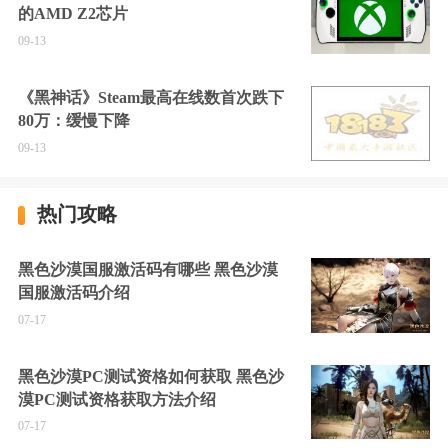
的AMD Z2芯片
09-13
《黑神话》Steam最高在线数首次跌下
80万：缓慢下降
09-13
热门攻略
黑色沙漠国服激活码有哪些 黑色沙漠
国服激活码介绍
07-17
黑色沙漠PC测试资格如何获取 黑色沙
漠PC测试资格获取方法介绍
07-17