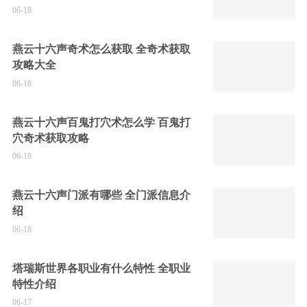
06-18
燕云十六声奇术怎么获取 全奇术获取
攻略大全
06-18
燕云十六声百鬼打穴术怎么学 百鬼打
穴奇术获取攻略
06-18
燕云十六声门派有哪些 全门派信息介
绍
06-18
塔瑞斯世界各职业有什么特性 全职业
特性介绍
06-17