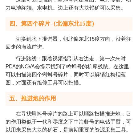
力电池终端、水电机。边上还有大块铅矿可以采集。
四、第四个碎片（北偏东北15度）
切换到水下推进器，朝北偏东北15度方向，沿着往
回走的海流前进。
行进路线：跟着视频指引从右边走，第一次来时
PDA的NOVA会提示找到了鸣蝉号的机库残骸。在这里
可以扫描第四个蝌蚪号碎片，同时可以解锁红梅烟蓝
图，对面还有维修工具可以扫描。
五、推进炮的作用
在寻找蝌蚪号碎片的路上可以顺路扫描推进炮，它
的作用类似于一代和零度之下中海虾号的电钻手臂，可
以用来采集大块的矿石，是前期重要的资源采集工具。