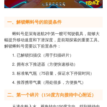
一、解锁蝌蚪号的前提条件
蝌蚪号是深海迷航2中第一艘可驾驶载具，能够大
幅提升移动速度和下潜深度，是前期探索的重要工具。
解锁蝌蚪号需要以下前置条件：
1. 已解锁扫描仪（用于扫描碎片）
2. 拥有水下推进器（方便快速移动）
3. 标准氧气瓶（75容量，保证水下停留时间）
4. 推荐携带气囊（用处很多，方便换气）
二、第一个碎片（150度方向接待中心附近）
从逃生舱入水，视角转向150度方向，找到接待中