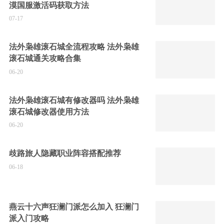
漠国服激活码获取方法
07-17
法外枭雄滚石城全流程攻略 法外枭雄
滚石城通关攻略合集
06-20
法外枭雄滚石城有修改器吗 法外枭雄
滚石城修改器使用方法
06-20
歧路旅人隐藏职业阵容搭配推荐
06-18
燕云十六声狂澜门派怎么加入 狂澜门
派入门攻略