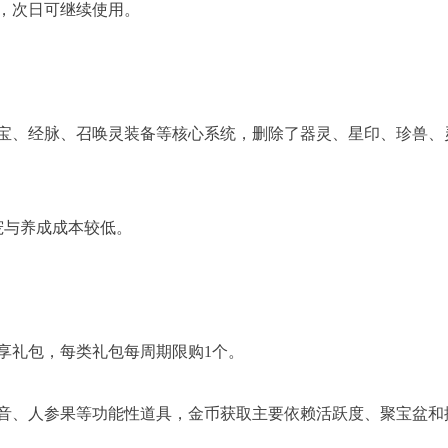
，次日可继续使用。
宝、经脉、召唤灵装备等核心系统，删除了器灵、星印、珍兽、
宠与养成成本较低。
轻享礼包，每类礼包每周期限购1个。
音、人参果等功能性道具，金币获取主要依赖活跃度、聚宝盆和