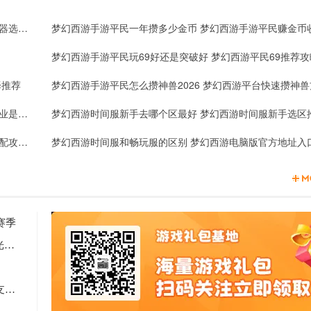
梦幻西游手游平民玩轻享服还是正式服 梦幻西游平民服务器选择推荐
择推荐
梦幻西游手游平民怎么攒神兽2026 梦幻西游平台快速攒神
梦幻西游时间服玩得长久的职业推荐 梦幻西游长期玩的职业是什么
梦幻西游时间服新手去哪个区最好 梦幻西游时间服新手选区
梦幻西游时间服五开阵容怎么搭配好 梦幻西游五开阵容搭配攻略大全
赛季
2天见证新时代游戏研发的速度与潜能 —— TapTap聚光灯48小时GameJam开启报名
Computex 2025: RTX 5060上市，超125款游戏和应用支持DLSS 4