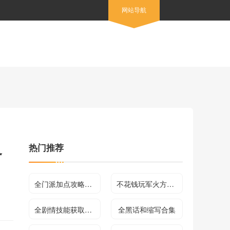
网站导航
热门推荐
务
全门派加点攻略合集
不花钱玩军火方法介绍
全剧情技能获取方法及效果介绍
全黑话和缩写合集