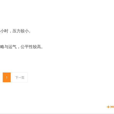
2小时，压力较小。
策略与运气，公平性较高。
1
下一页