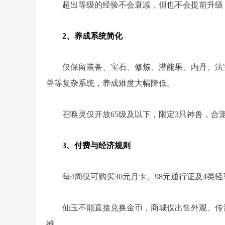
超出等级的经验不会衰减，但也不会提前升级
2、养成系统简化
仅保留装备、宝石、修炼、潜能果、内丹、法
兽等复杂系统，养成难度大幅降低。
召唤灵仅开放65级及以下，限定3只神兽，合
3、付费与经济规则
每4周仅可购买30元月卡、98元通行证及4类
仙玉不能直接兑换金币，商城仅出售外观、传
摊。