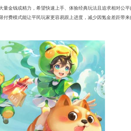
大量金钱或精力，希望快速上手、体验经典玩法且追求相对公平
限付费模式能让平民玩家更容易跟上进度，减少因氪金差距带来