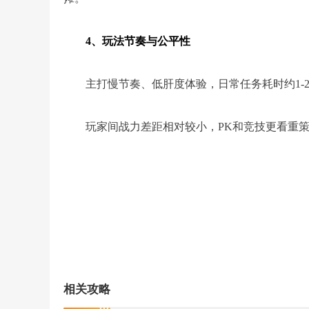
4、玩法节奏与公平性
主打慢节奏、低肝度体验，日常任务耗时约1-
玩家间战力差距相对较小，PK和竞技更看重
相关攻略