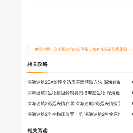
免责声明：文中图文均来自网络，如有侵权请联系删除，18
相关攻略
深海迷航2EA阶段全适应基因获取方法 深海迷航2四
深海迷航2生物模组解锁要扫描哪些生物 深海迷航2
深海迷航2彩蛋表情在哪 深海迷航2彩蛋表情位置一览
深海迷航2全生物床位置一览 深海迷航2生物床位置分
相关阅读