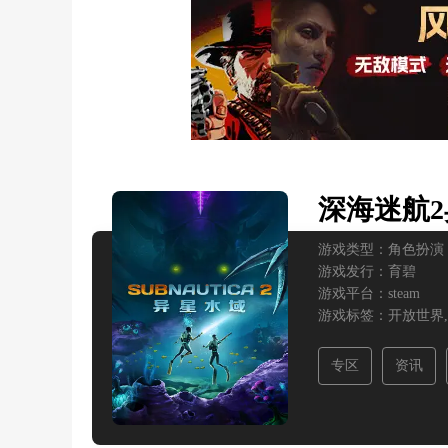
深海迷航
游戏类型：
角色扮演
游戏发行：
育碧
游戏平台：
steam
游戏标签：
开放世界,
专区
资讯