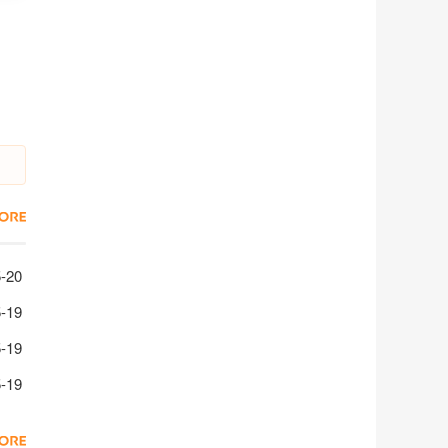
物实验室开局解锁位置一览
-20
解锁方法一览
-19
位置介绍
-19
位置一览
-19