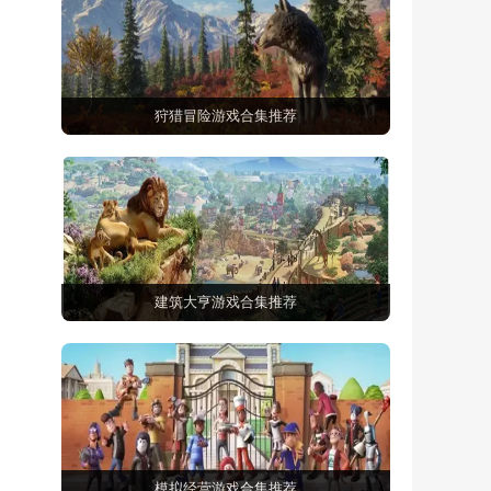
狩猎冒险游戏合集推荐
建筑大亨游戏合集推荐
模拟经营游戏合集推荐