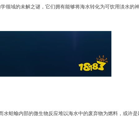
t）。这是生物学领域的未解之谜，它们拥有能够将海水转化为可饮用淡水的
而水蛞蝓内部的微生物反应堆以海水中的废弃物为燃料，或许是