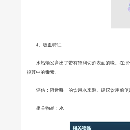
4、吸血特征
水蛞蝓发育出了带有锋利切割表面的喙。在演
掉其中的毒素。
评估：附近唯一的饮用水来源。建议饮用前使
相关物品：水