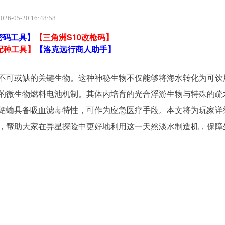
026-05-20 16:48:58
密码工具】
【三角洲S10改枪码】
配种工具】
【洛克远行商人助手】
存不可或缺的关键生物。这种神秘生物不仅能够将海水转化为可饮
的微生物燃料电池机制。其体内培育的光合浮游生物与特殊的疏
蛞蝓具备吸血滤毒特性，可作为应急医疗手段。本文将为玩家详
，帮助大家在异星探险中更好地利用这一天然淡水制造机，保障