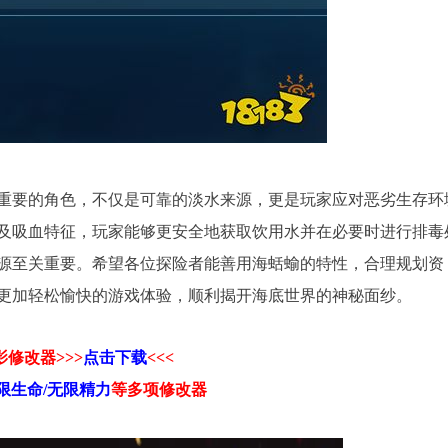
其重要的角色，不仅是可靠的淡水来源，更是玩家应对恶劣生存环
及吸血特征，玩家能够更安全地获取饮用水并在必要时进行排毒
源至关重要。希望各位探险者能善用海蛞蝓的特性，合理规划资
更加轻松愉快的游戏体验，顺利揭开海底世界的神秘面纱。
修改器>>>
点击下载
<<<
限生命/无限精力
等
多项修改器