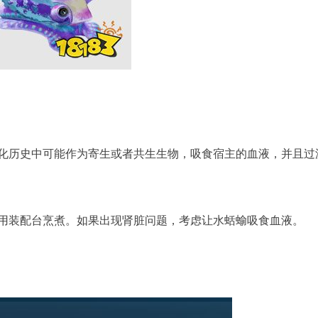
化历史中可能作为寄生或者共生生物，吸食宿主的血液，并且过
用装配台烹煮。如果出现肾脏问题，考虑让水蛞蝓吸食血液。