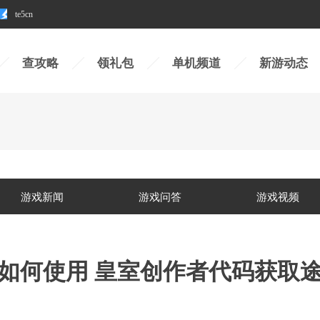
te5cn
查攻略
领礼包
单机频道
新游动态
游戏新闻
游戏问答
游戏视频
如何使用 皇室创作者代码获取