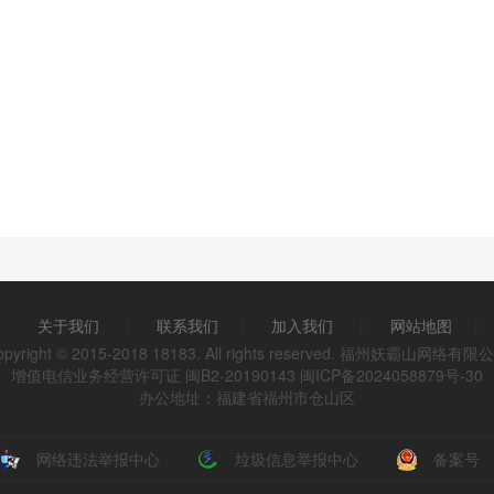
关于我们
|
联系我们
|
加入我们
|
网站地图
|
opyright © 2015-2018 18183. All rights reserved. 福州妖霸山网络有限
增值电信业务经营许可证 闽B2-20190143
闽ICP备2024058879号-30
办公地址：福建省福州市仓山区
网络违法举报中心
垃圾信息举报中心
备案号