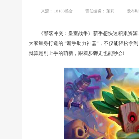
来源：
18183整合
责任编辑：
茉莉
发布时
《部落冲突：皇室战争》新手想快速积累资源
大家量身打造的 “新手助力神器”，不仅能轻松拿
就算是刚上手的萌新，跟着步骤走也能秒会!