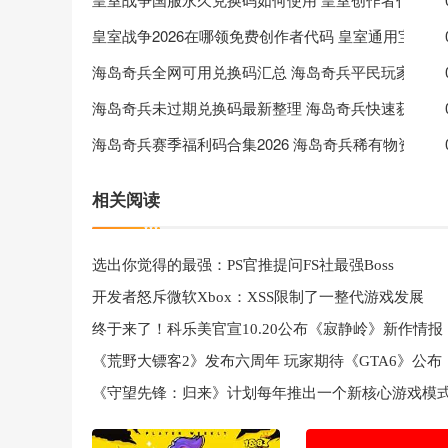
皇室战争2026在哪领免费创作者代码 皇室通用宝箱
海岛奇兵全网可用兑换码汇总 海岛奇兵平民玩家钻石
海岛奇兵未过期兑换码最新整理 海岛奇兵快速获取作
海岛奇兵赛季福利码合集2026 海岛奇兵稀有物资钻石
相关阅读
选出你觉得的最强：PS官推提问FS社最强Boss
开发者怒斥微软Xbox：XSS限制了一整代游戏发展
终于来了！科乐美官宣10.20公布《寂静岭》新作情报
《荒野大镖客2》发布六周年 玩家期待《GTA6》公布
《守望先锋：归来》计划每年推出一个新核心游戏模