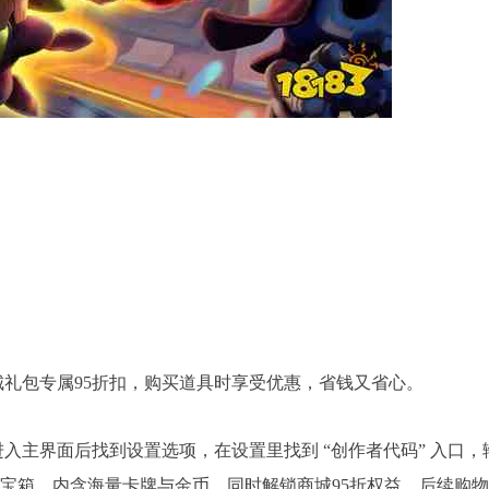
城礼包专属95折扣，购买道具时享受优惠，省钱又省心。
入主界面后找到设置选项，在设置里找到 “创作者代码” 入口，
个三星宝箱，内含海量卡牌与金币，同时解锁商城95折权益，后续购