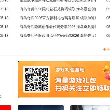
兑换码获取攻略
05-18
海岛奇兵2026限时钻石兑换码领取 海岛最全创作者代
05
获取途径
05-18
海岛奇兵2026官方福利礼包码有哪些 领取加速道具与
05
战资源攻略
05-18
海岛奇兵隐藏创作者代码分享2026 海岛奇兵海量金币
05
免费领
05-18
海岛奇兵全服通用福利代码获取2026 海岛奇兵新手玩
05
式