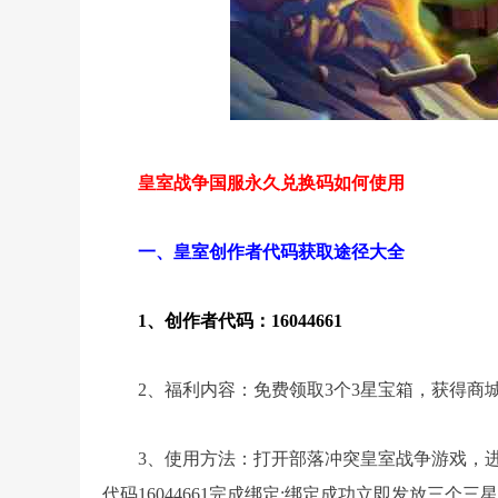
皇室战争国服永久兑换码如何使用
一、皇室创作者代码获取途径大全
1、创作者代码：16044661
2、福利内容：免费领取3个3星宝箱，获得商
3、使用方法：打开部落冲突皇室战争游戏，进
代码16044661完成绑定;绑定成功立即发放三