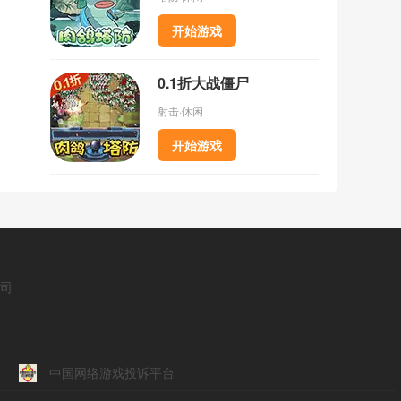
开始游戏
0.1折大战僵尸
射击·休闲
开始游戏
公司
中国网络游戏投诉平台