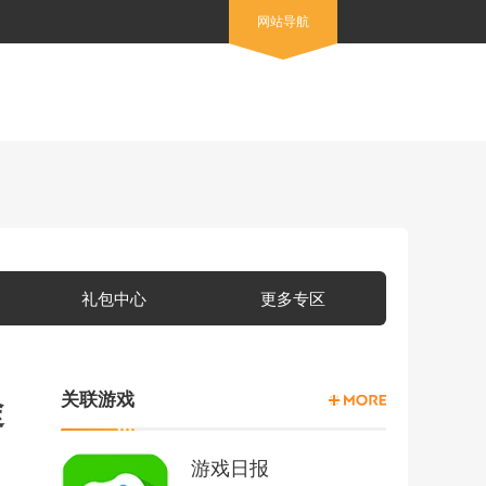
网站导航
礼包中心
更多专区
关联游戏
途
游戏日报