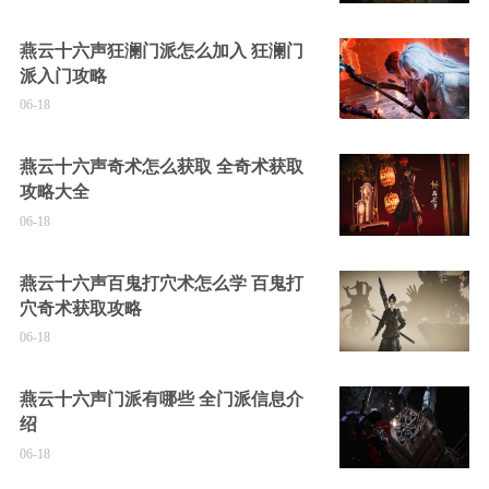
燕云十六声狂澜门派怎么加入 狂澜门
派入门攻略
06-18
燕云十六声奇术怎么获取 全奇术获取
攻略大全
06-18
燕云十六声百鬼打穴术怎么学 百鬼打
穴奇术获取攻略
06-18
燕云十六声门派有哪些 全门派信息介
绍
06-18