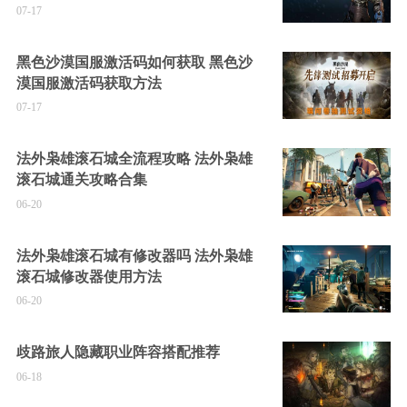
07-17
黑色沙漠国服激活码如何获取 黑色沙
漠国服激活码获取方法
07-17
法外枭雄滚石城全流程攻略 法外枭雄
滚石城通关攻略合集
06-20
法外枭雄滚石城有修改器吗 法外枭雄
滚石城修改器使用方法
06-20
歧路旅人隐藏职业阵容搭配推荐
06-18