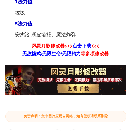
1法力值
垃圾
5法力值
安杰洛·斯皮塔托、魔法炸弹
风灵月影修改器>>>
点击下载
<<<
无敌模式/无限生命/无限精力
等
多项修改器
免责声明：文中图片应用自网络，如有侵权请联系删除