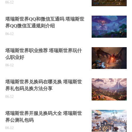
06-12
塔瑞斯世界QQ和微信互通吗 塔瑞斯世
界QQ微信互通规则介绍
06-12
塔瑞斯世界职业推荐 塔瑞斯世界玩什
么职业好
06-12
塔瑞斯世界兑换码在哪兑换 塔瑞斯世
界礼包码兑换方法分享
06-12
塔瑞斯世界开服兑换码大全 塔瑞斯世
界公测礼包码
06-12