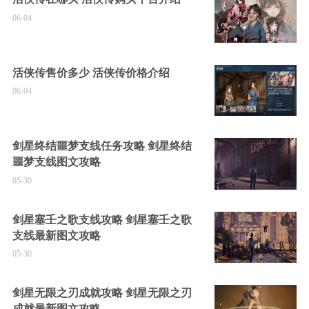
06-04
活侠传售价多少 活侠传价格介绍
06-04
剑星终结噩梦支线任务攻略 剑星终结
噩梦支线图文攻略
05-30
剑星塞壬之歌支线攻略 剑星塞壬之歌
支线最新图文攻略
05-30
剑星无限之刃成就攻略 剑星无限之刃
成就最新图文攻略