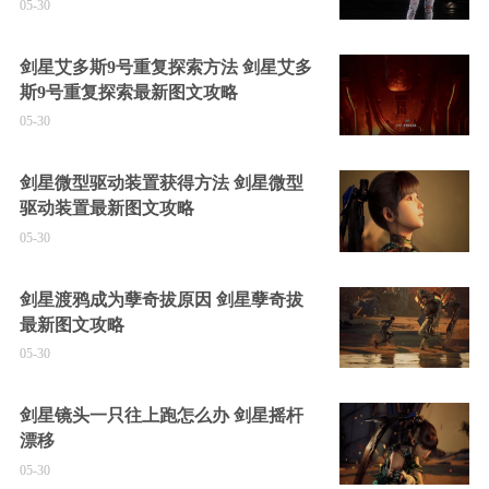
05-30
剑星艾多斯9号重复探索方法 剑星艾多
斯9号重复探索最新图文攻略
05-30
剑星微型驱动装置获得方法 剑星微型
驱动装置最新图文攻略
05-30
剑星渡鸦成为孽奇拔原因 剑星孽奇拔
最新图文攻略
05-30
剑星镜头一只往上跑怎么办 剑星摇杆
漂移
05-30