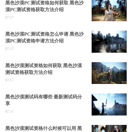
黑色沙漠PC测试资格如何获取 黑色沙
漠PC测试资格获取方法介绍
07-17
黑色沙漠PC测试资格怎么申请 黑色沙
漠PC测试资格申请方法介绍
07-17
黑色沙漠测试资格如何获取 黑色沙漠
测试资格获取方法介绍
07-17
黑色沙漠测试码有哪些 最新测试码分
享
07-17
黑色沙漠测试资格什么时候可以用 黑