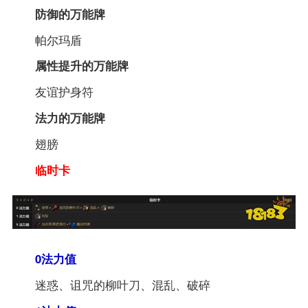
防御
的万能牌
帕尔玛盾
属性提升
的万能牌
友谊护身符
法力
的万能牌
翅膀
临时卡
0法力值
迷惑、诅咒的柳叶刀、混乱、破碎