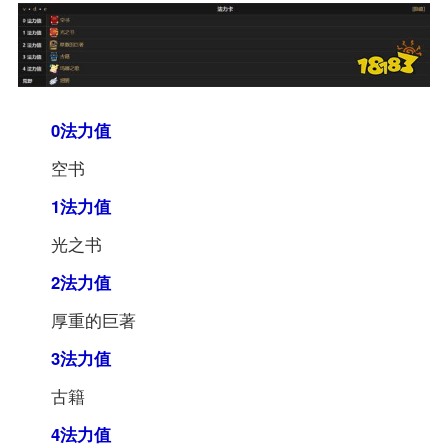
0法力值
空书
1法力值
光之书
2法力值
厚重的巨著
3法力值
古籍
4法力值