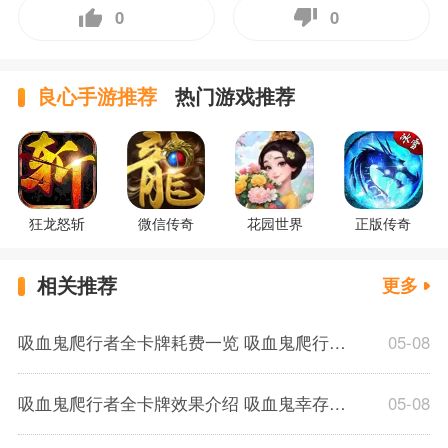
0
0
良心手游推荐
热门游戏推荐
狂龙怒斩
微信传奇
花园世界
正版传奇
相关推荐
更多
吸血鬼爬行者全卡牌耗费一览 吸血鬼爬行者全卡牌耗费介绍
05-08
吸血鬼爬行者全卡牌效果介绍 吸血鬼幸存者全卡牌效果一览
05-08