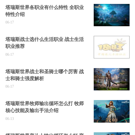
塔瑞斯世界各职业有什么特性 全职业
特性介绍
06-17
塔瑞斯战士选什么生活职业 战士生活
职业推荐
06-17
塔瑞斯世界战士和圣骑士哪个厉害 战
士和骑士强度解析
06-17
塔瑞斯世界牧师输出循环怎么打 牧师
核心技能及输出手法介绍
06-13