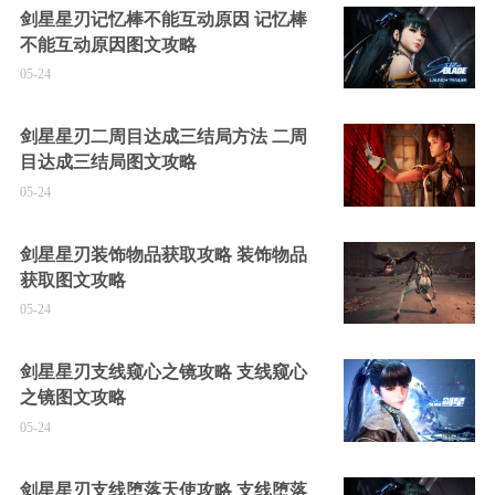
剑星星刃记忆棒不能互动原因 记忆棒
不能互动原因图文攻略
05-24
剑星星刃二周目达成三结局方法 二周
目达成三结局图文攻略
05-24
剑星星刃装饰物品获取攻略 装饰物品
获取图文攻略
05-24
剑星星刃支线窥心之镜攻略 支线窥心
之镜图文攻略
05-24
剑星星刃支线堕落天使攻略 支线堕落