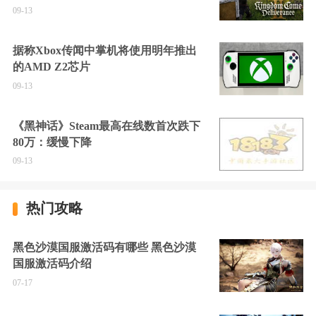
09-13
据称Xbox传闻中掌机将使用明年推出
的AMD Z2芯片
09-13
《黑神话》Steam最高在线数首次跌下
80万：缓慢下降
09-13
热门攻略
黑色沙漠国服激活码有哪些 黑色沙漠
国服激活码介绍
07-17