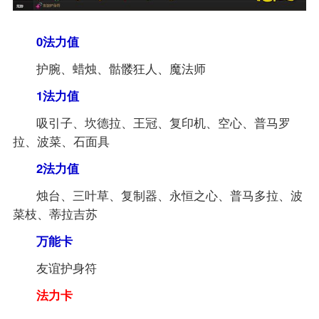
0法力值
护腕、蜡烛、骷髅狂人、魔法师
1法力值
吸引子、坎德拉、王冠、复印机、空心、普马罗
拉、波菜、石面具
2法力值
烛台、三叶草、复制器、永恒之心、普马多拉、波
菜枝、蒂拉吉苏
万能卡
友谊护身符
法力卡