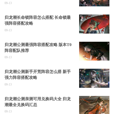
09-13
归龙潮长命锁阵容怎么搭配 长命锁最
强阵容搭配攻略
09-13
归龙潮公测最强阵容搭配攻略 版本T0
阵容配队推荐
09-13
归龙潮公测新手开荒阵容怎么搭 新手
强力阵容搭配攻略
09-13
归龙潮公测亲测可用兑换码大全 归龙
潮最全兑换码汇总
09-13