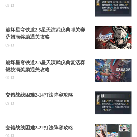
09-13
崩坏星穹铁道2.5星天演武仪典叩关赛
萨姆满奖励通关攻略
09-13
崩坏星穹铁道2.5星天演武仪典复活赛
银枝满奖励通关攻略
09-13
交错战线困难2-14打法阵容攻略
09-13
交错战线困难2-22打法阵容攻略
09-13