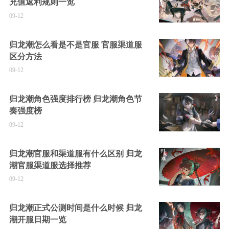
充值返利规则一览
09-12
归龙潮怎么看是不是官服 官服渠道服
区分方法
09-12
归龙潮角色强度排行榜 归龙潮角色节
奏强度榜
09-12
归龙潮官服和渠道服有什么区别 归龙
潮官服渠道服选择推荐
09-12
归龙潮正式公测时间是什么时候 归龙
潮开服日期一览