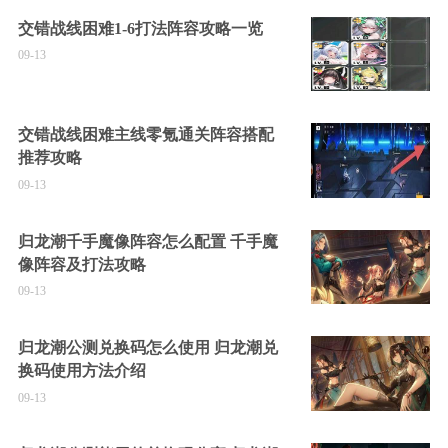
交错战线困难1-6打法阵容攻略一览
09-13
交错战线困难主线零氪通关阵容搭配
推荐攻略
09-13
归龙潮千手魔像阵容怎么配置 千手魔
像阵容及打法攻略
09-13
归龙潮公测兑换码怎么使用 归龙潮兑
换码使用方法介绍
09-13