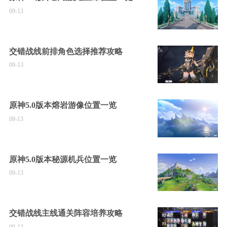
09-13
交错战线前排角色选择推荐攻略
09-13
原神5.0版本熔岩游像位置一览
09-13
原神5.0版本秘源机兵位置一览
09-13
交错战线主线通关阵容培养攻略
09-13