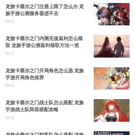
龙族卡塞尔之门注册上限了怎么办 龙
族手游公测服务器进不去
09-12
龙族卡塞尔之门内测充值返利怎么领
取 龙族手游公测返利领取方法一览
09-12
龙族卡塞尔之门开局角色怎么选 龙族
手游开局角色推荐
09-12
龙族卡塞尔之门战士队怎么搭配 龙族
手游战士队阵容搭配攻略
09-12
龙族卡塞尔之门刺客队怎么搭配 龙族