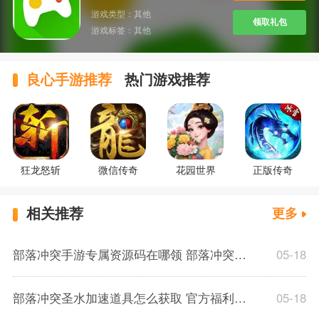
游戏类型：
其他
领取礼包
游戏标签：
其他
良心手游推荐
热门游戏推荐
狂龙怒斩
微信传奇
花园世界
正版传奇
相关推荐
更多
部落冲突手游专属资源码在哪领 部落冲突实用创作者代码使用教程
05-18
部落冲突圣水加速道具怎么获取 官方福利兑换码领取途径
05-18