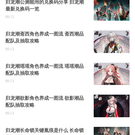
归龙潮公测能用的兑换码分享 归龙潮
最新兑换码一览
09-13
归龙潮斋西角色养成一图流 斋西潮品
配队及抽取攻略
09-13
归龙潮瑶瑶角色养成一图流 瑶瑶潮品
配队及抽取攻略
09-13
归龙潮欲影角色养成一图流 欲影潮品
配队抽取攻略
09-13
归龙潮长命锁关键胤痕是什么 长命锁