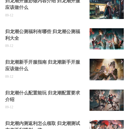
归龙潮开服必做内容介绍 归龙潮开服
应该做什么
09-12
归龙潮公测福利有哪些 归龙潮公测福
利大全
09-12
归龙潮新手开服指南 归龙潮新手开服
应该做什么
09-12
归龙潮什么配置能玩 归龙潮配置要求
介绍
09-12
归龙潮内测返利怎么领取 归龙潮测试