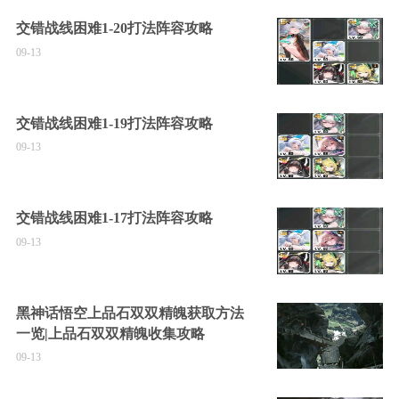
交错战线困难1-20打法阵容攻略
09-13
交错战线困难1-19打法阵容攻略
09-13
交错战线困难1-17打法阵容攻略
09-13
黑神话悟空上品石双双精魄获取方法
一览|上品石双双精魄收集攻略
09-13