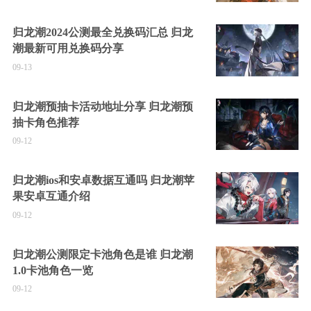
归龙潮2024公测最全兑换码汇总 归龙
潮最新可用兑换码分享
09-13
归龙潮预抽卡活动地址分享 归龙潮预
抽卡角色推荐
09-12
归龙潮ios和安卓数据互通吗 归龙潮苹
果安卓互通介绍
09-12
归龙潮公测限定卡池角色是谁 归龙潮
1.0卡池角色一览
09-12