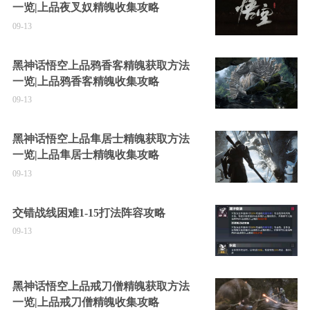
一览|上品夜叉奴精魄收集攻略
09-13
黑神话悟空上品鸦香客精魄获取方法
一览|上品鸦香客精魄收集攻略
09-13
黑神话悟空上品隼居士精魄获取方法
一览|上品隼居士精魄收集攻略
09-13
交错战线困难1-15打法阵容攻略
09-13
黑神话悟空上品戒刀僧精魄获取方法
一览|上品戒刀僧精魄收集攻略