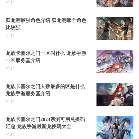
09-12
归龙潮最强角色介绍 归龙潮哪个角色
比较强
09-12
龙族卡塞尔之门一区叫什么 龙族手游
一区服务器介绍
09-12
龙族卡塞尔之门人数最多的区是什么
龙族手游服务器介绍
09-12
龙族卡塞尔之门2024亲测可用兑换码
汇总 龙族手游最新兑换码大全
09-12