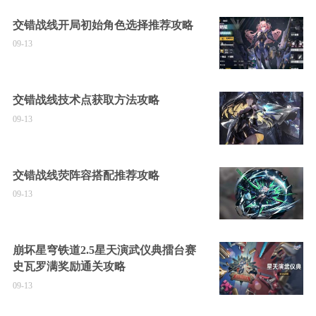
交错战线开局初始角色选择推荐攻略
09-13
交错战线技术点获取方法攻略
09-13
交错战线荧阵容搭配推荐攻略
09-13
崩坏星穹铁道2.5星天演武仪典擂台赛
史瓦罗满奖励通关攻略
09-13