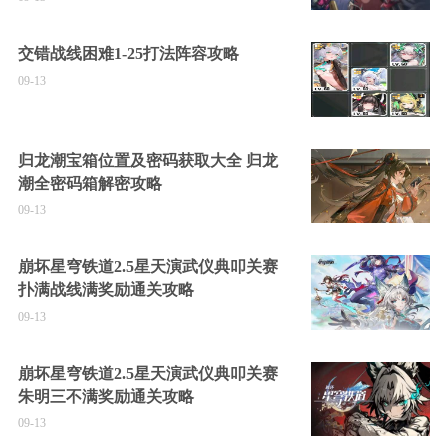
交错战线困难1-25打法阵容攻略
09-13
归龙潮宝箱位置及密码获取大全 归龙
潮全密码箱解密攻略
09-13
崩坏星穹铁道2.5星天演武仪典叩关赛
扑满战线满奖励通关攻略
09-13
崩坏星穹铁道2.5星天演武仪典叩关赛
朱明三不满奖励通关攻略
09-13