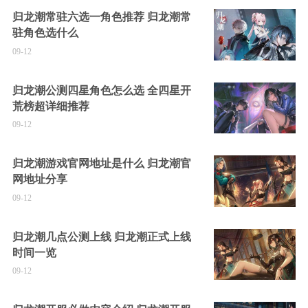
归龙潮常驻六选一角色推荐 归龙潮常
驻角色选什么
09-12
归龙潮公测四星角色怎么选 全四星开
荒榜超详细推荐
09-12
归龙潮游戏官网地址是什么 归龙潮官
网地址分享
09-12
归龙潮几点公测上线 归龙潮正式上线
时间一览
09-12