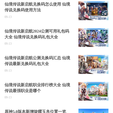
仙境传说新启航兑换码怎么使用 仙境
传说兑换码使用方法
09-13
仙境传说新启航2024公测可用礼包码
大全 仙境传说兑换码礼包大全
09-13
仙境传说新启航公测兑换码汇总 仙境
传说最新兑换码礼包大全
09-13
仙境传说新启航职业排行榜大全 仙境
传说最强职业是哪个
09-13
原神5.0版本新增旋曜玉帛位置一览