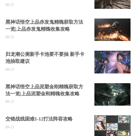
09-13
黑神话悟空上品赤发鬼精魄获取方法
一览|上品赤发鬼精魄收集攻略
09-13
归龙潮公测新手卡池要不要抽 新手卡
池抽取建议
09-13
黑神话悟空上品泥塑金刚精魄获取方
法一览|上品泥塑金刚精魄收集攻略
09-13
交错战线困难1-12打法阵容攻略
09-13