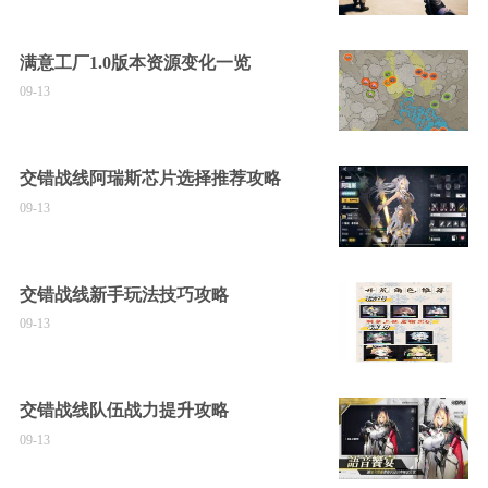
满意工厂1.0版本资源变化一览
09-13
交错战线阿瑞斯芯片选择推荐攻略
09-13
交错战线新手玩法技巧攻略
09-13
交错战线队伍战力提升攻略
09-13