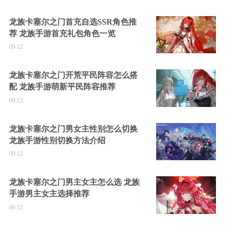
龙族卡塞尔之门首充自选SSR角色推
荐 龙族手游首充礼包角色一览
09-12
龙族卡塞尔之门开荒平民阵容怎么搭
配 龙族手游萌新平民阵容推荐
09-12
龙族卡塞尔之门男女主性别怎么切换
龙族手游性别切换方法介绍
09-12
龙族卡塞尔之门男主女主怎么选 龙族
手游男主女主选择推荐
09-12