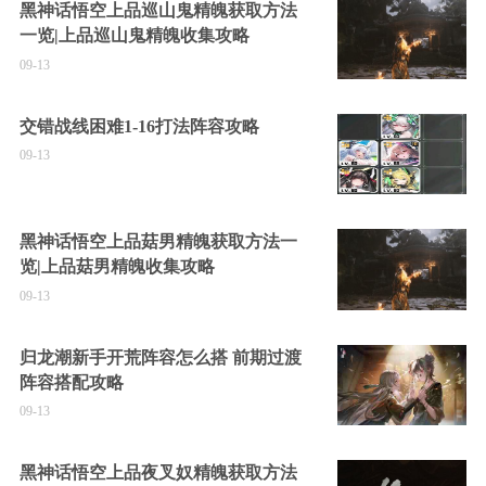
黑神话悟空上品巡山鬼精魄获取方法
一览|上品巡山鬼精魄收集攻略
09-13
交错战线困难1-16打法阵容攻略
09-13
黑神话悟空上品菇男精魄获取方法一
览|上品菇男精魄收集攻略
09-13
归龙潮新手开荒阵容怎么搭 前期过渡
阵容搭配攻略
09-13
黑神话悟空上品夜叉奴精魄获取方法