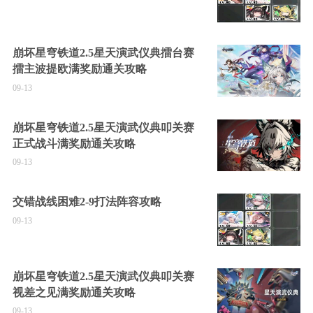
崩坏星穹铁道2.5星天演武仪典擂台赛
擂主波提欧满奖励通关攻略
09-13
崩坏星穹铁道2.5星天演武仪典叩关赛
正式战斗满奖励通关攻略
09-13
交错战线困难2-9打法阵容攻略
09-13
崩坏星穹铁道2.5星天演武仪典叩关赛
视差之见满奖励通关攻略
09-13