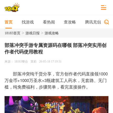
找游戏
看热闹
查攻略
腾讯充值
首页
>
>
18183首页
游戏日报
游戏攻略
部落冲突手游专属资源码在哪领 部落冲突实用创
作者代码使用教程
来源： 18183整合
茉莉
26-05-18 17:19:51
部落冲突纯干货分享，官方创作者代码直接领1000
万金币+1000万圣水+3瓶建筑工人药水，无套路、无门
槛，纯免费福利，步骤简单，看完直接操作。