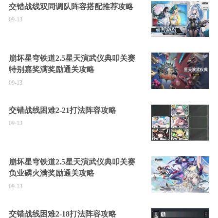
交错战线双同调队阵容搭配推荐攻略
09-13
崩坏星穹铁道2.5星天演武仪典叩关赛
特别嘉奖满奖励通关攻略
09-13
交错战线困难2-21打法阵容攻略
09-13
崩坏星穹铁道2.5星天演武仪典叩关赛
负业磷火满奖励通关攻略
09-13
交错战线困难2-18打法阵容攻略