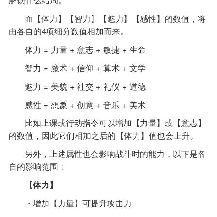
而【体力】【智力】【魅力】【感性】的数值，将
由各自的4项细分数值相加而来。
体力 = 力量 + 意志 + 敏捷 + 生命
智力 = 魔术 + 信仰 + 算术 + 文学
魅力 = 美貌 + 社交 + 礼仪 + 道德
感性 = 想象 + 创意 + 音乐 + 美术
比如上课或行动指令可以增加【力量】或【意志】
的数值，因此它们相加之后的【体力】值也会上升。
另外，上述属性也会影响战斗时的能力，以下是各
自的影响范围：
【体力】
・增加【力量】可提升攻击力