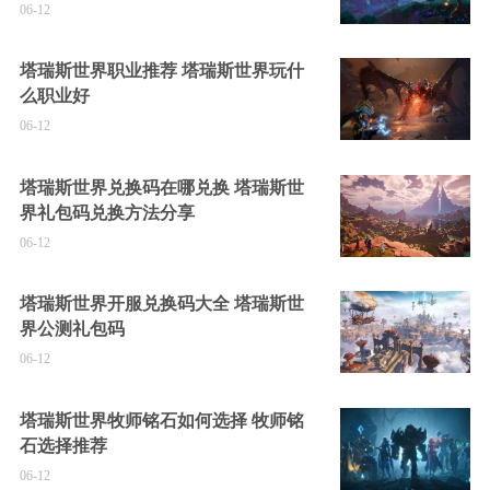
06-12
塔瑞斯世界职业推荐 塔瑞斯世界玩什
么职业好
06-12
塔瑞斯世界兑换码在哪兑换 塔瑞斯世
界礼包码兑换方法分享
06-12
塔瑞斯世界开服兑换码大全 塔瑞斯世
界公测礼包码
06-12
塔瑞斯世界牧师铭石如何选择 牧师铭
石选择推荐
06-12