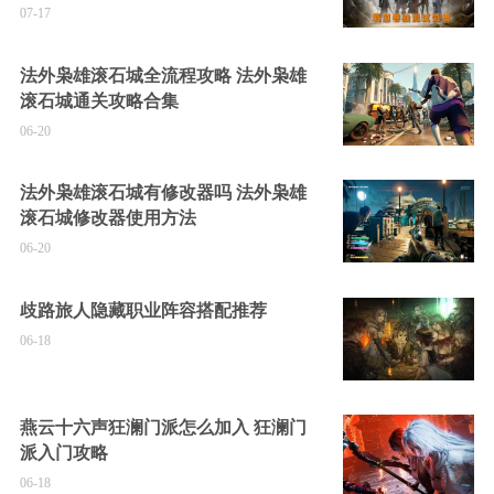
07-17
法外枭雄滚石城全流程攻略 法外枭雄
滚石城通关攻略合集
06-20
法外枭雄滚石城有修改器吗 法外枭雄
滚石城修改器使用方法
06-20
歧路旅人隐藏职业阵容搭配推荐
06-18
燕云十六声狂澜门派怎么加入 狂澜门
派入门攻略
06-18