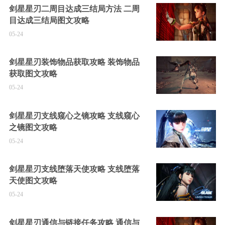
剑星星刃二周目达成三结局方法 二周
目达成三结局图文攻略
05-24
剑星星刃装饰物品获取攻略 装饰物品
获取图文攻略
05-24
剑星星刃支线窥心之镜攻略 支线窥心
之镜图文攻略
05-24
剑星星刃支线堕落天使攻略 支线堕落
天使图文攻略
05-24
剑星星刃通信与链接任务攻略 通信与