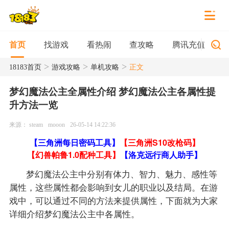
找游戏
看热闹
查攻略
腾讯充值
首页
>
>
>
18183首页
游戏攻略
单机攻略
正文
梦幻魔法公主全属性介绍 梦幻魔法公主各属性提
升方法一览
来源： steam
mooon
26-05-14 14:22:36
【三角洲每日密码工具】
【三角洲S10改枪码】
【幻兽帕鲁1.0配种工具】
【洛克远行商人助手】
梦幻魔法公主中分别有体力、智力、魅力、感性等
属性，这些属性都会影响到女儿的职业以及结局。在游
戏中，可以通过不同的方法来提供属性，下面就为大家
详细介绍梦幻魔法公主中各属性。