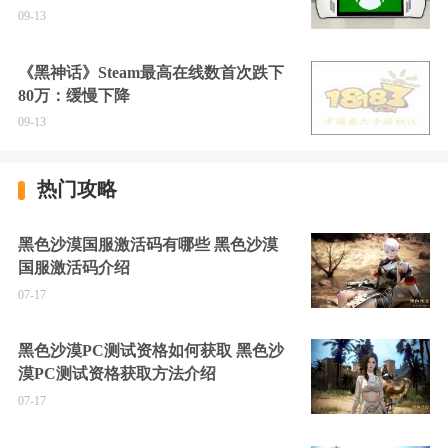
09-13
《黑神话》Steam最高在线数首次跌下
80万：缓慢下降
09-13
热门攻略
黑色沙漠国服激活码有哪些 黑色沙漠
国服激活码介绍
07-17
黑色沙漠PC测试资格如何获取 黑色沙
漠PC测试资格获取方法介绍
07-17