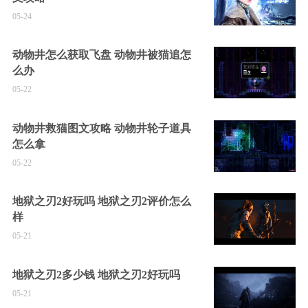
05-24
动物井怎么获取飞盘 动物井被猫追怎
么办
05-22
动物井救猫图文攻略 动物井轮子道具
怎么拿
05-22
地狱之刃2好玩吗 地狱之刃2评价怎么
样
05-21
地狱之刃2多少钱 地狱之刃2好玩吗
05-21