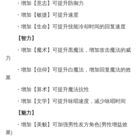
・增加【意志】可提升防御力
・增加【敏捷】可提升速度
・增加【生命】可提升技能冷却时间的回复速度
【智力】
・增加【魔术】可提升黒魔法，增加攻击魔法的威
力
・增加【信仰】可提升白魔法，增加回复魔法的效
果
・增加【算术】可提升魔法抗性
・增加【文学】可提升咏唱速度，减少咏唱时间
【魅力】
・增加【美貌】可加强男性友方角色(男性增益效
果)