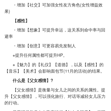
・增加【社交】可加强女性友方角色(女性增益效
果)
【感性】
・增加【想象】可提升幸运，这关系到命中率与回
避率
・增加【创意】可更容易先发制人
※提升任何属性都可提升HP。
※【魅力】的【礼仪】【道德】，以及【感性】的
【音乐】【美术】会影响面包节(11月的活动)的结果。
什么是【父女感情】?
【父女感情】是衡量与女儿之间的关系的属性。提
升【父女感情】，可以强化旅行、对话等减轻女儿压力
的行动。