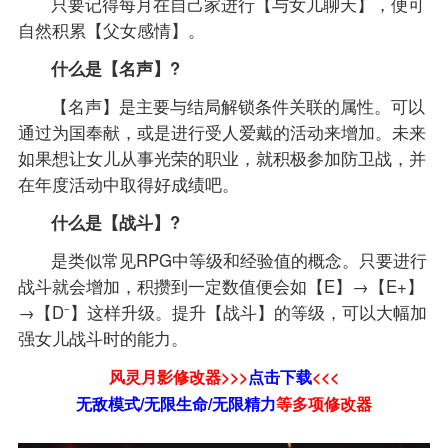
只要记得每月在自己家进行【与女儿聊天】，便可
自然积累【父女感情】。
什么是【名声】?
【名声】是主要与结局解锁条件关联的属性。可以
通过为国奉献，或是进行受人爱戴的活动来增加。未来
如果想让女儿从事光荣的职业，就积极参加防卫战，并
在年度活动中取得好成绩吧。
什么是【战斗】?
是类似常见RPG中等级和经验值的概念。只要进行
战斗就会增加，积攒到一定数值便会如【E】→【E+】
→【D⁻】这样升级。提升【战斗】的等级，可以大幅加
强女儿战斗时的能力。
风灵月影修改器>>>
点击下载
<<<
无敌模式/无限生命/无限精力
等
多项修改器