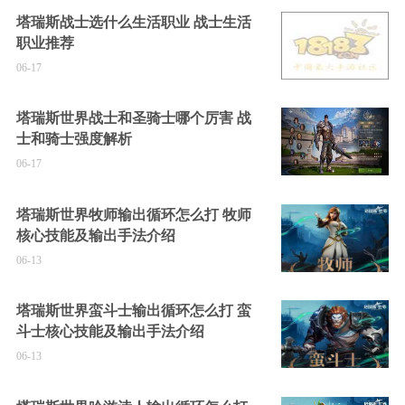
塔瑞斯战士选什么生活职业 战士生活
职业推荐
06-17
塔瑞斯世界战士和圣骑士哪个厉害 战
士和骑士强度解析
06-17
塔瑞斯世界牧师输出循环怎么打 牧师
核心技能及输出手法介绍
06-13
塔瑞斯世界蛮斗士输出循环怎么打 蛮
斗士核心技能及输出手法介绍
06-13