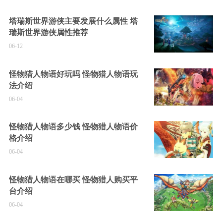
塔瑞斯世界游侠主要发展什么属性 塔
瑞斯世界游侠属性推荐
06-12
怪物猎人物语好玩吗 怪物猎人物语玩
法介绍
06-04
怪物猎人物语多少钱 怪物猎人物语价
格介绍
06-04
怪物猎人物语在哪买 怪物猎人购买平
台介绍
06-04