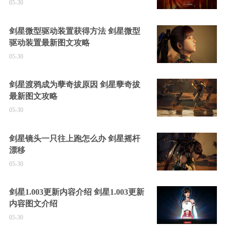
05-30
剑星微型驱动装置获得方法 剑星微型
驱动装置最新图文攻略
05-30
剑星渡鸦成为孽奇拔原因 剑星孽奇拔
最新图文攻略
05-30
剑星镜头一只往上跑怎么办 剑星摇杆
漂移
05-30
剑星1.003更新内容介绍 剑星1.003更新
内容图文介绍
05-30