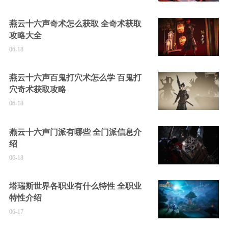
燕云十六声奇术怎么获取 全奇术获取
攻略大全
06-18
燕云十六声百鬼打穴术怎么学 百鬼打
穴奇术获取攻略
06-18
燕云十六声门派有哪些 全门派信息介
绍
06-18
塔瑞斯世界各职业有什么特性 全职业
特性介绍
06-17