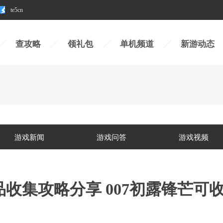
te5cn
查攻略
领礼包
单机频道
新游动态
游戏新闻
游戏问答
游戏视频
品收集攻略分享 007初露锋芒可