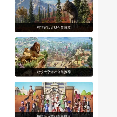
狩猎冒险游戏合集推荐
建筑大亨游戏合集推荐
模拟经营游戏合集推荐