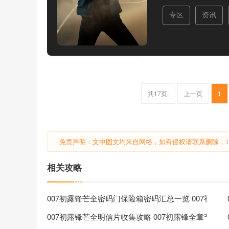
专区
资讯
共17页:
上一页
1
免责声明：文中图文均来自网络，如有侵权请联系删除，18
相关攻略
007初露锋芒全密码门保险箱密码汇总一览 007初露
007初露锋芒全明信片收集攻略 007初露锋全章节明