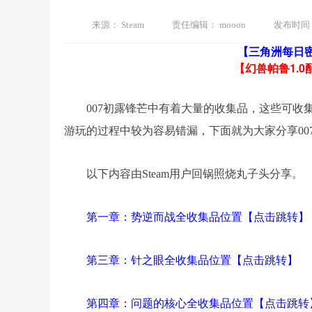
来源：
Steam
责任编辑：
mooon
发布时间
【三角洲每日
【幻兽帕鲁1.0
007初露锋芒中有着大量的收集品，这些可
游玩的过程中较为容易错漏，下面就为大家分享00
以下内容由Steam用户回锅照烧丸子头分享。
第一章：势逆而战全收集品位置【点击跳转】
第三章：针之眼全收集品位置【点击跳转】
第四章：问题的核心全收集品位置【点击跳转