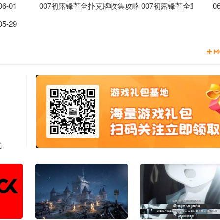
报位置分享
06-01
007初露锋芒全扑克牌收集攻略 007初露锋芒全章节扑
06
芒可收集品全收集攻略
05-29
式