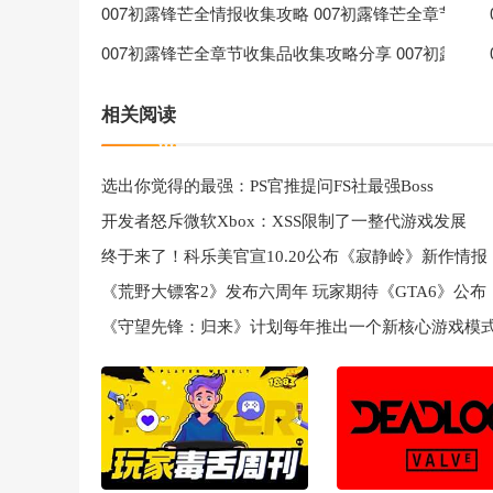
007初露锋芒全情报收集攻略 007初露锋芒全章节情
007初露锋芒全章节收集品收集攻略分享 007初露锋
相关阅读
选出你觉得的最强：PS官推提问FS社最强Boss
开发者怒斥微软Xbox：XSS限制了一整代游戏发展
终于来了！科乐美官宣10.20公布《寂静岭》新作情报
《荒野大镖客2》发布六周年 玩家期待《GTA6》公布
《守望先锋：归来》计划每年推出一个新核心游戏模