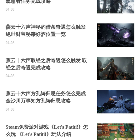
瘾患者任务完成攻略
04-08
燕云十六声神秘的借条奇遇怎么触发
绝世财宝秘籍好酒位置一览
04-08
燕云十六声取经之后奇遇怎么触发 取
经之后奇遇完成攻略
04-08
燕云十六声方孔铸归思任务怎么完成
金沙川万事知方孔铸归思攻略
04-08
Steam免费派对游戏《Let's Patiti!》怎
么玩 《Let's Patiti!》玩法介绍