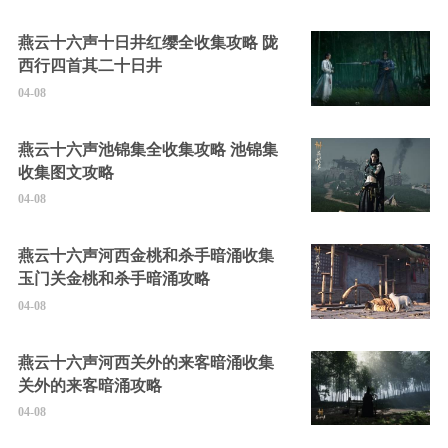
燕云十六声十日井红缨全收集攻略 陇
西行四首其二十日井
04-08
燕云十六声池锦集全收集攻略 池锦集
收集图文攻略
04-08
燕云十六声河西金桃和杀手暗涌收集
玉门关金桃和杀手暗涌攻略
04-08
燕云十六声河西关外的来客暗涌收集
关外的来客暗涌攻略
04-08