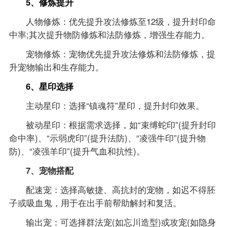
5、修炼提升
人物修炼：优先提升攻法修炼至12级，提升封印命
中率;其次提升物防修炼和法防修炼，增强生存能力。
宠物修炼：宠物优先提升攻法修炼和法防修炼，提
升宠物输出和生存能力。
6、星印选择
主动星印：选择“镇魂符”星印，提升封印效果。
被动星印：根据需求选择，如“束缚蛇印”(提升封印
命中率)、“示弱虎印”(提升法防)、“凌强牛印”(提升物
防)、“凌强羊印”(提升气血和抗性)。
7、宠物搭配
配速宠：选择高敏捷、高抗封的宠物，如迟不得胚
子或吸血鬼，用于在出手前帮助解封和复活。
输出宠：可选择群法宠(如忘川造型)或攻宠(如隐身