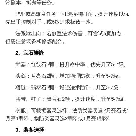
常副本、抓鬼等任务。
PVP或高难度任务：可选择4敏1耐，提升速度以优
先出手控制对手，或5敏追求极致一速。
法系输出向：若侧重法术伤害，可尝试5魔加点，
但需注意装备和修炼配合。
2、宝石镶嵌
武器：红纹石2颗，提升命中率，优先升至5-7级。
头盔：月亮石2颗，增加物理防御，升至5-7级。
项链：翡翠石2颗，增强法术防御，升至5-7级。
腰带、鞋子：黑宝石2颗，提升速度，升至5-7级。
衣服：可根据器灵选择，法防类器灵选2月亮石或1
月亮1翡翠，物防类器灵选2翡翠或1月亮1翡翠。
3、装备选择