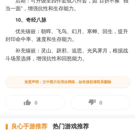
后期：可升级至四件套或六件套，如“百折不摧”“独
当一面”，增强抗性和生存能力。
10、奇经八脉
优先镶嵌：朝晖、飞鸟、幻月、寒蝉、回生，提升
封印命中率、速度和生存能力。
补充镶嵌：灵山、辟邪、追思、光风霁月，根据战
斗场景选择，增强抗性和回怒能力。
免责声明：文中图片应用自网络，如有侵权请联系删除
0
0
良心手游推荐
热门游戏推荐