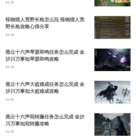
04-08
怪物猎人荒野长枪怎么玩 怪物猎人荒
野长枪攻略心得分享
04-08
燕云十六声琴瑟和鸣任务怎么完成 金
沙川万事知琴瑟和鸣攻略
04-08
燕云十六声大盗难成任务怎么完成 金
沙川万事知大盗难成攻略
04-08
燕云十六声宛转藤任务怎么完成 金沙
川万事知宛转藤攻略
04-08