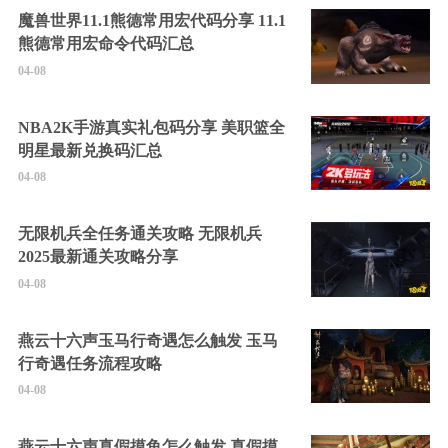
魔兽世界11.1熊德常用宏代码分享 11.1
熊德常用宏命令代码汇总
04-08
NBA2K手游真实礼包码分享 美职篮全
明星最新兑换码汇总
04-08
无限机兵全任务通关攻略 无限机兵
2025最新通关攻略分享
04-08
燕云十六声玉马行奇遇怎么触发 玉马
行奇遇任务流程攻略
04-08
燕云十六声真假摸鱼怎么触发 真假摸