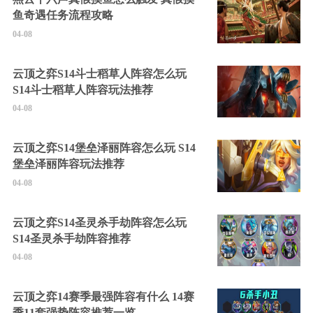
鱼奇遇任务流程攻略
04-08
云顶之弈S14斗士稻草人阵容怎么玩
S14斗士稻草人阵容玩法推荐
04-08
云顶之弈S14堡垒泽丽阵容怎么玩 S14
堡垒泽丽阵容玩法推荐
04-08
云顶之弈S14圣灵杀手劫阵容怎么玩
S14圣灵杀手劫阵容推荐
04-08
云顶之弈14赛季最强阵容有什么 14赛
季11套强势阵容推荐一览