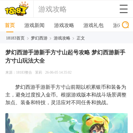
游戏攻略
首页
游戏新闻
游戏攻略
游戏礼包
游戏下
>
>
>
18183首页
梦幻西游
游戏攻略
正文
梦幻西游手游新手方寸山起号攻略 梦幻西游新手
方寸山玩法大全
来源：18183整合
茉莉
26-06-05 14:35:02
梦幻西游手游新手方寸山前期以积累银币和装备为
主，避免过度投入金币。根据游戏版本和战斗场景调整
加点、装备和特技，灵活应对不同任务和挑战。