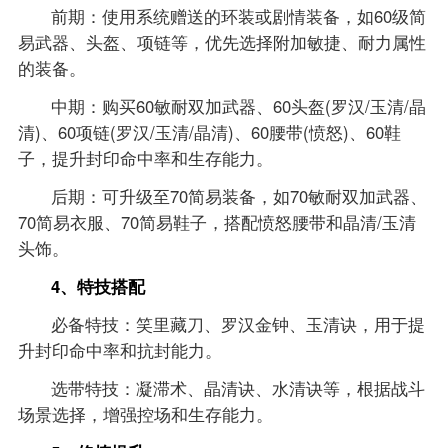
前期：使用系统赠送的环装或剧情装备，如60级简
易武器、头盔、项链等，优先选择附加敏捷、耐力属性
的装备。
中期：购买60敏耐双加武器、60头盔(罗汉/玉清/晶
清)、60项链(罗汉/玉清/晶清)、60腰带(愤怒)、60鞋
子，提升封印命中率和生存能力。
后期：可升级至70简易装备，如70敏耐双加武器、
70简易衣服、70简易鞋子，搭配愤怒腰带和晶清/玉清
头饰。
4、特技搭配
必备特技：笑里藏刀、罗汉金钟、玉清诀，用于提
升封印命中率和抗封能力。
选带特技：凝滞术、晶清诀、水清诀等，根据战斗
场景选择，增强控场和生存能力。