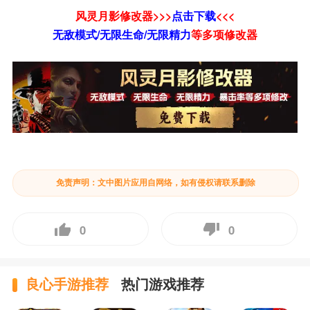
风灵月影修改器>>>
点击下载
<<<
无敌模式/无限生命/无限精力
等
多项修改器
免责声明：文中图片应用自网络，如有侵权请联系删除
0
0
良心手游推荐
热门游戏推荐