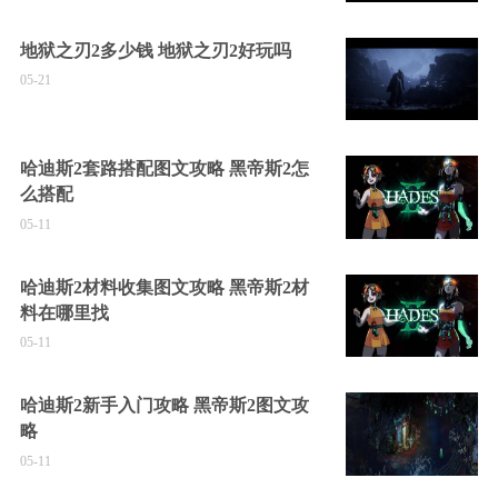
地狱之刃2多少钱 地狱之刃2好玩吗
05-21
哈迪斯2套路搭配图文攻略 黑帝斯2怎
么搭配
05-11
哈迪斯2材料收集图文攻略 黑帝斯2材
料在哪里找
05-11
哈迪斯2新手入门攻略 黑帝斯2图文攻
略
05-11