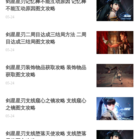
剑星星刃记忆棒不能互动原因 记忆棒
不能互动原因图文攻略
05-24
剑星星刃二周目达成三结局方法 二周
目达成三结局图文攻略
05-24
剑星星刃装饰物品获取攻略 装饰物品
获取图文攻略
05-24
剑星星刃支线窥心之镜攻略 支线窥心
之镜图文攻略
05-24
剑星星刃支线堕落天使攻略 支线堕落