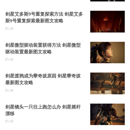
剑星艾多斯9号重复探索方法 剑星艾多
斯9号重复探索最新图文攻略
05-30
剑星微型驱动装置获得方法 剑星微型
驱动装置最新图文攻略
05-30
剑星渡鸦成为孽奇拔原因 剑星孽奇拔
最新图文攻略
05-30
剑星镜头一只往上跑怎么办 剑星摇杆
漂移
05-30