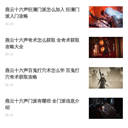
燕云十六声狂澜门派怎么加入 狂澜门
派入门攻略
06-18
燕云十六声奇术怎么获取 全奇术获取
攻略大全
06-18
燕云十六声百鬼打穴术怎么学 百鬼打
穴奇术获取攻略
06-18
燕云十六声门派有哪些 全门派信息介
绍
06-18