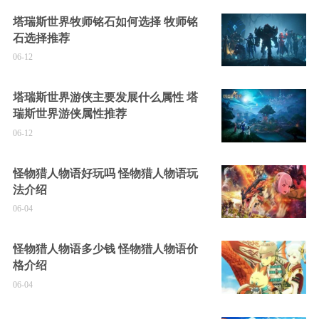
塔瑞斯世界牧师铭石如何选择 牧师铭
石选择推荐
06-12
塔瑞斯世界游侠主要发展什么属性 塔
瑞斯世界游侠属性推荐
06-12
怪物猎人物语好玩吗 怪物猎人物语玩
法介绍
06-04
怪物猎人物语多少钱 怪物猎人物语价
格介绍
06-04