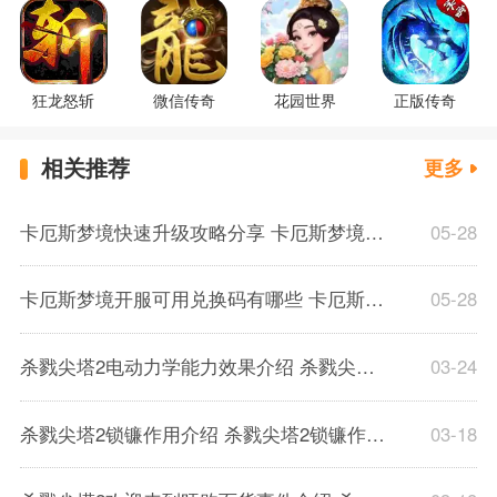
狂龙怒斩
微信传奇
花园世界
正版传奇
相关推荐
更多
卡厄斯梦境快速升级攻略分享 卡厄斯梦境体力规划分配推荐介绍
05-28
卡厄斯梦境开服可用兑换码有哪些 卡厄斯梦境通用兑换码一览
05-28
杀戮尖塔2电动力学能力效果介绍 杀戮尖塔2电动力学能力效果解析一览
03-24
杀戮尖塔2锁镰作用介绍 杀戮尖塔2锁镰作用解析一览
03-18