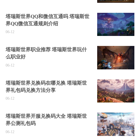
塔瑞斯世界QQ和微信互通吗 塔瑞斯世
界QQ微信互通规则介绍
06-12
塔瑞斯世界职业推荐 塔瑞斯世界玩什
么职业好
06-12
塔瑞斯世界兑换码在哪兑换 塔瑞斯世
界礼包码兑换方法分享
06-12
塔瑞斯世界开服兑换码大全 塔瑞斯世
界公测礼包码
06-12