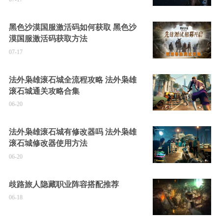
黑色沙漠国服激活码如何获取 黑色沙
漠国服激活码获取方法
07-17
法外枭雄滚石城全流程攻略 法外枭雄
滚石城通关攻略合集
06-20
法外枭雄滚石城有修改器吗 法外枭雄
滚石城修改器使用方法
06-20
歧路旅人隐藏职业阵容搭配推荐
06-18