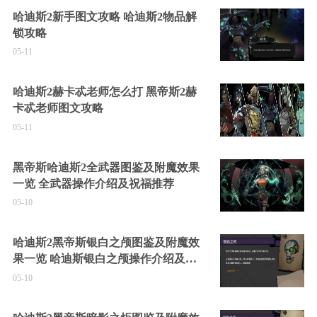
哈迪斯2新手图文攻略 哈迪斯2物品解
锁攻略
05-11
哈迪斯2赫卡忒老师怎么打 黑帝斯2赫
卡忒老师图文攻略
05-11
黑帝斯哈迪斯2全武器图鉴及附魔效果
一览 全武器操作介绍及祝福推荐
05-10
哈迪斯2黑帝斯银白之颅图鉴及附魔效
果一览 哈迪斯银白之颅操作介绍及祝
福推荐
05-10