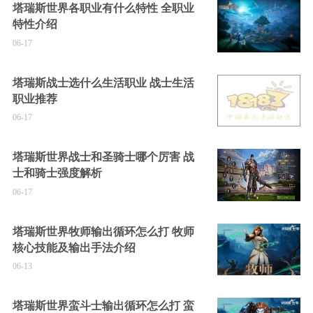
塔瑞斯世界各职业有什么特性 全职业
特性介绍
06-17
塔瑞斯战士选什么生活职业 战士生活
职业推荐
06-17
塔瑞斯世界战士和圣骑士哪个厉害 战
士和骑士强度解析
06-17
塔瑞斯世界牧师输出循环怎么打 牧师
核心技能及输出手法介绍
06-13
塔瑞斯世界蛮斗士输出循环怎么打 蛮