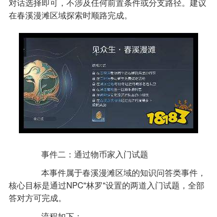
对话选择即可，不涉及任何前置条件或分支路径。建议
在春溪漫滩区域探索时顺路完成。
事件二：通过物币家入门试题
本事件属于春溪漫滩区域的知识问答类事件，
核心目标是通过NPC"林罗"设置的两道入门试题，全部
答对方可完成。
流程如下：