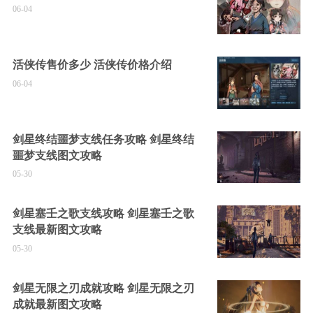
06-04
活侠传售价多少 活侠传价格介绍
06-04
剑星终结噩梦支线任务攻略 剑星终结
噩梦支线图文攻略
05-30
剑星塞壬之歌支线攻略 剑星塞壬之歌
支线最新图文攻略
05-30
剑星无限之刃成就攻略 剑星无限之刃
成就最新图文攻略