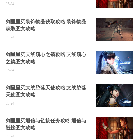
05-24
剑星星刃装饰物品获取攻略 装饰物品
获取图文攻略
05-24
剑星星刃支线窥心之镜攻略 支线窥心
之镜图文攻略
05-24
剑星星刃支线堕落天使攻略 支线堕落
天使图文攻略
05-24
剑星星刃通信与链接任务攻略 通信与
链接图文攻略
05-24