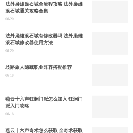
法外枭雄滚石城全流程攻略 法外枭雄
滚石城通关攻略合集
06-20
法外枭雄滚石城有修改器吗 法外枭雄
滚石城修改器使用方法
06-20
歧路旅人隐藏职业阵容搭配推荐
06-18
燕云十六声狂澜门派怎么加入 狂澜门
派入门攻略
06-18
燕云十六声奇术怎么获取 全奇术获取