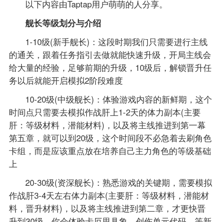
以下内容由Taptap用户萌萌的人分享。
舰长等级划分与介绍
1-10级(新手舰长)：这段时期我们只需要进行主线
的通关，跟着任务指引去做就能快速升级，开局主线会
给大量的经验，足够前期的升级，10级后，解锁晋升任
务以后就能开启模拟2阶段难度
10-20级(中级舰长)：体验游戏内容的新鲜期，这个
时间点只需要去模拟作战肝上1-2天的体力副本(主要
肝：等级材料，潜能材料)，以及将主线推进到第一幕
第五章，就可以到20级，这个时间段不必急着去刷角色
卡组，而是应该重点放在培养自己主力角色的等级基础
上
20-30级(资深舰长)：熟悉游戏的关键期，需要模拟
作战肝3-4天左右体力副本(主要肝：等级材料，潜能材
料，晋升材料)，以及将主线推进到第二章，才更快晋
升到30级，你会体验卡厄思具象，创伤单元代码，等新