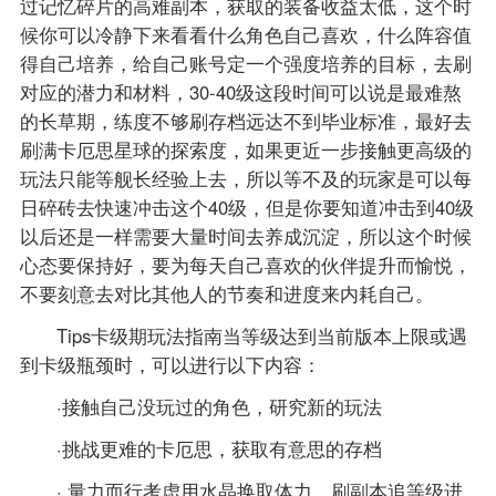
过记忆碎片的高难副本，获取的装备收益太低，这个时
候你可以冷静下来看看什么角色自己喜欢，什么阵容值
得自己培养，给自己账号定一个强度培养的目标，去刷
对应的潜力和材料，30-40级这段时间可以说是最难熬
的长草期，练度不够刷存档远达不到毕业标准，最好去
刷满卡厄思星球的探索度，如果更近一步接触更高级的
玩法只能等舰长经验上去，所以等不及的玩家是可以每
日碎砖去快速冲击这个40级，但是你要知道冲击到40级
以后还是一样需要大量时间去养成沉淀，所以这个时候
心态要保持好，要为每天自己喜欢的伙伴提升而愉悦，
不要刻意去对比其他人的节奏和进度来内耗自己。
Tips卡级期玩法指南当等级达到当前版本上限或遇
到卡级瓶颈时，可以进行以下内容：
·接触自己没玩过的角色，研究新的玩法
·挑战更难的卡厄思，获取有意思的存档
· 量力而行考虑用水晶换取体力，刷副本追等级进