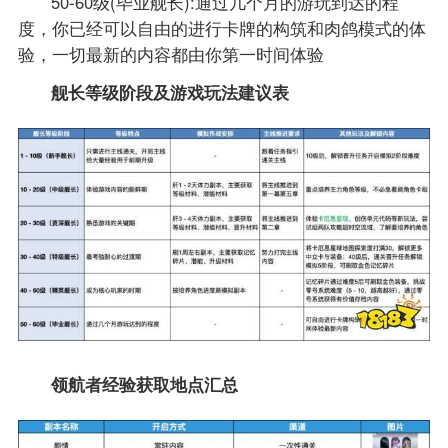
50-60级(毕业舰长):通过几个月的游玩到达的程
度，你已经可以自由的进行卡牌的构筑和肉鸽模式的体
验，一切最新的内容都由你第一时间体验
舰长等级阶段及游戏玩法建议表
领航者经验获取地点汇总