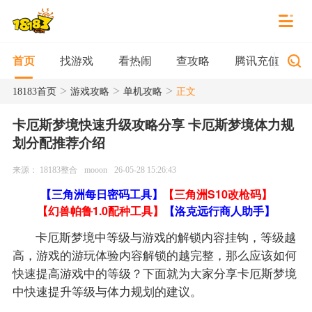
找游戏
看热闹
查攻略
腾讯充值
首页
>
>
>
18183首页
游戏攻略
单机攻略
正文
卡厄斯梦境快速升级攻略分享 卡厄斯梦境体力规
划分配推荐介绍
来源： 18183整合
mooon
26-05-28 15:26:43
【三角洲每日密码工具】
【三角洲S10改枪码】
【幻兽帕鲁1.0配种工具】
【洛克远行商人助手】
卡厄斯梦境中等级与游戏的解锁内容挂钩，等级越
高，游戏的游玩体验内容解锁的越完整，那么应该如何
快速提高游戏中的等级？下面就为大家分享卡厄斯梦境
中快速提升等级与体力规划的建议。