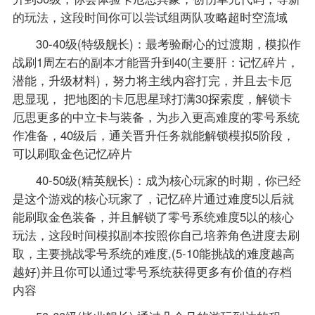
的玩法，这段时间你可以尝试组两队攻略超时空流域
30-40级(特级舰长)：最考验耐心的过渡期，模拟作
战刷1周左右的副本才能晋升到40(主要肝：记忆碎片，
潜能，升级材料)，努力将主线内容打完，并且去卡厄
思显现， 把地图的卡厄思星球打满30探索度，解锁卡
厄思更多的中立卡与装备，为步入更高难度的零号系统
作准备，40级后，通关晋升任务就能解锁模拟5阶段，
可以刷取金色记忆碎片
40-50级(精英舰长)：成为核心玩家的时期，你已经
是这个游戏的核心玩家了，记忆碎片通过难度5以后就
能刷取金色装备，并且解锁了零号系统难度5以的核心
玩法，这段时间模拟副本按照你自己培养角色进度去刷
取，主要挑战零号系统的难度,(5-10能挑战的难度越高
越好)并且你可以通过零号系统获得更多有价值的存档
内容