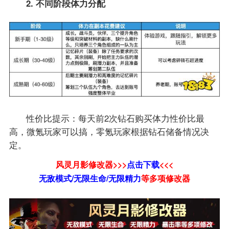
2. 不同阶段体力分配
性价比提示：每天前2次钻石购买体力性价比最
高，微氪玩家可以搞，零氪玩家根据钻石储备情况决
定。
风灵月影修改器>>>
点击下载
<<<
无敌模式/无限生命/无限精力
等
多项修改器