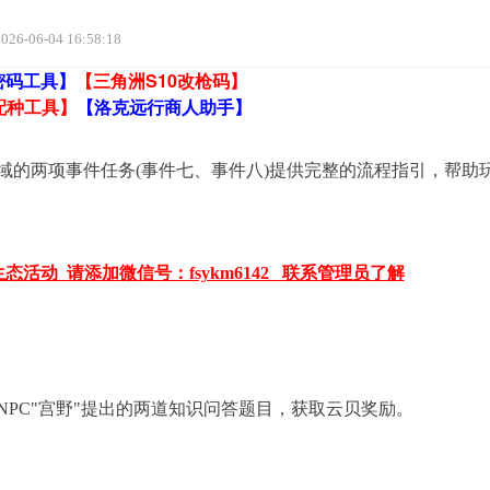
026-06-04 16:58:18
密码工具】
【三角洲S10改枪码】
配种工具】
【洛克远行商人助手】
的两项事件任务(事件七、事件八)提供完整的流程指引，帮助
活动 请添加微信号：fsykm6142 联系管理员了解
C"宫野"提出的两道知识问答题目，获取云贝奖励。