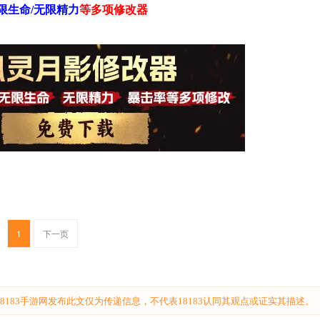
限生命/无限精力
等
多项修改器
1
下一页
183手游网发布此文仅为传递信息，不代表18183认同其观点或证实其描述。