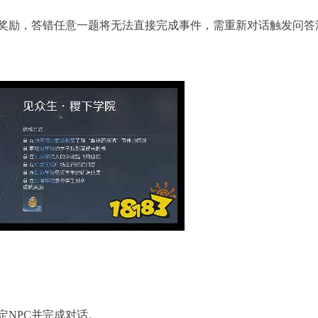
励，答错任意一题将无法直接完成事件，需重新对话触发问答
NPC并完成对话。