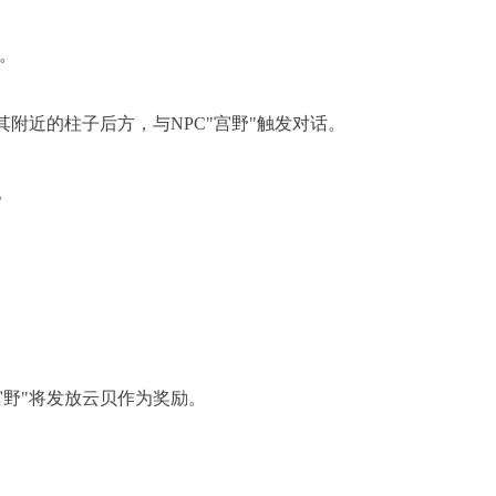
。
附近的柱子后方，与NPC"宫野"触发对话。
。
野"将发放云贝作为奖励。