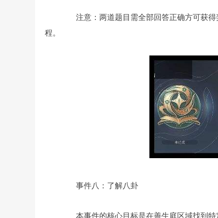
注意：两道题目需全部回答正确方可获得奖
程。
事件八：了解八卦
本事件的核心目标是在善生庭区域找到特定