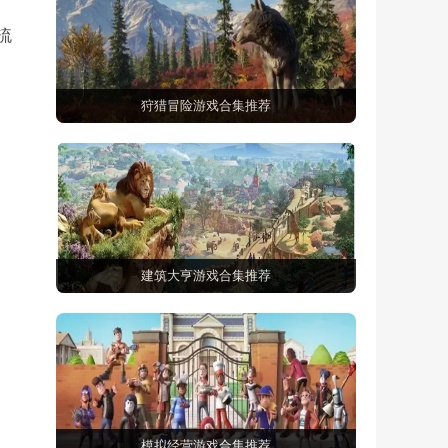
流
狩猎冒险游戏合集推荐
建筑大亨游戏合集推荐
模拟经营游戏合集推荐