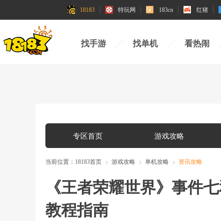
18183
特玩网
183cn
红猪
找手游
找单机
看热闹
专区首页
游戏攻略
当前位置：
18183首页
游戏攻略
单机攻略
资讯攻略
《王者荣耀世界》事件七
教程指南