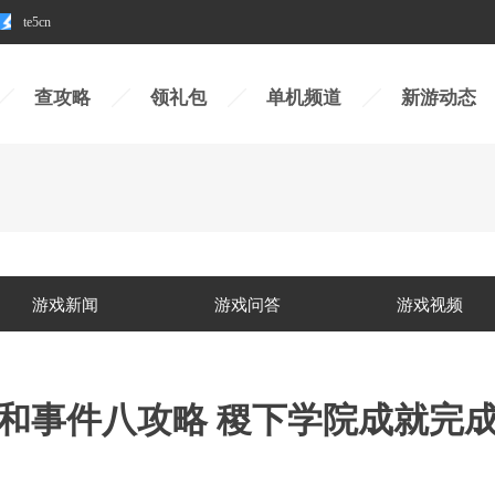
te5cn
查攻略
领礼包
单机频道
新游动态
游戏新闻
游戏问答
游戏视频
和事件八攻略 稷下学院成就完