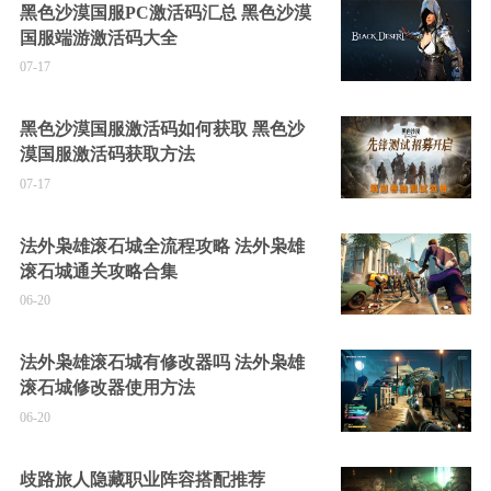
黑色沙漠国服PC激活码汇总 黑色沙漠
国服端游激活码大全
07-17
黑色沙漠国服激活码如何获取 黑色沙
漠国服激活码获取方法
07-17
法外枭雄滚石城全流程攻略 法外枭雄
滚石城通关攻略合集
06-20
法外枭雄滚石城有修改器吗 法外枭雄
滚石城修改器使用方法
06-20
歧路旅人隐藏职业阵容搭配推荐