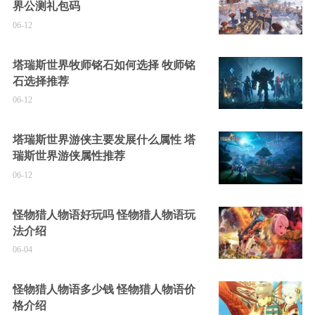
界公测礼包码
06-12
塔瑞斯世界牧师铭石如何选择 牧师铭
石选择推荐
06-12
塔瑞斯世界游侠主要发展什么属性 塔
瑞斯世界游侠属性推荐
06-12
怪物猎人物语好玩吗 怪物猎人物语玩
法介绍
06-04
怪物猎人物语多少钱 怪物猎人物语价
格介绍