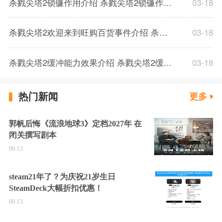
杀戮尖塔2锁镰作用介绍 杀戮尖塔2锁镰作用解析一览
03-18
杀戮尖塔2欢迎来到旺购百货事件介绍 杀戮尖塔2欢迎来到旺购百货事件解析
03-18
杀戮尖塔2缓冲能力效果介绍 杀戮尖塔2缓冲能力解析一览
03-18
热门新闻
更多
郭帆后悔《流浪地球3》定档2027年 在
闭关撰写剧本
09-13
steam21年了？为庆祝21岁生日
SteamDeck大幅折扣优惠！
09-13