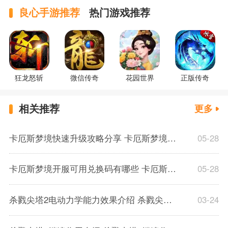
良心手游推荐
热门游戏推荐
狂龙怒斩
微信传奇
花园世界
正版传奇
相关推荐
更多
卡厄斯梦境快速升级攻略分享 卡厄斯梦境体力规划分配推荐介绍
05-28
卡厄斯梦境开服可用兑换码有哪些 卡厄斯梦境通用兑换码一览
05-28
杀戮尖塔2电动力学能力效果介绍 杀戮尖塔2电动力学能力效果解析一览
03-24