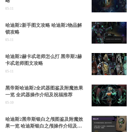
略
05-11
哈迪斯2新手图文攻略 哈迪斯2物品解
锁攻略
05-11
哈迪斯2赫卡忒老师怎么打 黑帝斯2赫
卡忒老师图文攻略
05-11
黑帝斯哈迪斯2全武器图鉴及附魔效果
一览 全武器操作介绍及祝福推荐
05-10
哈迪斯2黑帝斯银白之颅图鉴及附魔效
果一览 哈迪斯银白之颅操作介绍及祝