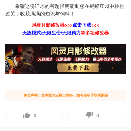
希望这份详尽的答题指南能助您在蚂蚁庄园中轻松
过关，收获满满的知识与饲料！
风灵月影修改器>>>
点击下载
<<<
无敌模式/无限生命/无限精力
等
多项修改器
免责声明：文中图片应用自网络，如有侵权请联系删除
0
0