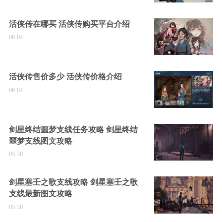
活侠传在哪买 活侠传购买平台介绍
06-04
活侠传售价多少 活侠传价格介绍
06-04
剑星终结噩梦支线任务攻略 剑星终结
噩梦支线图文攻略
05-30
剑星塞壬之歌支线攻略 剑星塞壬之歌
支线最新图文攻略
05-30