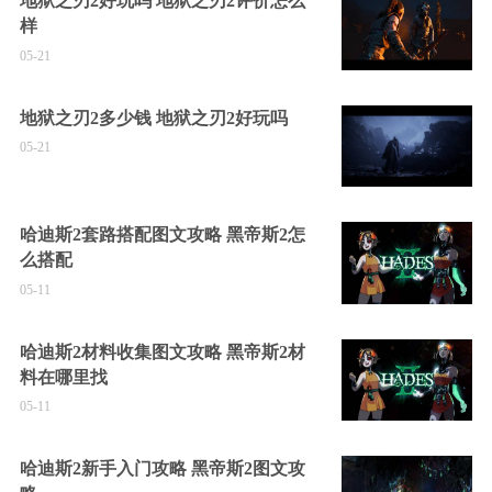
地狱之刃2好玩吗 地狱之刃2评价怎么
样
05-21
地狱之刃2多少钱 地狱之刃2好玩吗
05-21
哈迪斯2套路搭配图文攻略 黑帝斯2怎
么搭配
05-11
哈迪斯2材料收集图文攻略 黑帝斯2材
料在哪里找
05-11
哈迪斯2新手入门攻略 黑帝斯2图文攻