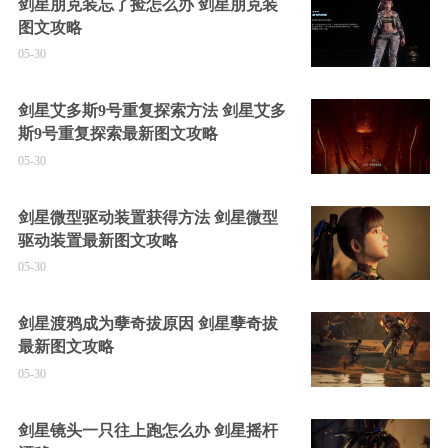
剑星朋克装忘了捡怎么办 剑星朋克装
图文攻略
05-30
剑星艾多斯9号重复探索方法 剑星艾多
斯9号重复探索最新图文攻略
05-30
剑星微型驱动装置获得方法 剑星微型
驱动装置最新图文攻略
05-30
剑星渡鸦成为孽奇拔原因 剑星孽奇拔
最新图文攻略
05-30
剑星镜头一只往上跑怎么办 剑星摇杆