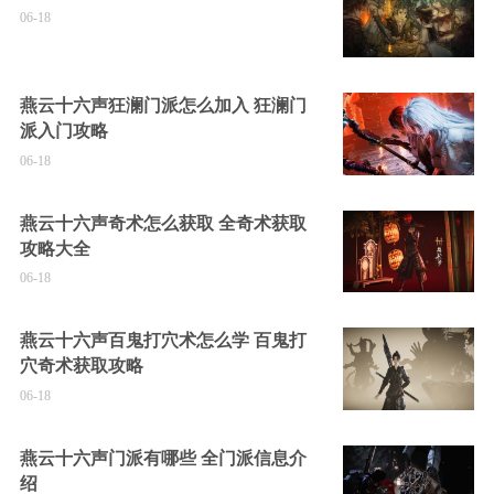
06-18
燕云十六声狂澜门派怎么加入 狂澜门
派入门攻略
06-18
燕云十六声奇术怎么获取 全奇术获取
攻略大全
06-18
燕云十六声百鬼打穴术怎么学 百鬼打
穴奇术获取攻略
06-18
燕云十六声门派有哪些 全门派信息介
绍