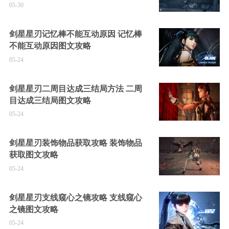
05-30
剑星星刃记忆棒不能互动原因 记忆棒
不能互动原因图文攻略
05-24
剑星星刃二周目达成三结局方法 二周
目达成三结局图文攻略
05-24
剑星星刃装饰物品获取攻略 装饰物品
获取图文攻略
05-24
剑星星刃支线窥心之镜攻略 支线窥心
之镜图文攻略
05-24