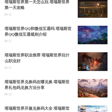
塔瑞斯世界第一天怎么玩 塔瑞斯世界
第一天攻略
06-12
塔瑞斯世界QQ和微信互通吗 塔瑞斯世
界QQ微信互通规则介绍
06-12
塔瑞斯世界职业推荐 塔瑞斯世界玩什
么职业好
06-12
塔瑞斯世界兑换码在哪兑换 塔瑞斯世
界礼包码兑换方法分享
06-12
塔瑞斯世界开服兑换码大全 塔瑞斯世