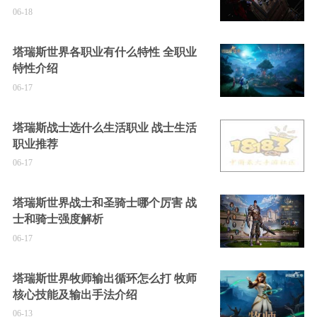
06-18
塔瑞斯世界各职业有什么特性 全职业
特性介绍
06-17
塔瑞斯战士选什么生活职业 战士生活
职业推荐
06-17
塔瑞斯世界战士和圣骑士哪个厉害 战
士和骑士强度解析
06-17
塔瑞斯世界牧师输出循环怎么打 牧师
核心技能及输出手法介绍
06-13