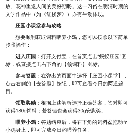
放、花神重返人间的美好期盼。这一习俗在明清时期的
文学作品中（如《红楼梦》）亦有生动体现。
庄园小课堂参与攻略
想要顺利获取饲料喂养小鸡，您可以按照以下简单
步骤操作：
进入庄园
：打开支付宝，在首页点击“蚂蚁庄园”图
标，或直接点击右下角的【领饲料】图标。
参与答题
：在弹出的页面中选择【庄园小课堂】，
点击右侧的【去答题】按钮，即可查看今日的两道题
目。
领取奖励
：根据上述解析选择正确答案，答对即可
获得180g饲料；若答错也会获得30g安慰奖。
喂养小鸡
：答题结束后，将右下角的饲料盆拖动至
小鸡身上，即可完成今日的喂养任务。