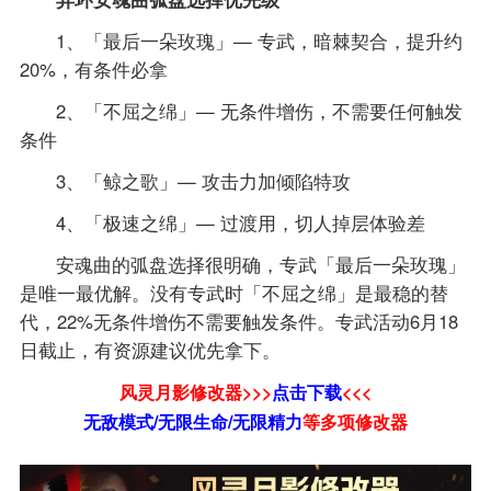
1、「最后一朵玫瑰」— 专武，暗棘契合，提升约
20%，有条件必拿
2、「不屈之绵」— 无条件增伤，不需要任何触发
条件
3、「鲸之歌」— 攻击力加倾陷特攻
4、「极速之绵」— 过渡用，切人掉层体验差
安魂曲的弧盘选择很明确，专武「最后一朵玫瑰」
是唯一最优解。没有专武时「不屈之绵」是最稳的替
代，22%无条件增伤不需要触发条件。专武活动6月18
日截止，有资源建议优先拿下。
风灵月影修改器>>>
点击下载
<<<
无敌模式/无限生命/无限精力
等
多项修改器