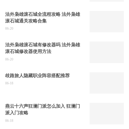
法外枭雄滚石城全流程攻略 法外枭雄
滚石城通关攻略合集
06-20
法外枭雄滚石城有修改器吗 法外枭雄
滚石城修改器使用方法
06-20
歧路旅人隐藏职业阵容搭配推荐
06-18
燕云十六声狂澜门派怎么加入 狂澜门
派入门攻略
06-18