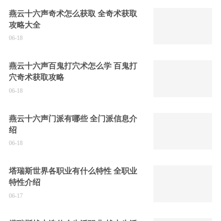
燕云十六声奇术怎么获取 全奇术获取
攻略大全
06-18
燕云十六声百鬼打穴术怎么学 百鬼打
穴奇术获取攻略
06-18
燕云十六声门派有哪些 全门派信息介
绍
06-18
塔瑞斯世界各职业有什么特性 全职业
特性介绍
06-17