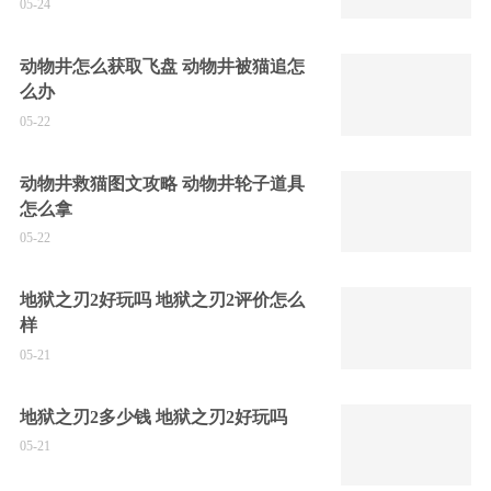
05-24
动物井怎么获取飞盘 动物井被猫追怎
么办
05-22
动物井救猫图文攻略 动物井轮子道具
怎么拿
05-22
地狱之刃2好玩吗 地狱之刃2评价怎么
样
05-21
地狱之刃2多少钱 地狱之刃2好玩吗
05-21