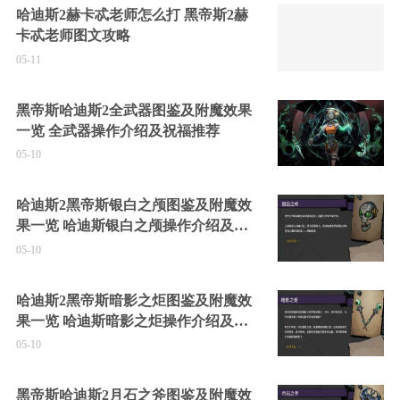
哈迪斯2赫卡忒老师怎么打 黑帝斯2赫
卡忒老师图文攻略
05-11
黑帝斯哈迪斯2全武器图鉴及附魔效果
一览 全武器操作介绍及祝福推荐
05-10
哈迪斯2黑帝斯银白之颅图鉴及附魔效
果一览 哈迪斯银白之颅操作介绍及祝
福推荐
05-10
哈迪斯2黑帝斯暗影之炬图鉴及附魔效
果一览 哈迪斯暗影之炬操作介绍及祝
福推荐
05-10
黑帝斯哈迪斯2月石之斧图鉴及附魔效