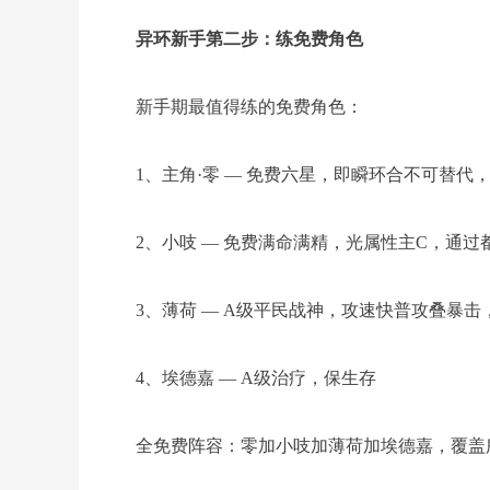
异环新手第二步：练免费角色
新手期最值得练的免费角色：
1、主角·零 — 免费六星，即瞬环合不可替代
2、小吱 — 免费满命满精，光属性主C，通
3、薄荷 — A级平民战神，攻速快普攻叠暴
4、埃德嘉 — A级治疗，保生存
全免费阵容：零加小吱加薄荷加埃德嘉，覆盖