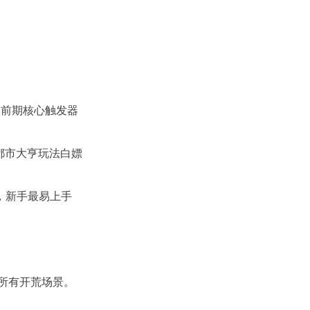
，前期核心触发器
过都市大亨玩法白嫖
击，新手最易上手
所有开荒场景。