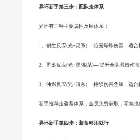
异环新手第三步：配队走体系
异环有三种主要属性反应体系：
1、创生反应(光+灵系)— 范围爆炸伤害，适
2、盈蓄反应(光+灵/相系)— 提升全队暴击伤
3、浊燃反应(咒+暗系)— 持续伤害叠加，适合打
新手推荐走盈蓄体系，全员免费获取，零氪也
异环新手第四步：装备够用就行