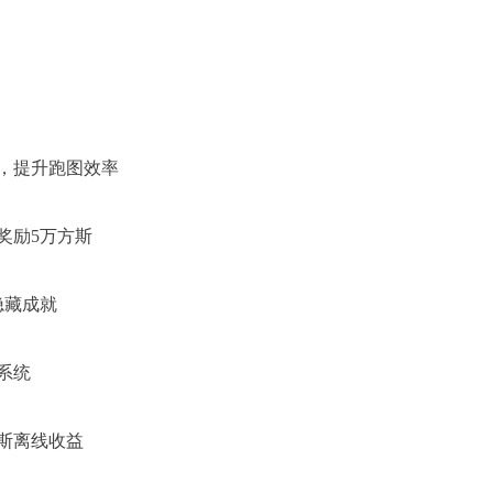
置，提升跑图效率
奖励5万方斯
隐藏成就
系统
方斯离线收益