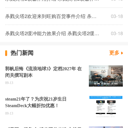
杀戮尖塔2欢迎来到旺购百货事件介绍 杀戮尖塔2欢迎来到旺购百货事件解析
03-18
杀戮尖塔2缓冲能力效果介绍 杀戮尖塔2缓冲能力解析一览
03-18
热门新闻
更多
郭帆后悔《流浪地球3》定档2027年 在
闭关撰写剧本
09-13
steam21年了？为庆祝21岁生日
SteamDeck大幅折扣优惠！
09-13