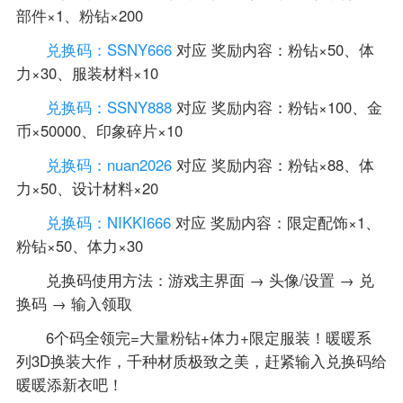
部件×1、粉钻×200
兑换码：SSNY666
对应 奖励内容：粉钻×50、体
力×30、服装材料×10
兑换码：SSNY888
对应 奖励内容：粉钻×100、金
币×50000、印象碎片×10
兑换码：nuan2026
对应 奖励内容：粉钻×88、体
力×50、设计材料×20
兑换码：NIKKI666
对应 奖励内容：限定配饰×1、
粉钻×50、体力×30
兑换码使用方法：游戏主界面 → 头像/设置 → 兑
换码 → 输入领取
6个码全领完=大量粉钻+体力+限定服装！暖暖系
列3D换装大作，千种材质极致之美，赶紧输入兑换码给
暖暖添新衣吧！