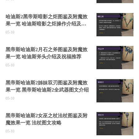
哈迪斯2黑帝斯暗影之炬图鉴及附魔效
果一览 哈迪斯暗影之炬操作介绍及祝
福推荐
05-10
黑帝斯哈迪斯2月石之斧图鉴及附魔效
果一览 哈迪斯斧头介绍及祝福推荐
05-10
黑帝斯哈迪斯2姊妹双刃图鉴及附魔效
果一览 黑帝斯哈迪斯2全武器图文介绍
05-10
黑帝斯哈迪斯2女巫之杖法杖图鉴及附
魔效果一览 法杖图文攻略
05-10