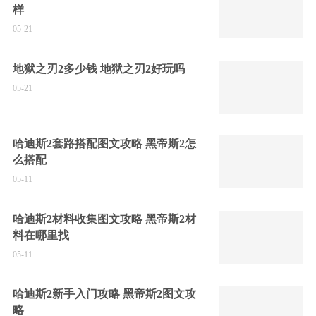
样
05-21
地狱之刃2多少钱 地狱之刃2好玩吗
05-21
哈迪斯2套路搭配图文攻略 黑帝斯2怎
么搭配
05-11
哈迪斯2材料收集图文攻略 黑帝斯2材
料在哪里找
05-11
哈迪斯2新手入门攻略 黑帝斯2图文攻
略