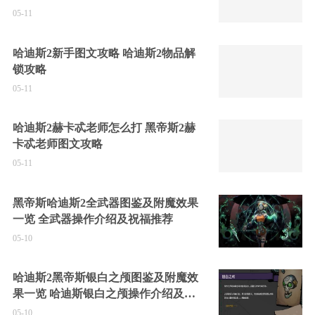
05-11
哈迪斯2新手图文攻略 哈迪斯2物品解
锁攻略
05-11
哈迪斯2赫卡忒老师怎么打 黑帝斯2赫
卡忒老师图文攻略
05-11
黑帝斯哈迪斯2全武器图鉴及附魔效果
一览 全武器操作介绍及祝福推荐
05-10
哈迪斯2黑帝斯银白之颅图鉴及附魔效
果一览 哈迪斯银白之颅操作介绍及祝
福推荐
05-10