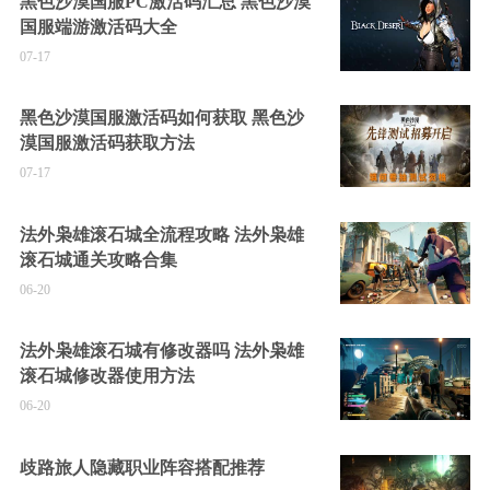
黑色沙漠国服PC激活码汇总 黑色沙漠
国服端游激活码大全
07-17
黑色沙漠国服激活码如何获取 黑色沙
漠国服激活码获取方法
07-17
法外枭雄滚石城全流程攻略 法外枭雄
滚石城通关攻略合集
06-20
法外枭雄滚石城有修改器吗 法外枭雄
滚石城修改器使用方法
06-20
歧路旅人隐藏职业阵容搭配推荐