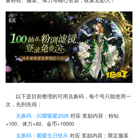
量粉钻、服装、体力等核心资源，收集党必入！
以下是目前整理的可用兑换码，每个号只能使用一
次，先到先得：
兑换码：闪耀暖暖2026
对应 奖励内容：粉钻
×100、体力×60、金币×10000
兑换码：暖暖生日快乐
对应 奖励内容：限定服装