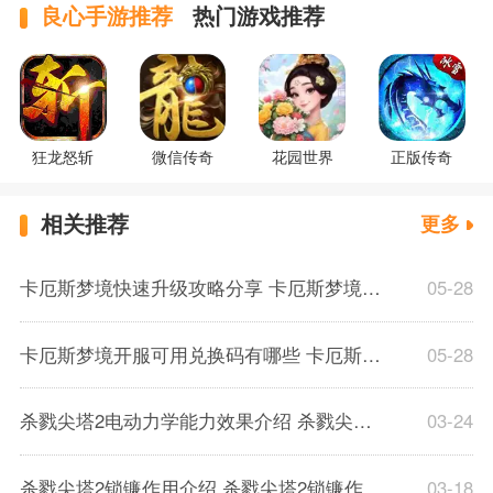
良心手游推荐
热门游戏推荐
狂龙怒斩
微信传奇
花园世界
正版传奇
相关推荐
更多
卡厄斯梦境快速升级攻略分享 卡厄斯梦境体力规划分配推荐介绍
05-28
卡厄斯梦境开服可用兑换码有哪些 卡厄斯梦境通用兑换码一览
05-28
杀戮尖塔2电动力学能力效果介绍 杀戮尖塔2电动力学能力效果解析一览
03-24
杀戮尖塔2锁镰作用介绍 杀戮尖塔2锁镰作用解析一览
03-18