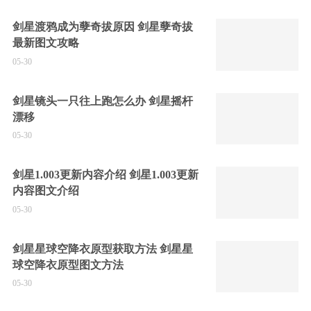
剑星渡鸦成为孽奇拔原因 剑星孽奇拔
最新图文攻略
05-30
剑星镜头一只往上跑怎么办 剑星摇杆
漂移
05-30
剑星1.003更新内容介绍 剑星1.003更新
内容图文介绍
05-30
剑星星球空降衣原型获取方法 剑星星
球空降衣原型图文方法
05-30