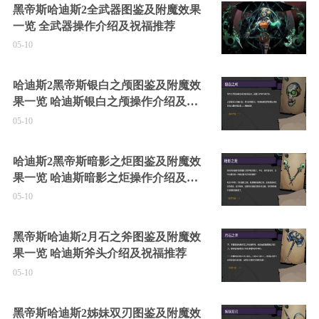
黑帝斯哈迪斯2全武器图鉴及附魔效果
一览 全武器操作介绍及祝福推荐
05-10
哈迪斯2黑帝斯银白之颅图鉴及附魔效
果一览 哈迪斯银白之颅操作介绍及祝
福推荐
05-10
哈迪斯2黑帝斯暗影之炬图鉴及附魔效
果一览 哈迪斯暗影之炬操作介绍及祝
福推荐
05-10
黑帝斯哈迪斯2月石之斧图鉴及附魔效
果一览 哈迪斯斧头介绍及祝福推荐
05-10
黑帝斯哈迪斯2姊妹双刃图鉴及附魔效