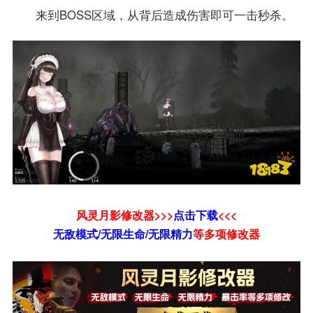
来到BOSS区域，从背后造成伤害即可一击秒杀。
风灵月影修改器>>>
点击下载
<<<
无敌模式/无限生命/无限精力
等
多项修改器