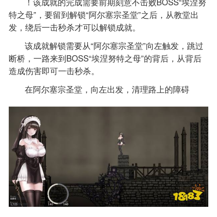
！该成就的完成需要前期刻意不击败BOSS“埃涅努
特之母”，要留到解锁“阿尔塞宗圣堂”之后，从教堂出
发，绕后一击秒杀才可以解锁成就。
该成就解锁需要从“阿尔塞宗圣堂”向左触发，跳过
断桥，一路来到BOSS“埃涅努特之母”的背后，从背后
造成伤害即可一击秒杀。
在阿尔塞宗圣堂，向左出发，清理路上的障碍