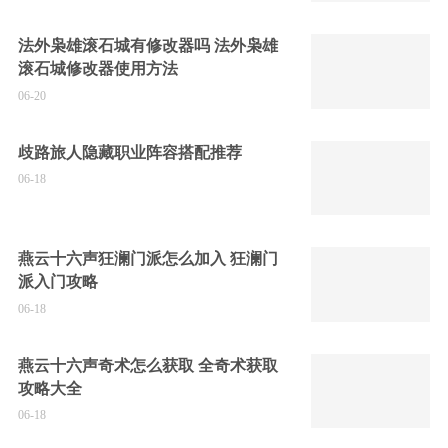
法外枭雄滚石城有修改器吗 法外枭雄
滚石城修改器使用方法
06-20
歧路旅人隐藏职业阵容搭配推荐
06-18
燕云十六声狂澜门派怎么加入 狂澜门
派入门攻略
06-18
燕云十六声奇术怎么获取 全奇术获取
攻略大全
06-18