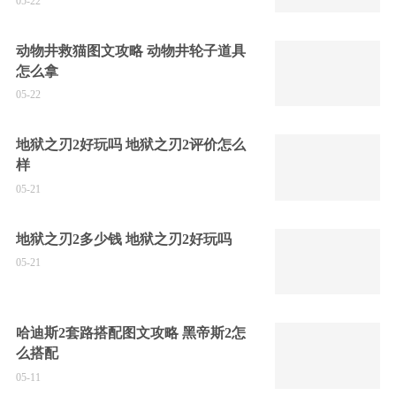
05-22
动物井救猫图文攻略 动物井轮子道具
怎么拿
05-22
地狱之刃2好玩吗 地狱之刃2评价怎么
样
05-21
地狱之刃2多少钱 地狱之刃2好玩吗
05-21
哈迪斯2套路搭配图文攻略 黑帝斯2怎
么搭配
05-11