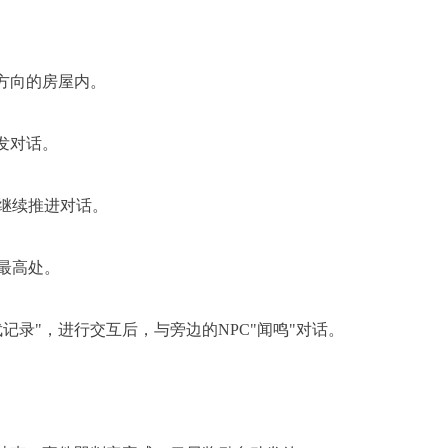
方向的房屋内。
发对话。
继续推进对话。
最高处。
录"，进行交互后，与旁边的NPC"闻鸣"对话。