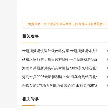
免责声明：文中图文均来自网络，如有侵权请联系删除，18
相关攻略
卡厄斯梦境快速升级攻略分享 卡厄斯梦境体力规划分
硬核玩家解答：拳皇97在哪个平台玩联机最稳定、无
海岛奇兵最新兑换码实时更新 2026永久钻石礼包使用
海岛奇兵2026最新福利码大全 海岛奇兵钻石礼包创作
杀戮尖塔2电动力学能力效果介绍 杀戮尖塔2电动力
相关阅读