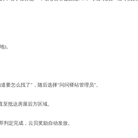
地)。
。
要怎么找了"，随后选择"问问驿站管理员"。
直至抵达房屋后方区域。
判定完成，云贝奖励自动发放。