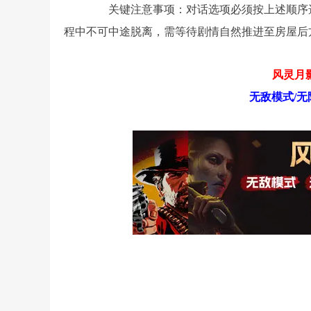
关键注意事项：对话选项必须按上述顺序选
程中不可中途脱离，需等待剧情自然推进至房屋后
风灵月影
无敌模式/无