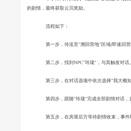
的剧情，最终获取云贝奖励。
流程如下：
第一步，传送至"溯回营地"区域(即速回营
第二步，找到NPC"玲珑"，与其触发对话
第三步，在对话选项中依次选择"我大概知道
第四步，跟随"玲珑"完成全部剧情对话，
第五步，在房屋后方等待剧情收束，事件即