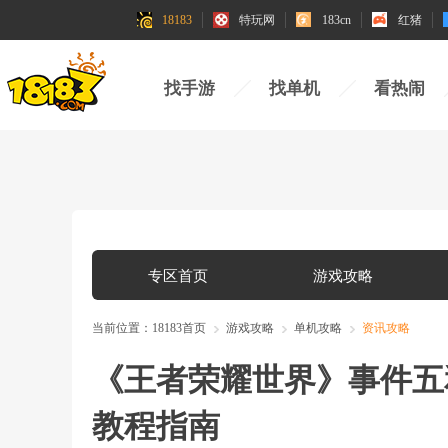
18183
特玩网
183cn
红猪
找手游
找单机
看热闹
专区首页
游戏攻略
当前位置：
18183首页
游戏攻略
单机攻略
资讯攻略
《王者荣耀世界》事件五
教程指南