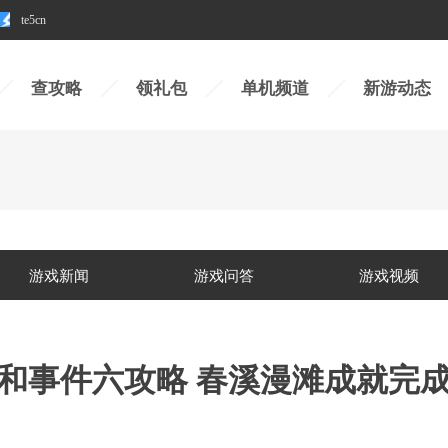
te5cn
查攻略
领礼包
单机频道
新游动态
游戏新闻
游戏问答
游戏视频
和事件六攻略 春溪漫滩成就完