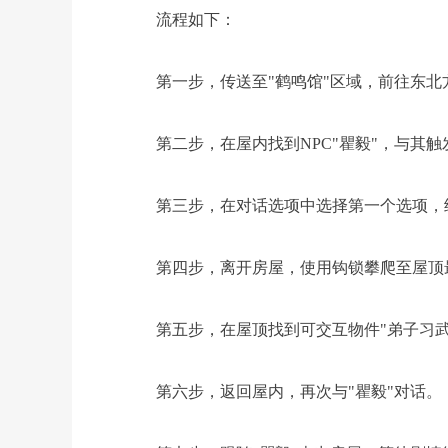
流程如下：
第一步，传送至"鹤鸣馆"区域，前往东北
第二步，在屋内找到NPC"瞿毅"，与其触
第三步，在对话选项中选择第一个选项，
第四步，离开房屋，使用钩锁攀爬至屋顶
第五步，在屋顶找到可交互物件"弟子习武记
第六步，返回屋内，再次与"瞿毅"对话。