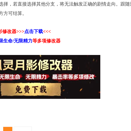
择，若直接选择其他分支，将无法触发正确的剧情走向。跟随
方方可结算。
修改器>>>
点击下载
<<<
限生命/无限精力
等
多项修改器