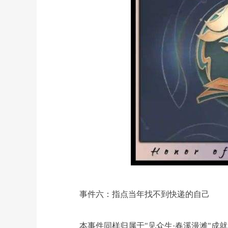
事件六：指点当年找不到快递的自己
本事件同样归属于"见众生·春溪漫滩"成就的