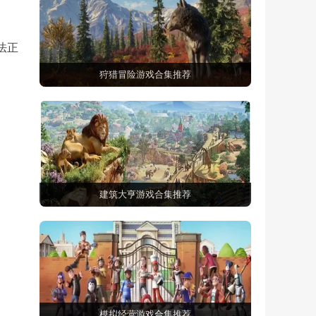
法正
狩猎冒险游戏合集推荐
建筑大亨游戏合集推荐
模拟经营游戏合集推荐