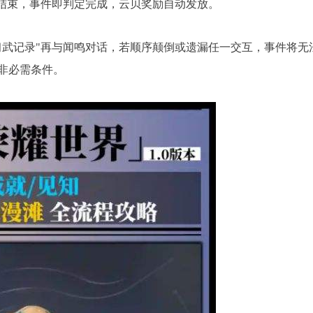
结束，事件即判定完成，云贝奖励自动发放。
武记录"再与闻鸣对话，若顺序颠倒或遗漏任一交互，事件将无
非必需条件。