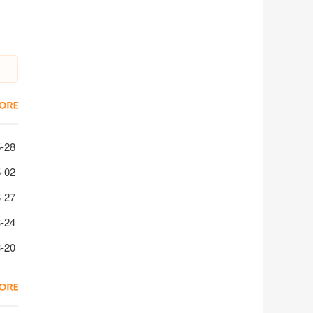
码一览
-28
兑换码精选
-02
巧
-27
决攻略
-24
一览
-20