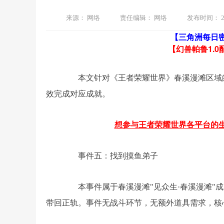
来源：
网络
责任编辑：
网络
发布时间：
2
【三角洲每日
【幻兽帕鲁1.0
本文针对《王者荣耀世界》春溪漫滩区域的
效完成对应成就。
想参与王者荣耀世界各平台的生态
事件五：找到摸鱼弟子
本事件属于春溪漫滩"见众生·春溪漫滩"成
带回正轨。事件无战斗环节，无额外道具需求，核