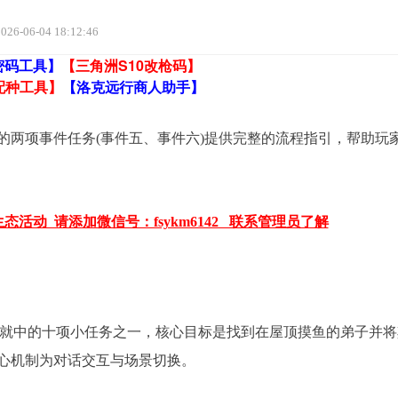
026-06-04 18:12:46
密码工具】
【三角洲S10改枪码】
配种工具】
【洛克远行商人助手】
两项事件任务(事件五、事件六)提供完整的流程指引，帮助玩
活动 请添加微信号：fsykm6142 联系管理员了解
就中的十项小任务之一，核心目标是找到在屋顶摸鱼的弟子并将
心机制为对话交互与场景切换。