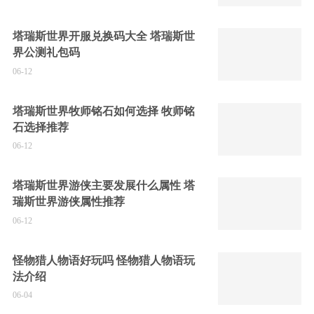
塔瑞斯世界开服兑换码大全 塔瑞斯世
界公测礼包码
06-12
塔瑞斯世界牧师铭石如何选择 牧师铭
石选择推荐
06-12
塔瑞斯世界游侠主要发展什么属性 塔
瑞斯世界游侠属性推荐
06-12
怪物猎人物语好玩吗 怪物猎人物语玩
法介绍
06-04