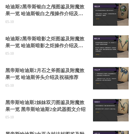
哈迪斯2黑帝斯银白之颅图鉴及附魔效
果一览 哈迪斯银白之颅操作介绍及祝
福推荐
05-10
哈迪斯2黑帝斯暗影之炬图鉴及附魔效
果一览 哈迪斯暗影之炬操作介绍及祝
福推荐
05-10
黑帝斯哈迪斯2月石之斧图鉴及附魔效
果一览 哈迪斯斧头介绍及祝福推荐
05-10
黑帝斯哈迪斯2姊妹双刃图鉴及附魔效
果一览 黑帝斯哈迪斯2全武器图文介绍
05-10