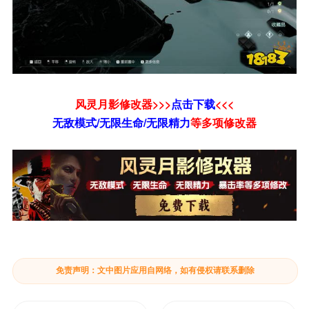
风灵月影修改器>>>
点击下载
<<<
无敌模式/无限生命/无限精力
等
多项修改器
免责声明：文中图片应用自网络，如有侵权请联系删除