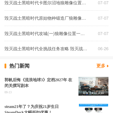
毁灭战士黑暗时代卡图尔沼地狼雕像位置一览 毁灭战士黑暗时代卡图尔沼地狼雕像在哪
07-07
毁灭战士黑暗时代原始物种锻造厂狼雕像位置一览 原始物种锻造厂狼雕像在哪
07-07
毁灭战士黑暗时代攻城(一)狼雕像位置一览 毁灭战士黑暗时代攻城(一)狼雕像在哪
07-07
毁灭战士黑暗时代全挑战任务攻略 毁灭战士黑暗时代全关卡挑战完成攻略
06-26
热门新闻
更多
郭帆后悔《流浪地球3》定档2027年 在
闭关撰写剧本
09-13
steam21年了？为庆祝21岁生日
SteamDeck大幅折扣优惠！