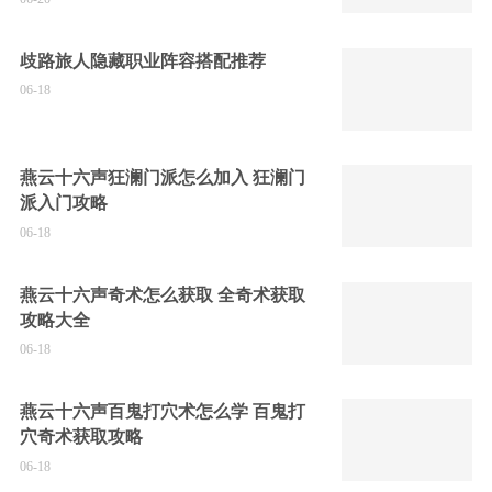
歧路旅人隐藏职业阵容搭配推荐
06-18
燕云十六声狂澜门派怎么加入 狂澜门
派入门攻略
06-18
燕云十六声奇术怎么获取 全奇术获取
攻略大全
06-18
燕云十六声百鬼打穴术怎么学 百鬼打
穴奇术获取攻略
06-18