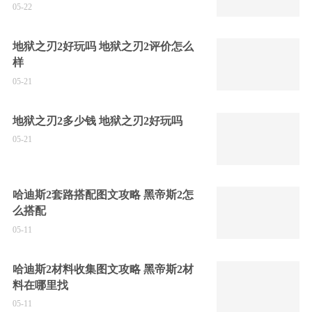
05-22
地狱之刃2好玩吗 地狱之刃2评价怎么
样
05-21
地狱之刃2多少钱 地狱之刃2好玩吗
05-21
哈迪斯2套路搭配图文攻略 黑帝斯2怎
么搭配
05-11
哈迪斯2材料收集图文攻略 黑帝斯2材
料在哪里找
05-11