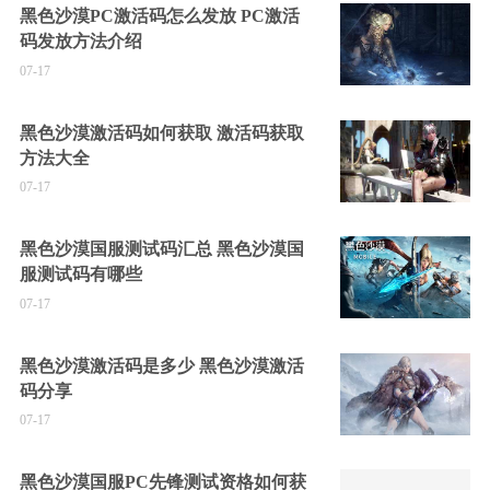
黑色沙漠PC激活码怎么发放 PC激活
码发放方法介绍
07-17
黑色沙漠激活码如何获取 激活码获取
方法大全
07-17
黑色沙漠国服测试码汇总 黑色沙漠国
服测试码有哪些
07-17
黑色沙漠激活码是多少 黑色沙漠激活
码分享
07-17
黑色沙漠国服PC先锋测试资格如何获