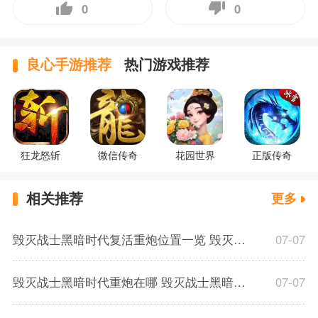
0
0
良心手游推荐
热门游戏推荐
狂龙怒斩
微信传奇
花园世界
正版传奇
相关推荐
更多
毁灭战士黑暗时代复活重炮位置一览 毁灭战士黑暗时代复活关卡重炮在哪
07-07
毁灭战士黑暗时代重炮在哪 毁灭战士黑暗时代重炮位置一览
07-07