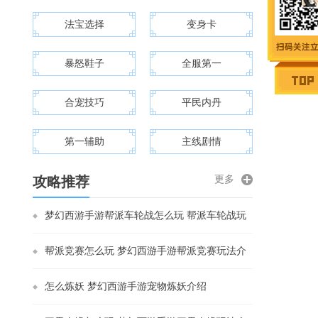
法宝选择
变身卡
暴怒鞋子
全服第一
合宠技巧
平民内丹
第一辅助
主线剧情
更多
攻略推荐
梦幻西游手游帮派车轮战怎么玩 帮派车轮战玩
法解析
帮派竞赛怎么玩 梦幻西游手游帮派竞赛玩法介
绍
怎么炼妖 梦幻西游手游宠物炼妖介绍