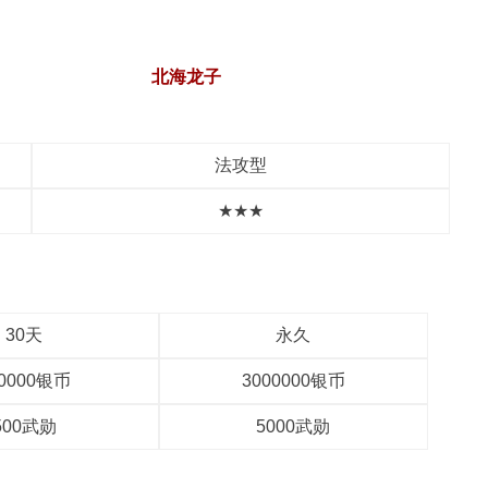
北海龙子
法攻型
★★★
30天
永久
00000银币
3000000银币
500武勋
5000武勋