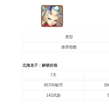
类型
推荐指数
北海龙子：解锁价格
7天
85700银币
3
142武勋