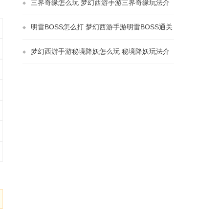
三界奇缘怎么玩 梦幻西游手游三界奇缘玩法介
绍
明雷BOSS怎么打 梦幻西游手游明雷BOSS通关
攻略分享
梦幻西游手游秘境降妖怎么玩 秘境降妖玩法介
绍