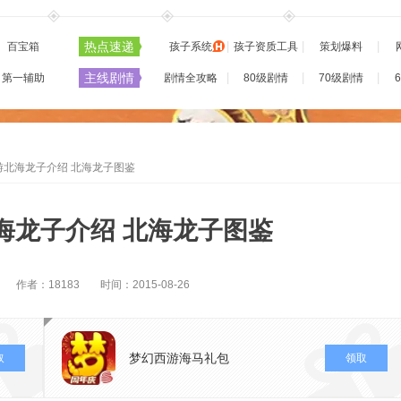
热点速递
百宝箱
孩子系统
孩子资质工具
策划爆料
主线剧情
第一辅助
剧情全攻略
80级剧情
70级剧情
游北海龙子介绍 北海龙子图鉴
海龙子介绍 北海龙子图鉴
作者：18183
时间：2015-08-26
梦幻西游海马礼包
取
领取