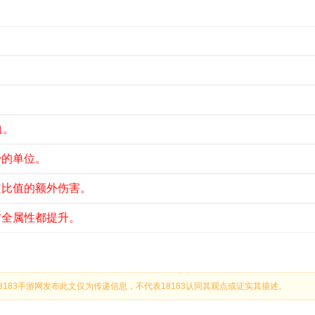
血。
少的单位。
定比值的额外伤害。
方全属性都提升。
183手游网发布此文仅为传递信息，不代表18183认同其观点或证实其描述。