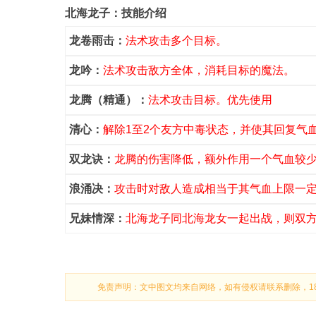
北海龙子：技能介绍
龙卷雨击：
法术攻击多个目标。
龙吟：
法术攻击敌方全体，消耗目标的魔法。
龙腾（精通）：
法术攻击目标。优先使用
清心：
解除1至2个友方中毒状态，并使其回复气
双龙诀：
龙腾的伤害降低，额外作用一个气血较
浪涌决：
攻击时对敌人造成相当于其气血上限一
兄妹情深：
北海龙子同北海龙女一起出战，则双
免责声明：文中图文均来自网络，如有侵权请联系删除，18