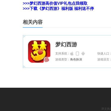
>>>梦幻西游高价值VIP礼包点我领取
>>>下载《梦幻西游》福利版 福利送不停
相关内容
梦幻西游
支持系统：
快捷人口
游戏类型：
角色扮演
游戏语言
津文执网文