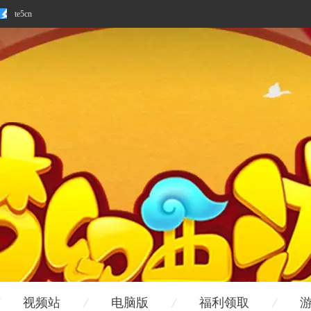
te5cn
视频站
电脑版
福利领取