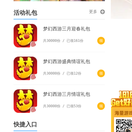
更多
活动礼包
梦幻西游三月迎春礼包
共30000份 / 已领161份
领
梦幻西游盛典情谊礼包
共30000份 / 已领12份
领
梦幻西游三月情谊礼包
共30000份 / 已领53份
领
快捷入口