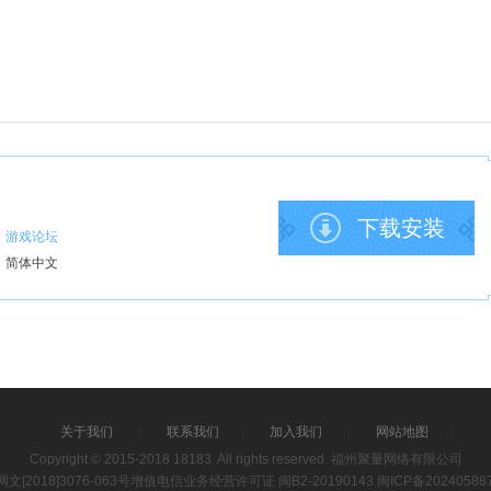
下载安装
：
游戏论坛
：
简体中文
关于我们
|
联系我们
|
加入我们
|
网站地图
|
Copyright © 2015-2018 18183. All rights reserved. 福州聚量网络有限公司
[2018]3076-063号
增值电信业务经营许可证 闽B2-20190143
闽ICP备20240588