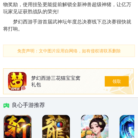
物奖励，使用挂坠更能提前解锁全新神兽超级神猪，让亿万
玩家见证获胜战队的荣光!
梦幻西游手游首届武神坛年度总决赛线下总决赛很快就
将打响。
免责声明：文中图片应用自网络，如有侵权请联系删除
梦幻西游三花猫宝宝窝
领取
礼包
良心手游推荐