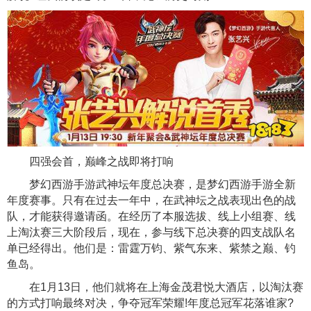
四强会首，巅峰之战即将打响
梦幻西游手游武神坛年度总决赛，是梦幻西游手游全新
年度赛事。只有在过去一年中，在武神坛之战表现出色的战
队，才能获得邀请函。在经历了本服选拔、线上小组赛、线
上淘汰赛三大阶段后，现在，参与线下总决赛的四支战队名
单已经得出。他们是：雷霆万钧、紫气东来、紫禁之巅、钓
鱼岛。
在1月13日，他们就将在上海金茂君悦大酒店，以淘汰赛
的方式打响最终对决，争夺冠军荣耀!年度总冠军花落谁家?