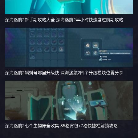
深海迷航2新手期攻略大全 深海迷航2半小时快速度过前期攻略
深海迷航2蝌蚪号哪里升级快 深海迷航2四个升级模块位置分享
深海迷航2七个生物床全收集 35格背包+7格快捷栏解锁攻略