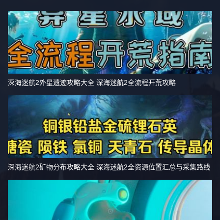
深海迷航2外星遗迹攻略大全 深海迷航2全流程开荒攻略
深海迷航2矿物分布攻略大全 深海迷航2全资源位置汇总与采集路线