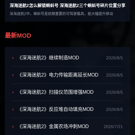
深海迷航2怎么解锁蝌蚪号 深海迷航2三个蝌蚪号碎片位置分享
深海迷航2中，蝌蚪号是前期重要的可驾驶载具，能大幅提升移动
最新MOD
›
《深海迷航2》继续制造MOD
2026/8/5
›
《深海迷航2》电力传输距离延长MOD
2026/8/5
›
《深海迷航2》扫描仪范围增强MOD
2026/8/5
›
《深海迷航2》反应堆自动填充MOD
2026/8/5
›
《深海迷航2》金属农场冲刺MOD
2026/7/21