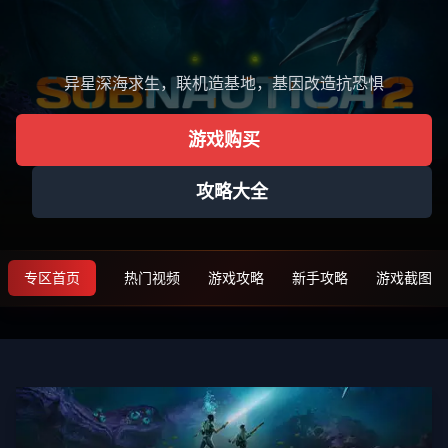
异星深海求生，联机造基地，基因改造抗恐惧
游戏购买
攻略大全
专区首页
热门视频
游戏攻略
新手攻略
游戏截图