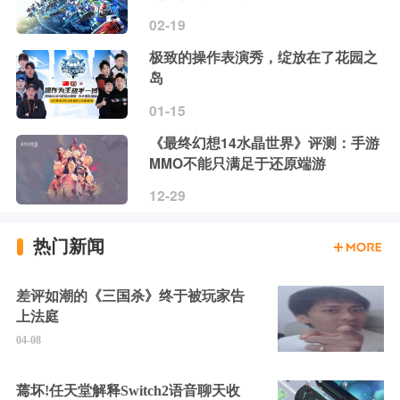
02-19
极致的操作表演秀，绽放在了花园之
岛
01-15
《最终幻想14水晶世界》评测：手游
MMO不能只满足于还原端游
12-29
热门新闻
差评如潮的《三国杀》终于被玩家告
上法庭
04-08
蔫坏!任天堂解释Switch2语音聊天收