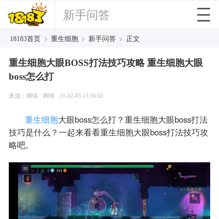
新手问答
>
>
>
18183首页
重生细胞
新手问答
正文
重生细胞大眼BOSS打法技巧攻略 重生细胞大眼
boss怎么打
来源：网络
网络
21-02-05 13:36:02
重生细胞
大眼boss怎么打？重生细胞大眼boss打法
技巧是什么？一起来看看重生细胞大眼boss打法技巧攻
略吧。