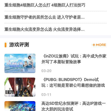
重生细胞4细胞巨人怎么打 4细胞巨人打法技巧
重生细胞守护者的居所怎么去 进入守护者居所方法介绍
重生细胞火虫流变异怎么选 火虫流变异选择攻略
游戏评测
《inZOI云族裔》试玩：高中成为作家
并写了本羞耻冒险故事
03-20
《PUBG: BLINDSPOT》Demo试
玩：这可能是育碧公司最想做的游戏
03-11
高达SD世纪永恒测评：高达IP游戏一
次大胆的玩法尝试