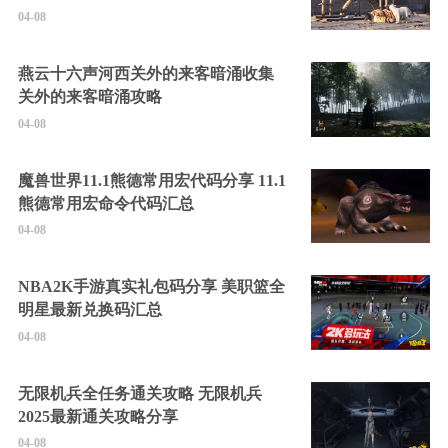
04-08
燕云十六声河西关外的来客暗涌收集
关外的来客暗涌攻略
04-08
魔兽世界11.1熊德常用宏代码分享 11.1
熊德常用宏命令代码汇总
04-08
NBA2K手游真实礼包码分享 美职篮全
明星最新兑换码汇总
04-08
无限机兵全任务通关攻略 无限机兵
2025最新通关攻略分享
04-08