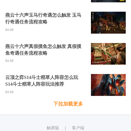
燕云十六声玉马行奇遇怎么触发 玉马
行奇遇任务流程攻略
04-08
燕云十六声真假摸鱼怎么触发 真假摸
鱼奇遇任务流程攻略
04-08
云顶之弈S14斗士稻草人阵容怎么玩
S14斗士稻草人阵容玩法推荐
04-08
下拉加载更多
触屏版
客户端
|