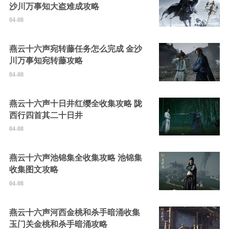
沙川万事知大盗难成攻略
04-08
燕云十六声宛转藤任务怎么完成 金沙
川万事知宛转藤攻略
04-08
燕云十六声十日井红缨全收集攻略 陇
西行四首其二十日井
04-08
燕云十六声池锦集全收集攻略 池锦集
收集图文攻略
04-08
燕云十六声河西金桃和杀手暗涌收集
玉门关金桃和杀手暗涌攻略