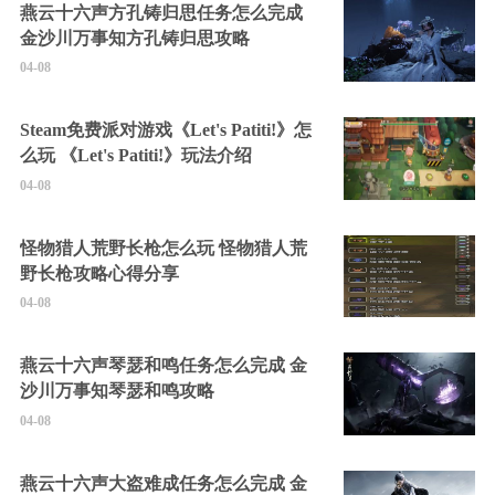
燕云十六声方孔铸归思任务怎么完成
金沙川万事知方孔铸归思攻略
04-08
Steam免费派对游戏《Let's Patiti!》怎
么玩 《Let's Patiti!》玩法介绍
04-08
怪物猎人荒野长枪怎么玩 怪物猎人荒
野长枪攻略心得分享
04-08
燕云十六声琴瑟和鸣任务怎么完成 金
沙川万事知琴瑟和鸣攻略
04-08
燕云十六声大盗难成任务怎么完成 金