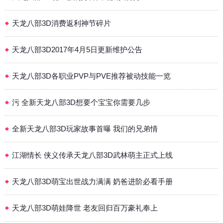
天龙八部3D消费返利神节碎片
天龙八部3D2017年4月5日更新维护公告
天龙八部3D各职业PVP与PVE推荐被动技能一览
污 全新天龙八部3D想要个宝宝你需要几步
全新天龙八部3D玩家故事首曝 我们的兄弟情
江湖情长 侠义传承天龙八部3D武林萌主正式上线
天龙八部3D萌宝出世战力满满 奶爸进阶必看手册
天龙八部3D萌娃降世 老友回归百万豪礼奉上