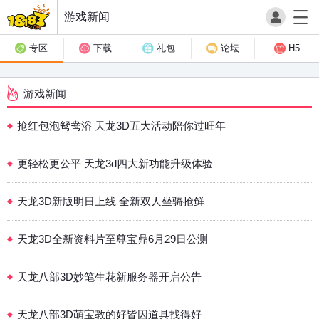
游戏新闻
专区
下载
礼包
论坛
H5
游戏新闻
抢红包泡鸳鸯浴 天龙3D五大活动陪你过旺年
更轻松更公平 天龙3d四大新功能升级体验
天龙3D新版明日上线 全新双人坐骑抢鲜
天龙3D全新资料片至尊宝鼎6月29日公测
天龙八部3D妙笔生花新服务器开启公告
天龙八部3D萌宝教的好皆因道具找得好