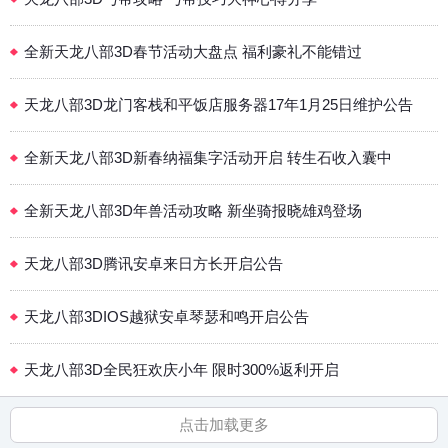
全新天龙八部3D春节活动大盘点 福利豪礼不能错过
天龙八部3D龙门客栈和平饭店服务器17年1月25日维护公告
全新天龙八部3D新春纳福集字活动开启 转生石收入囊中
全新天龙八部3D年兽活动攻略 新坐骑报晓雄鸡登场
天龙八部3D腾讯安卓来日方长开启公告
天龙八部3DIOS越狱安卓琴瑟和鸣开启公告
天龙八部3D全民狂欢庆小年 限时300%返利开启
点击加载更多