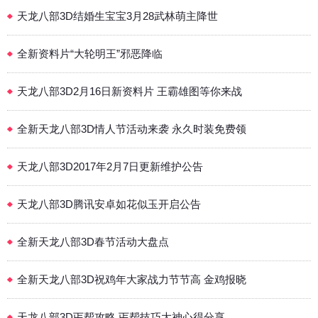
天龙八部3D结婚生宝宝3月28武林萌主降世
全新资料片“大轮明王”邪恶降临
天龙八部3D2月16日新资料片 王霸雄图等你来战
全新天龙八部3D情人节活动来袭 永久时装免费领
天龙八部3D2017年2月7日更新维护公告
天龙八部3D腾讯安卓如花似玉开启公告
全新天龙八部3D春节活动大盘点
全新天龙八部3D祝鸡年大家战力节节高 金鸡报晓
天龙八部3D丐帮攻略 丐帮技巧大神心得分享