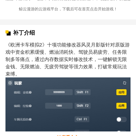
鲸云漫游的云游戏平台，下载后可在首页点击开始游戏！
补丁介绍
《欧洲卡车模拟2》十项功能修改器风灵月影版针对原版游
戏中资金积累缓慢、燃油消耗快、驾驶员易疲劳、任务限
制多等痛点，通过内存数据实时修改技术，一键解锁无限
金钱、无限燃油、无疲劳驾驶等强力效果，打破常规玩法
束缚。