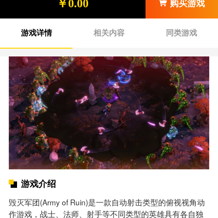
￥0.00
购买游戏
游戏详情
相关内容
同类游戏
游戏介绍
毁灭军团(Army of Ruin)是一款自动射击类型的俯视视角动
作游戏，战士、法师、射手等不同类型的英雄具有各自独