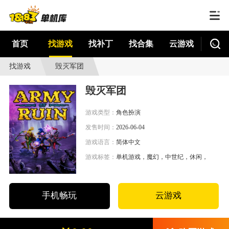
首页
找游戏
找补丁
找合集
云游戏
找游戏
毁灭军团
毁灭军团
游戏类型：
角色扮演
发售时间：
2026-06-04
游戏语言：
简体中文
游戏标签：
单机游戏，魔幻，中世纪，休闲，3D画
手机畅玩
云游戏