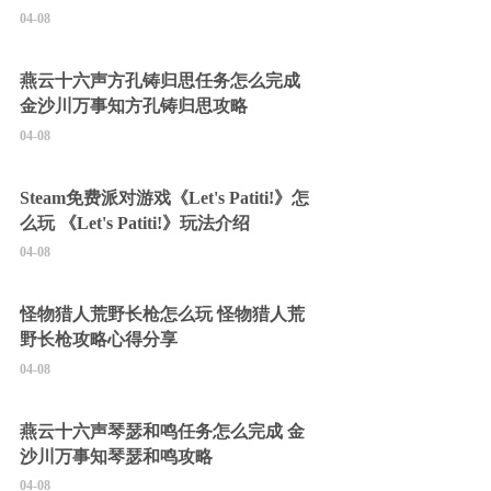
04-08
燕云十六声方孔铸归思任务怎么完成
金沙川万事知方孔铸归思攻略
04-08
Steam免费派对游戏《Let's Patiti!》怎
么玩 《Let's Patiti!》玩法介绍
04-08
怪物猎人荒野长枪怎么玩 怪物猎人荒
野长枪攻略心得分享
04-08
燕云十六声琴瑟和鸣任务怎么完成 金
沙川万事知琴瑟和鸣攻略
04-08