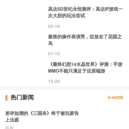
高达SD世纪永恒测评：高达IP游戏一
次大胆的玩法尝试
02-19
极致的操作表演秀，绽放在了花园之
岛
01-15
《最终幻想14水晶世界》评测：手游
MMO不能只满足于还原端游
12-29
热门新闻
差评如潮的《三国杀》终于被玩家告
上法庭
04-08