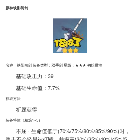
原神铁影阔剑
名称：铁影阔剑 装备类型：双手剑 星级：★★★ 初始属性
基础攻击力：39
基础生命值：7.7%
获取方法
祈愿获得
装备特效（精炼1~5）
不屈 · 生命值低于(70%/75%/80%/85%/90%)时，
重击不会轻易被打断，并提高(30%/35%/40%/45%/5