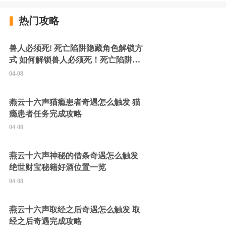
热门攻略
兽人必须死! 死亡陷阱隐藏角色解锁方
式 如何解锁兽人必须死！死亡陷阱中
的隐藏角色
04-08
燕云十六声猫瘾患者奇遇怎么触发 猫
瘾患者任务完成攻略
04-08
燕云十六声神秘的借条奇遇怎么触发
绝世财宝秘籍好酒位置一览
04-08
燕云十六声取经之后奇遇怎么触发 取
经之后奇遇完成攻略