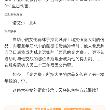
0%)重击伤害。
适配装备角色
诺艾尔、北斗
相关故事
当幼小的艾伦德林手持北风骑士瑞文伍德大剑的仿
品，向着童年幻想中的蒙德旧贵族冲锋时，他未曾想到
自己日后将成为威名远扬的「西风的光之狮」。更不知
道幼时与他交战的那位鲁斯坦会成为他的得力副手，并
在服务蒙德人民二十三年后因公殉职。
如今，「光之狮」所持大剑的仿品又落在了另一双
年轻的手中。
这伟大神秘的宿命传承，又将以何种方式继续?
免责声明：文中图片应用自网络，如有侵权请联系删除