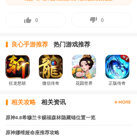
0
0
良心手游推荐
热门游戏推荐
狂龙怒斩
微信传奇
花园世界
正版传奇
相关攻略
相关资讯
原神4.8希穆兰卡赐福森林隐藏锚位置一览
原神娜维娅命座推荐攻略