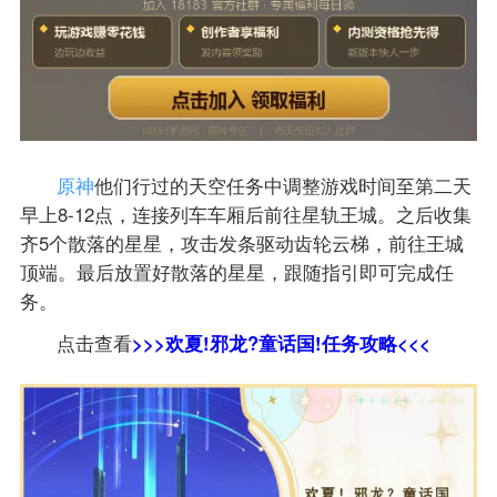
原神
他们行过的天空任务中调整游戏时间至第二天
早上8-12点，连接列车车厢后前往星轨王城。之后收集
齐5个散落的星星，攻击发条驱动齿轮云梯，前往王城
顶端。最后放置好散落的星星，跟随指引即可完成任
务。
点击查看
>>>欢夏!邪龙?童话国!任务攻略<<<