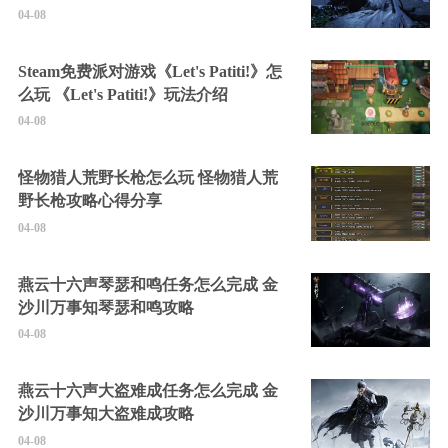
04-08
Steam免费派对游戏《Let's Patiti!》怎
么玩 《Let's Patiti!》玩法介绍
04-08
怪物猎人荒野长枪怎么玩 怪物猎人荒
野长枪攻略心得分享
04-08
燕云十六声琴瑟和鸣任务怎么完成 金
沙川万事知琴瑟和鸣攻略
04-08
燕云十六声大盗难成任务怎么完成 金
沙川万事知大盗难成攻略
04-08