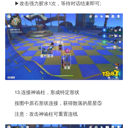
▶攻击强力胶水1次，等待对话结束即可;
13.连接神谕柱，形成特定形状
按图中原石形状连接，获得散落的星星⑤
注意：攻击神谕柱可重置连线