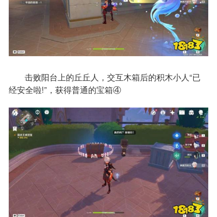
击败阳台上的丘丘人，交互木箱后的积木小人“已
经安全啦!”，获得普通的宝箱④