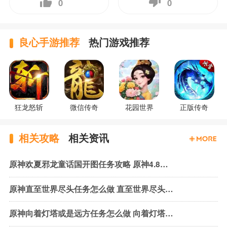
0
0
良心手游推荐
热门游戏推荐
狂龙怒斩
微信传奇
花园世界
正版传奇
相关攻略
相关资讯
原神欢夏邪龙童话国开图任务攻略 原神4.8版本开图任务攻略汇总
原神直至世界尽头任务怎么做 直至世界尽头任务攻略
原神向着灯塔或是远方任务怎么做 向着灯塔或是远方任务攻略