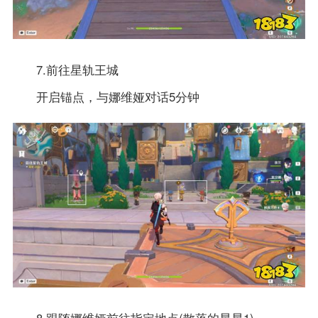
7.前往星轨王城
开启锚点，与娜维娅对话5分钟
8.跟随娜维娅前往指定地点(散落的星星1)