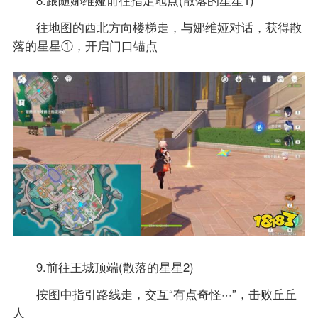
往地图的西北方向楼梯走，与娜维娅对话，获得散
落的星星①，开启门口锚点
9.前往王城顶端(散落的星星2)
按图中指引路线走，交互“有点奇怪···”，击败丘丘
人