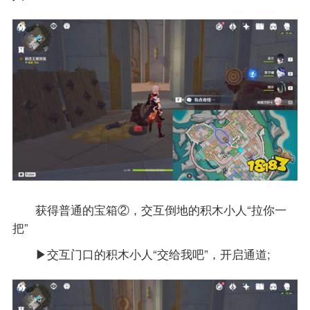
获得普通的宝箱②，交互倒地的积木小人“拉你一
把”
▶交互门口的积木小人“交给我吧”，开启通道;