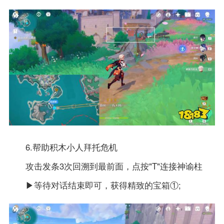
6.帮助积木小人拜托危机
攻击发条3次回溯到最前面，点按"T"连接神谕柱
▶等待对话结束即可，获得精致的宝箱①;