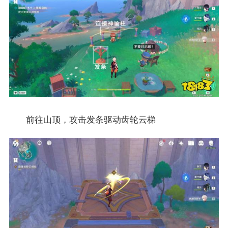
前往山顶，攻击发条驱动齿轮云梯