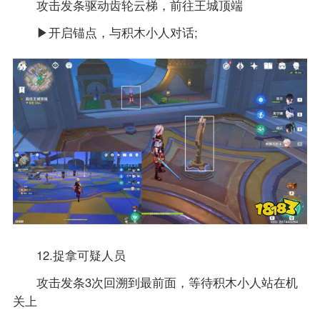
攻击发条驱动齿轮云梯，前往王城顶端
▶开启锚点，与积木小人对话;
12.捉拿可疑人员
攻击发条3次回溯到最前面，等待积木小人站在机
关上