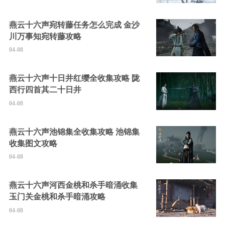
燕云十六声宛转藤任务怎么完成 金沙
川万事知宛转藤攻略
04-08
燕云十六声十日井红缨全收集攻略 陇
西行四首其二十日井
04-08
燕云十六声池锦集全收集攻略 池锦集
收集图文攻略
04-08
燕云十六声河西金桃和杀手暗涌收集
玉门关金桃和杀手暗涌攻略
04-08