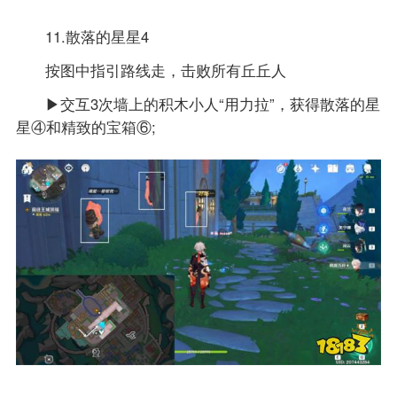
11.散落的星星4
按图中指引路线走，击败所有丘丘人
▶交互3次墙上的积木小人“用力拉”，获得散落的星
星④和精致的宝箱⑥;