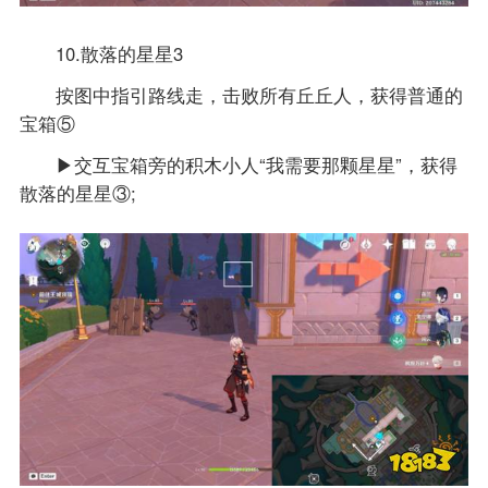
10.散落的星星3
按图中指引路线走，击败所有丘丘人，获得普通的
宝箱⑤
▶交互宝箱旁的积木小人“我需要那颗星星”，获得
散落的星星③;