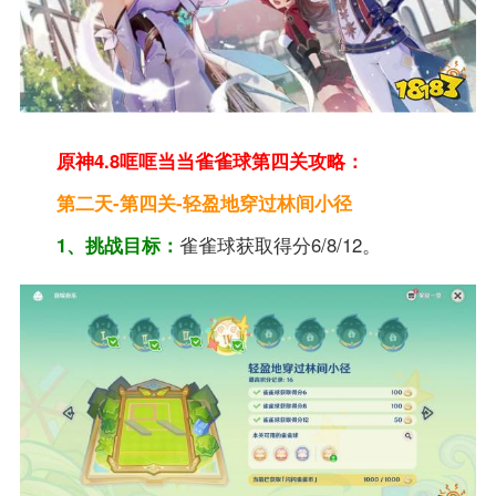
原神4.8哐哐当当雀雀球第四关攻略：
第二天-第四关-轻盈地穿过林间小径
1、挑战目标：
雀雀球获取得分6/8/12。