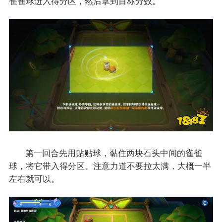
雀雀球进入得分区，然后拿到目标分数。
第一回合先用贴贴球，黏住两块石头中间的雀雀
球，将它带入得分区。注意力道不要拉太满，大概一半
左右就可以。