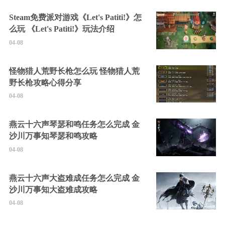
Steam免费派对游戏《Let's Patiti!》怎
么玩 《Let's Patiti!》玩法介绍
04-08
怪物猎人荒野长枪怎么玩 怪物猎人荒
野长枪攻略心得分享
04-08
燕云十六声琴瑟和鸣任务怎么完成 金
沙川万事知琴瑟和鸣攻略
04-08
燕云十六声大盗难成任务怎么完成 金
沙川万事知大盗难成攻略
04-08