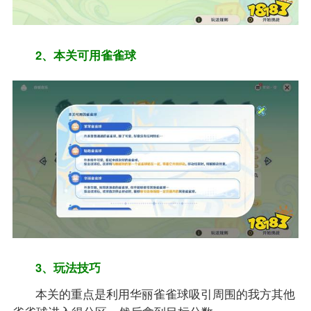
2、本关可用雀雀球
3、玩法技巧
本关的重点是利用华丽雀雀球吸引周围的我方其他