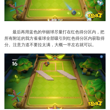
最后再用蓝色的华丽球尽量打在红色得分区内，把
所有附近的我方雀雀球全部吸引到红色得分区内获取得
分。注意力道不要拉太满，大概一半左右就可以。