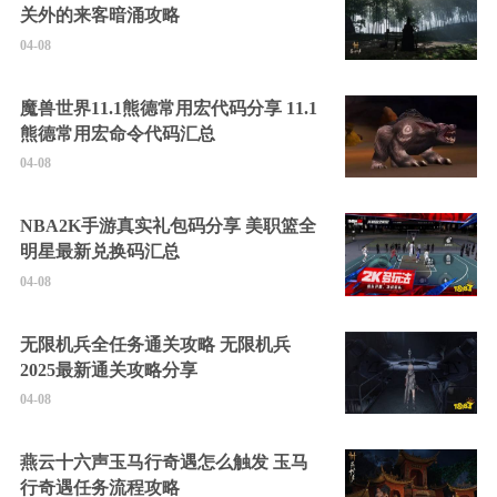
关外的来客暗涌攻略
04-08
魔兽世界11.1熊德常用宏代码分享 11.1
熊德常用宏命令代码汇总
04-08
NBA2K手游真实礼包码分享 美职篮全
明星最新兑换码汇总
04-08
无限机兵全任务通关攻略 无限机兵
2025最新通关攻略分享
04-08
燕云十六声玉马行奇遇怎么触发 玉马
行奇遇任务流程攻略