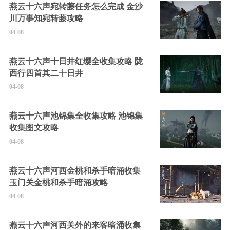
燕云十六声宛转藤任务怎么完成 金沙
川万事知宛转藤攻略
04-08
燕云十六声十日井红缨全收集攻略 陇
西行四首其二十日井
04-08
燕云十六声池锦集全收集攻略 池锦集
收集图文攻略
04-08
燕云十六声河西金桃和杀手暗涌收集
玉门关金桃和杀手暗涌攻略
04-08
燕云十六声河西关外的来客暗涌收集