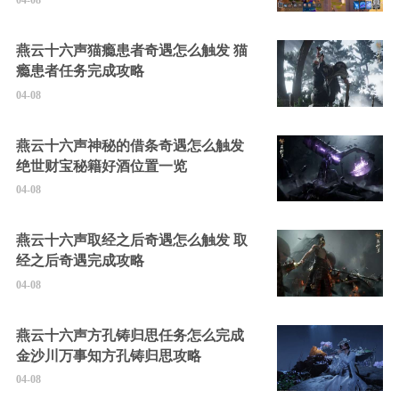
04-08
燕云十六声猫瘾患者奇遇怎么触发 猫
瘾患者任务完成攻略
04-08
燕云十六声神秘的借条奇遇怎么触发
绝世财宝秘籍好酒位置一览
04-08
燕云十六声取经之后奇遇怎么触发 取
经之后奇遇完成攻略
04-08
燕云十六声方孔铸归思任务怎么完成
金沙川万事知方孔铸归思攻略
04-08