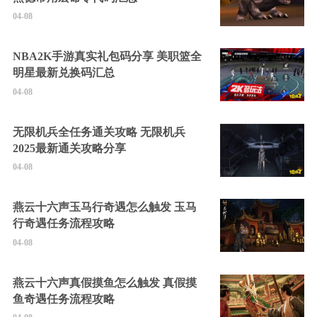
04-08
NBA2K手游真实礼包码分享 美职篮全
明星最新兑换码汇总
04-08
无限机兵全任务通关攻略 无限机兵
2025最新通关攻略分享
04-08
燕云十六声玉马行奇遇怎么触发 玉马
行奇遇任务流程攻略
04-08
燕云十六声真假摸鱼怎么触发 真假摸
鱼奇遇任务流程攻略