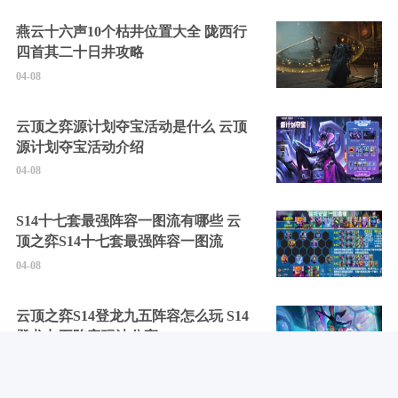
燕云十六声10个枯井位置大全 陇西行
四首其二十日井攻略
04-08
云顶之弈源计划夺宝活动是什么 云顶
源计划夺宝活动介绍
04-08
S14十七套最强阵容一图流有哪些 云
顶之弈S14十七套最强阵容一图流
04-08
云顶之弈S14登龙九五阵容怎么玩 S14
登龙九五阵容玩法分享
04-08