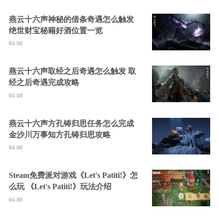
燕云十六声神秘的借条奇遇怎么触发
绝世财宝秘籍好酒位置一览
04-08
燕云十六声取经之后奇遇怎么触发 取
经之后奇遇完成攻略
04-08
燕云十六声方孔铸归思任务怎么完成
金沙川万事知方孔铸归思攻略
04-08
Steam免费派对游戏《Let's Patiti!》怎
么玩 《Let's Patiti!》玩法介绍
04-08