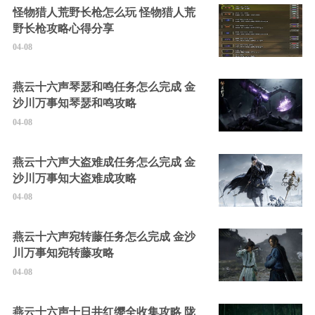
怪物猎人荒野长枪怎么玩 怪物猎人荒
野长枪攻略心得分享
04-08
燕云十六声琴瑟和鸣任务怎么完成 金
沙川万事知琴瑟和鸣攻略
04-08
燕云十六声大盗难成任务怎么完成 金
沙川万事知大盗难成攻略
04-08
燕云十六声宛转藤任务怎么完成 金沙
川万事知宛转藤攻略
04-08
燕云十六声十日井红缨全收集攻略 陇