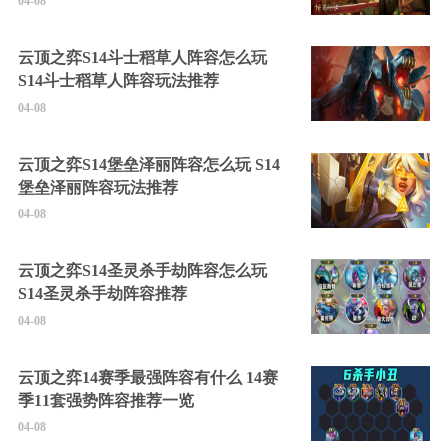
04-08
云顶之弈S14斗士稻草人阵容怎么玩
S14斗士稻草人阵容玩法推荐
04-08
云顶之弈S14堡垒泽丽阵容怎么玩 S14
堡垒泽丽阵容玩法推荐
04-08
云顶之弈S14圣灵杀手劫阵容怎么玩
S14圣灵杀手劫阵容推荐
04-08
云顶之弈14赛季最强阵容有什么 14赛
季11套强势阵容推荐一览
04-08