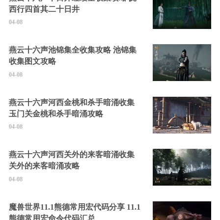
西行四首其二十日井
04-08
燕云十六声池锦集全收集攻略 池锦集
收集图文攻略
04-08
燕云十六声河西金桃和杀手暗涌收集
玉门关金桃和杀手暗涌攻略
04-08
燕云十六声河西关外的来客暗涌收集
关外的来客暗涌攻略
04-08
魔兽世界11.1熊德常用宏代码分享 11.1
熊德常用宏命令代码汇总