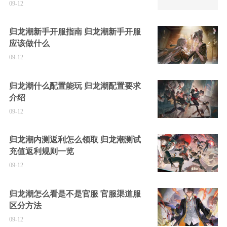
09-12
归龙潮新手开服指南 归龙潮新手开服
应该做什么
09-12
归龙潮什么配置能玩 归龙潮配置要求
介绍
09-12
归龙潮内测返利怎么领取 归龙潮测试
充值返利规则一览
09-12
归龙潮怎么看是不是官服 官服渠道服
区分方法
09-12