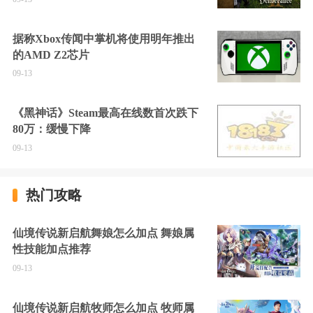
据称Xbox传闻中掌机将使用明年推出
的AMD Z2芯片
09-13
《黑神话》Steam最高在线数首次跌下
80万：缓慢下降
09-13
热门攻略
仙境传说新启航舞娘怎么加点 舞娘属
性技能加点推荐
09-13
仙境传说新启航牧师怎么加点 牧师属