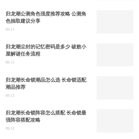
归龙潮公测角色强度推荐攻略 公测角
色抽取建议分享
09-13
归龙潮尘封的记忆密码是多少 破败小
屋解谜任务流程
09-13
归龙潮长命锁潮品怎么选 长命锁适配
潮品推荐
09-13
归龙潮长命锁阵容怎么搭配 长命锁最
强阵容搭配攻略
09-13