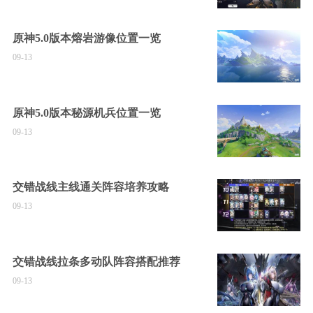
原神5.0版本熔岩游像位置一览
09-13
原神5.0版本秘源机兵位置一览
09-13
交错战线主线通关阵容培养攻略
09-13
交错战线拉条多动队阵容搭配推荐
09-13