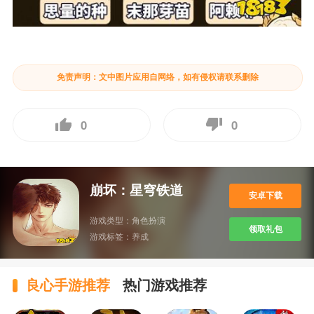
免责声明：文中图片应用自网络，如有侵权请联系删除
0
0
崩坏：星穹铁道
安卓下载
游戏类型：
角色扮演
领取礼包
游戏标签：
养成
良心手游推荐
热门游戏推荐