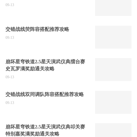
09-13
交错战线荧阵容搭配推荐攻略
09-13
崩坏星穹铁道2.5星天演武仪典擂台赛
史瓦罗满奖励通关攻略
09-13
交错战线双同调队阵容搭配推荐攻略
09-13
崩坏星穹铁道2.5星天演武仪典叩关赛
特别嘉奖满奖励通关攻略