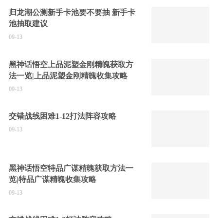
归龙潮公测新手卡池要不要抽 新手卡
池抽取建议
09-13
黑神话悟空上品泥塑金刚精魄获取方
法一览|上品泥塑金刚精魄收集攻略
09-13
交错战线困难1-12打法阵容攻略
09-13
黑神话悟空特品广谋精魄获取方法一
览|特品广谋精魄收集攻略
09-13