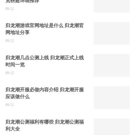
荒榜超详细推荐
09-12
归龙潮游戏官网地址是什么 归龙潮官
网地址分享
09-12
归龙潮几点公测上线 归龙潮正式上线
时间一览
09-12
归龙潮开服必做内容介绍 归龙潮开服
应该做什么
09-12
归龙潮公测福利有哪些 归龙潮公测福
利大全