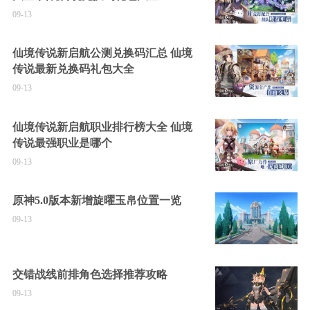
09-13
仙境传说新启航公测兑换码汇总 仙境
传说最新兑换码礼包大全
09-13
仙境传说新启航职业排行榜大全 仙境
传说最强职业是哪个
09-13
原神5.0版本新增旋曜玉帛位置一览
09-13
交错战线前排角色选择推荐攻略
09-13