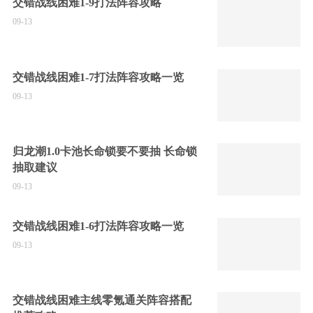
交错战线困难1-9打法阵容攻略
09-13
交错战线困难1-7打法阵容攻略一览
09-13
归龙潮1.0卡池长命锁要不要抽 长命锁
抽取建议
09-13
交错战线困难1-6打法阵容攻略一览
09-13
交错战线困难主线零氪通关阵容搭配