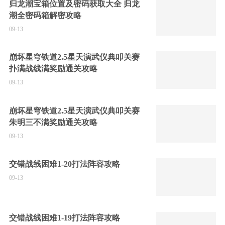
归龙潮宝箱位置及密码获取大全 归龙
潮全密码箱解密攻略
09-13
崩坏星穹铁道2.5星天演武仪典叩关赛
扑满战线满奖励通关攻略
09-13
崩坏星穹铁道2.5星天演武仪典叩关赛
朱明三不满奖励通关攻略
09-13
交错战线困难1-20打法阵容攻略
09-13
交错战线困难1-19打法阵容攻略