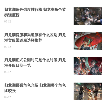
归龙潮角色强度排行榜 归龙潮角色节
奏强度榜
09-12
归龙潮官服和渠道服有什么区别 归龙
潮官服渠道服选择推荐
09-12
归龙潮正式公测时间是什么时候 归龙
潮开服日期一览
09-12
归龙潮最强角色介绍 归龙潮哪个角色
比较强
09-12