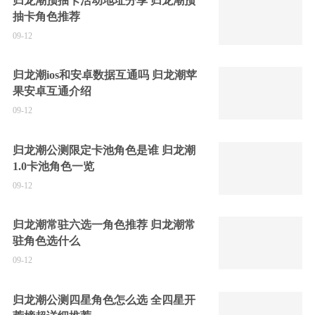
归龙潮预抽卡活动地址分享 归龙潮预
抽卡角色推荐
09-12
归龙潮ios和安卓数据互通吗 归龙潮苹
果安卓互通介绍
09-12
归龙潮公测限定卡池角色是谁 归龙潮
1.0卡池角色一览
09-12
归龙潮常驻六选一角色推荐 归龙潮常
驻角色选什么
09-12
归龙潮公测四星角色怎么选 全四星开