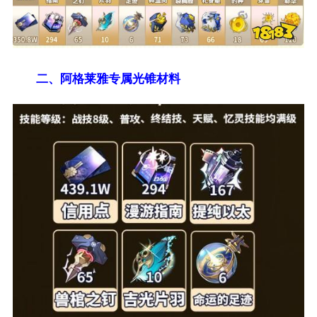
二、阿格莱雅专属光锥材料