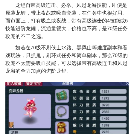
龙鲤自带高级连击、必杀、风起龙游技能，即便是
原装龙鲤，带上夜战或吸血套装，在任务中也很好用。
而市面上，打有吸血或夜战，带有高级连击的4技能或5
技能进阶龙鲤，流通量很大，价格也不高，是70级任务
攻宠的不二之选。
如若在70级不刷侠士水路、黑风山等难度副本和看
戏玩法，只抓鬼，刷环式任务和简单副本，那么70级的
攻宠不太需要吸血技能，可以选择带有高级连击和风起
龙游的全力加点的进阶龙鲤。