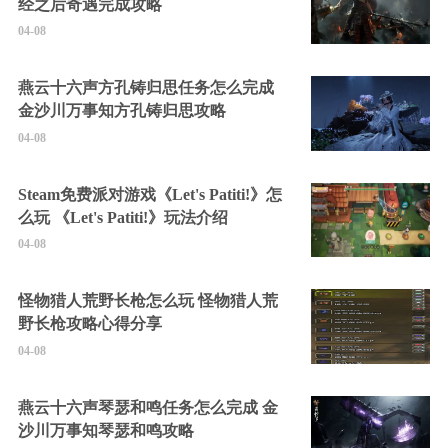
经之后奇遇完成攻略
04-08
燕云十六声方孔铸归思任务怎么完成
金沙川万事知方孔铸归思攻略
04-08
Steam免费派对游戏《Let's Patiti!》怎
么玩 《Let's Patiti!》玩法介绍
04-08
怪物猎人荒野长枪怎么玩 怪物猎人荒
野长枪攻略心得分享
04-08
燕云十六声琴瑟和鸣任务怎么完成 金
沙川万事知琴瑟和鸣攻略