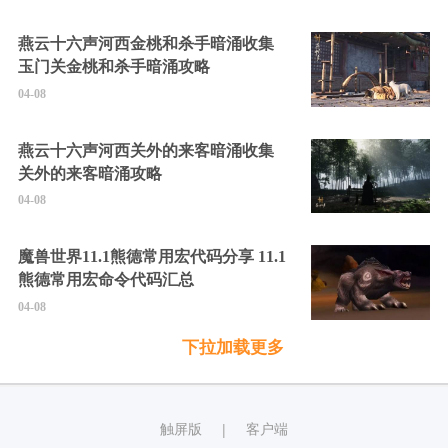
燕云十六声河西金桃和杀手暗涌收集
玉门关金桃和杀手暗涌攻略
04-08
燕云十六声河西关外的来客暗涌收集
关外的来客暗涌攻略
04-08
魔兽世界11.1熊德常用宏代码分享 11.1
熊德常用宏命令代码汇总
04-08
下拉加载更多
触屏版
客户端
|