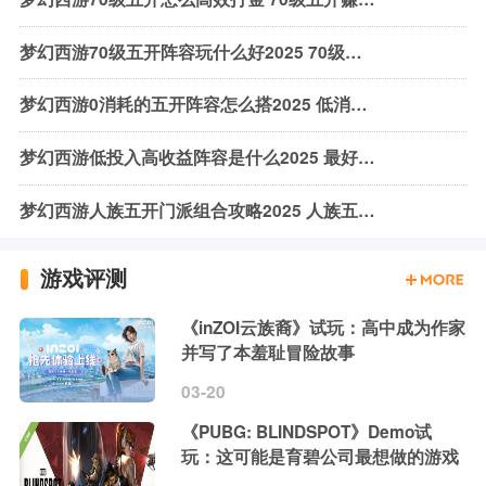
梦幻西游70级五开阵容玩什么好2025 70级五开搭配攻略
梦幻西游0消耗的五开阵容怎么搭2025 低消耗血量蓝量阵容推荐
梦幻西游低投入高收益阵容是什么2025 最好用的五开阵容推荐攻略
梦幻西游人族五开门派组合攻略2025 人族五开玩什么门派好
游戏评测
《inZOI云族裔》试玩：高中成为作家
并写了本羞耻冒险故事
03-20
《PUBG: BLINDSPOT》Demo试
玩：这可能是育碧公司最想做的游戏