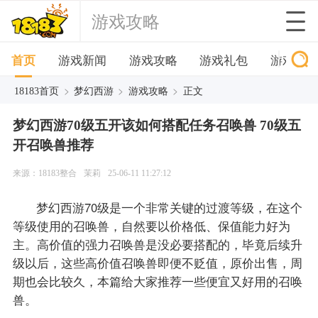
游戏攻略
首页
游戏新闻
游戏攻略
游戏礼包
游戏下
>
>
>
18183首页
梦幻西游
游戏攻略
正文
梦幻西游70级五开该如何搭配任务召唤兽 70级五
开召唤兽推荐
来源：18183整合
茉莉
25-06-11 11:27:12
梦幻西游70级是一个非常关键的过渡等级，在这个
等级使用的召唤兽，自然要以价格低、保值能力好为
主。高价值的强力召唤兽是没必要搭配的，毕竟后续升
级以后，这些高价值召唤兽即便不贬值，原价出售，周
期也会比较久，本篇给大家推荐一些便宜又好用的召唤
兽。