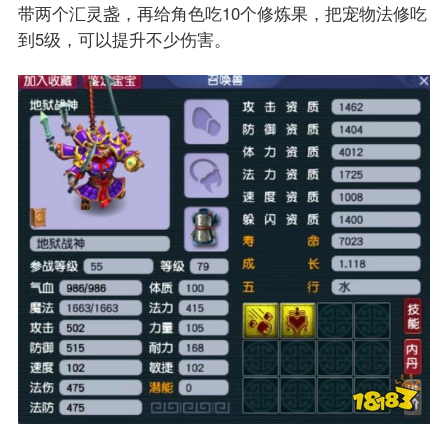
带两个汇灵盏，再给角色吃10个修炼果，把宠物法修吃
到5级，可以提升不少伤害。