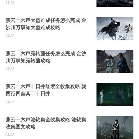
04-08
燕云十六声大盗难成任务怎么完成 金
沙川万事知大盗难成攻略
04-08
燕云十六声宛转藤任务怎么完成 金沙
川万事知宛转藤攻略
04-08
燕云十六声十日井红缨全收集攻略 陇
西行四首其二十日井
04-08
燕云十六声池锦集全收集攻略 池锦集
收集图文攻略
04-08