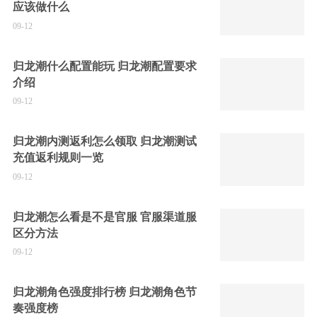
应该做什么
09-12
归龙潮什么配置能玩 归龙潮配置要求
介绍
09-12
归龙潮内测返利怎么领取 归龙潮测试
充值返利规则一览
09-12
归龙潮怎么看是不是官服 官服渠道服
区分方法
09-12
归龙潮角色强度排行榜 归龙潮角色节
奏强度榜