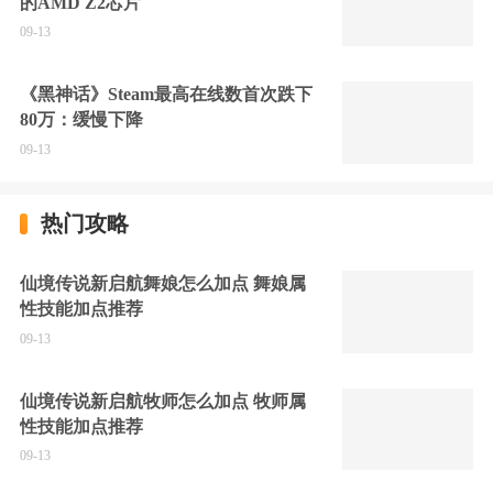
的AMD Z2芯片
09-13
《黑神话》Steam最高在线数首次跌下
80万：缓慢下降
09-13
热门攻略
仙境传说新启航舞娘怎么加点 舞娘属
性技能加点推荐
09-13
仙境传说新启航牧师怎么加点 牧师属
性技能加点推荐
09-13