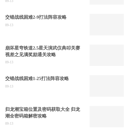
09-13
交错战线困难2-9打法阵容攻略
09-13
崩坏星穹铁道2.5星天演武仪典叩关赛
视差之见满奖励通关攻略
09-13
交错战线困难1-25打法阵容攻略
09-13
归龙潮宝箱位置及密码获取大全 归龙
潮全密码箱解密攻略
09-13