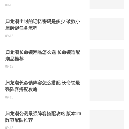
09-13
归龙潮尘封的记忆密码是多少 破败小
屋解谜任务流程
09-13
归龙潮长命锁潮品怎么选 长命锁适配
潮品推荐
09-13
归龙潮长命锁阵容怎么搭配 长命锁最
强阵容搭配攻略
09-13
归龙潮公测最强阵容搭配攻略 版本T0
阵容配队推荐
09-13