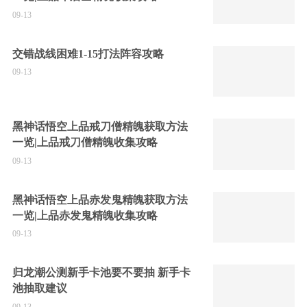
09-13
交错战线困难1-15打法阵容攻略
09-13
黑神话悟空上品戒刀僧精魄获取方法
一览|上品戒刀僧精魄收集攻略
09-13
黑神话悟空上品赤发鬼精魄获取方法
一览|上品赤发鬼精魄收集攻略
09-13
归龙潮公测新手卡池要不要抽 新手卡
池抽取建议
09-13