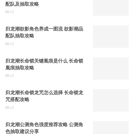
配队及抽取攻略
09-13
归龙潮欲影角色养成一图流 欲影潮品
配队抽取攻略
09-13
归龙潮长命锁关键胤痕是什么 长命锁
胤痕抽取攻略
09-13
归龙潮长命锁龙咒怎么选择 长命锁龙
咒搭配攻略
09-13
归龙潮公测角色强度推荐攻略 公测角
色抽取建议分享