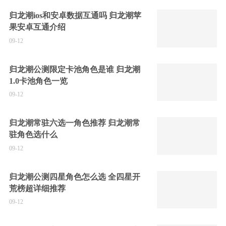
归龙潮ios和安卓数据互通吗 归龙潮苹
果安卓互通介绍
09-12
归龙潮公测限定卡池角色是谁 归龙潮
1.0卡池角色一览
09-12
归龙潮常驻六选一角色推荐 归龙潮常
驻角色选什么
09-12
归龙潮公测四星角色怎么选 全四星开
荒榜超详细推荐
09-12