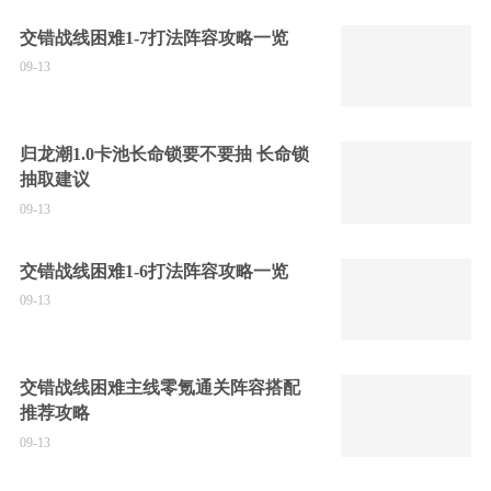
交错战线困难1-7打法阵容攻略一览
09-13
归龙潮1.0卡池长命锁要不要抽 长命锁
抽取建议
09-13
交错战线困难1-6打法阵容攻略一览
09-13
交错战线困难主线零氪通关阵容搭配
推荐攻略
09-13