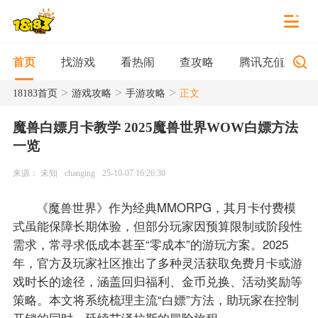
找游戏
看热闹
查攻略
腾讯充值
首页
>
>
>
18183首页
游戏攻略
手游攻略
正文
魔兽白嫖月卡教学 2025魔兽世界WOW白嫖方法
一览
来源： 未知
changing
25-10-07 16:26:30
《魔兽世界》作为经典MMORPG，其月卡付费模
式虽能保障长期体验，但部分玩家因预算限制或阶段性
需求，常寻求低成本甚至“零成本”的游玩方案。2025
年，官方及玩家社区推出了多种灵活获取免费月卡或游
戏时长的途径，涵盖回归福利、金币兑换、活动奖励等
策略。本文将系统梳理主流“白嫖”方法，助玩家在控制