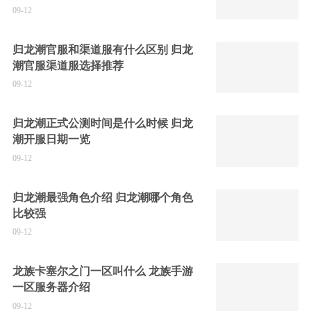
09-12
归龙潮官服和渠道服有什么区别 归龙
潮官服渠道服选择推荐
09-12
归龙潮正式公测时间是什么时候 归龙
潮开服日期一览
09-12
归龙潮最强角色介绍 归龙潮哪个角色
比较强
09-12
龙族卡塞尔之门一区叫什么 龙族手游
一区服务器介绍
09-12