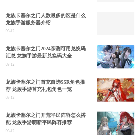
龙族卡塞尔之门人数最多的区是什么
龙族手游服务器介绍
09-12
龙族卡塞尔之门2024亲测可用兑换码
汇总 龙族手游最新兑换码大全
09-12
龙族卡塞尔之门首充自选SSR角色推
荐 龙族手游首充礼包角色一览
09-12
龙族卡塞尔之门开荒平民阵容怎么搭
配 龙族手游萌新平民阵容推荐
09-12