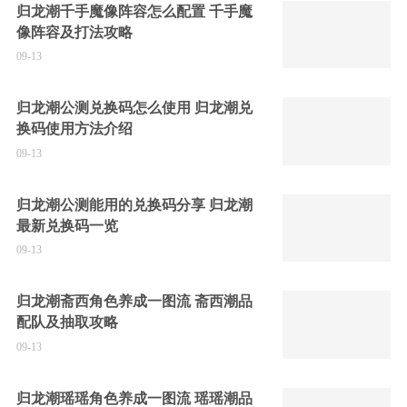
归龙潮千手魔像阵容怎么配置 千手魔
像阵容及打法攻略
09-13
归龙潮公测兑换码怎么使用 归龙潮兑
换码使用方法介绍
09-13
归龙潮公测能用的兑换码分享 归龙潮
最新兑换码一览
09-13
归龙潮斋西角色养成一图流 斋西潮品
配队及抽取攻略
09-13
归龙潮瑶瑶角色养成一图流 瑶瑶潮品