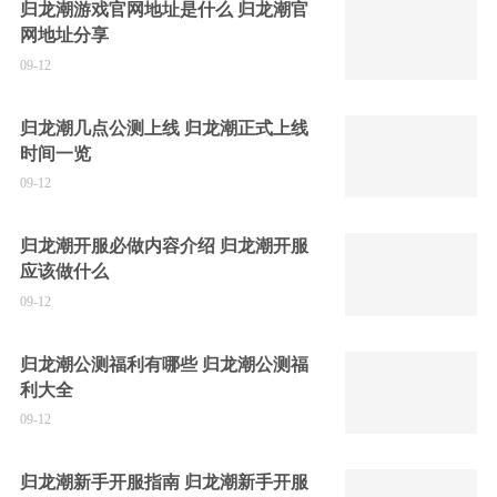
归龙潮游戏官网地址是什么 归龙潮官
网地址分享
09-12
归龙潮几点公测上线 归龙潮正式上线
时间一览
09-12
归龙潮开服必做内容介绍 归龙潮开服
应该做什么
09-12
归龙潮公测福利有哪些 归龙潮公测福
利大全
09-12
归龙潮新手开服指南 归龙潮新手开服