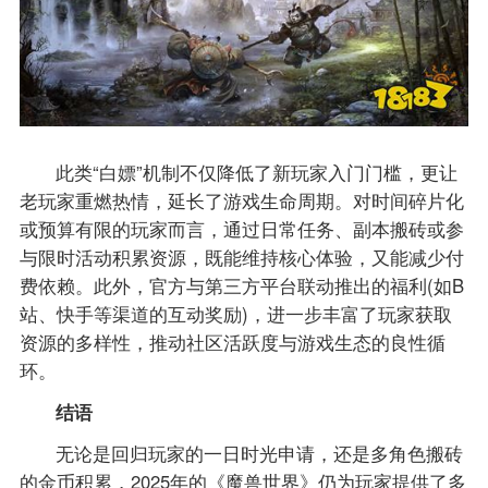
此类“白嫖”机制不仅降低了新玩家入门门槛，更让
老玩家重燃热情，延长了游戏生命周期。对时间碎片化
或预算有限的玩家而言，通过日常任务、副本搬砖或参
与限时活动积累资源，既能维持核心体验，又能减少付
费依赖。此外，官方与第三方平台联动推出的福利(如B
站、快手等渠道的互动奖励)，进一步丰富了玩家获取
资源的多样性，推动社区活跃度与游戏生态的良性循
环。
​​结语​​
无论是回归玩家的一日时光申请，还是多角色搬砖
的金币积累，2025年的《魔兽世界》仍为玩家提供了多