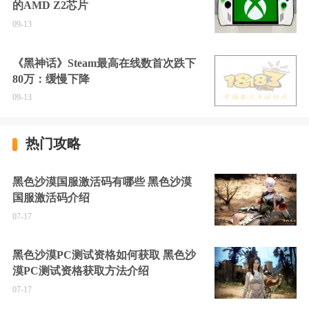
的AMD Z2芯片
09-13
《黑神话》Steam最高在线数首次跌下
80万：缓慢下降
09-13
热门攻略
黑色沙漠国服激活码有哪些 黑色沙漠
国服激活码介绍
07-17
黑色沙漠PC测试资格如何获取 黑色沙
漠PC测试资格获取方法介绍
07-17