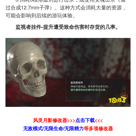
过合成12.7mm子弹）。这种方式会消耗大量的资源，
可能会影响到后续的游玩体验。
监视者挂件-提升遭受致命伤害时存货的几率。
风灵月影修改器>>>
点击下载
<<<
无敌模式/无限生命/无限精力
等
多项修改器