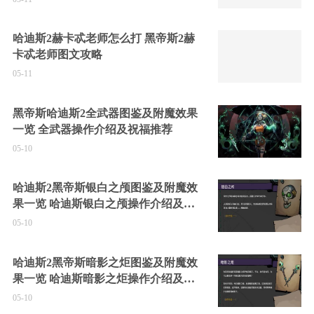
哈迪斯2赫卡忒老师怎么打 黑帝斯2赫
卡忒老师图文攻略
05-11
黑帝斯哈迪斯2全武器图鉴及附魔效果
一览 全武器操作介绍及祝福推荐
05-10
哈迪斯2黑帝斯银白之颅图鉴及附魔效
果一览 哈迪斯银白之颅操作介绍及祝
福推荐
05-10
哈迪斯2黑帝斯暗影之炬图鉴及附魔效
果一览 哈迪斯暗影之炬操作介绍及祝
福推荐
05-10