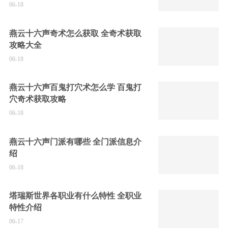
06-18
燕云十六声奇术怎么获取 全奇术获取
攻略大全
06-18
燕云十六声百鬼打穴术怎么学 百鬼打
穴奇术获取攻略
06-18
燕云十六声门派有哪些 全门派信息介
绍
06-18
塔瑞斯世界各职业有什么特性 全职业
特性介绍
06-17