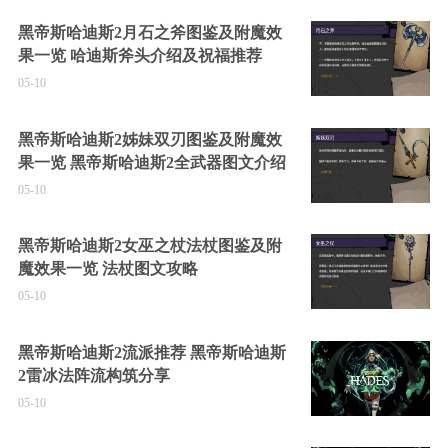
黑帝斯哈迪斯2月石之斧图鉴及附魔效
果一览 哈迪斯斧头介绍及祝福推荐
05-10
黑帝斯哈迪斯2姊妹双刃图鉴及附魔效
果一览 黑帝斯哈迪斯2全武器图文介绍
05-10
黑帝斯哈迪斯2女巫之杖法杖图鉴及附
魔效果一览 法杖图文攻略
05-10
黑帝斯哈迪斯2流派推荐 黑帝斯哈迪斯
2雷冰法阵流构筑分享
05-10