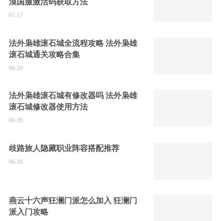
漠国服激活码获取方法
07-17
法外枭雄滚石城全流程攻略 法外枭雄
滚石城通关攻略合集
06-20
法外枭雄滚石城有修改器吗 法外枭雄
滚石城修改器使用方法
06-20
歧路旅人隐藏职业阵容搭配推荐
06-18
燕云十六声狂澜门派怎么加入 狂澜门
派入门攻略