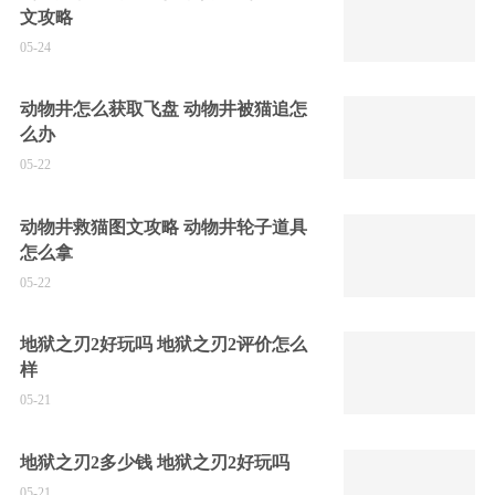
文攻略
05-24
动物井怎么获取飞盘 动物井被猫追怎
么办
05-22
动物井救猫图文攻略 动物井轮子道具
怎么拿
05-22
地狱之刃2好玩吗 地狱之刃2评价怎么
样
05-21
地狱之刃2多少钱 地狱之刃2好玩吗
05-21