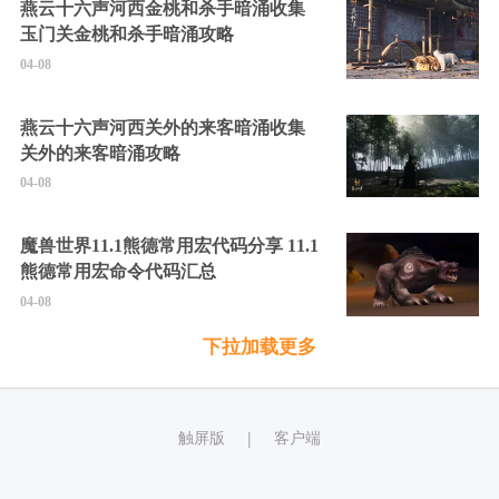
燕云十六声河西金桃和杀手暗涌收集
玉门关金桃和杀手暗涌攻略
04-08
燕云十六声河西关外的来客暗涌收集
关外的来客暗涌攻略
04-08
魔兽世界11.1熊德常用宏代码分享 11.1
熊德常用宏命令代码汇总
04-08
下拉加载更多
触屏版
客户端
|