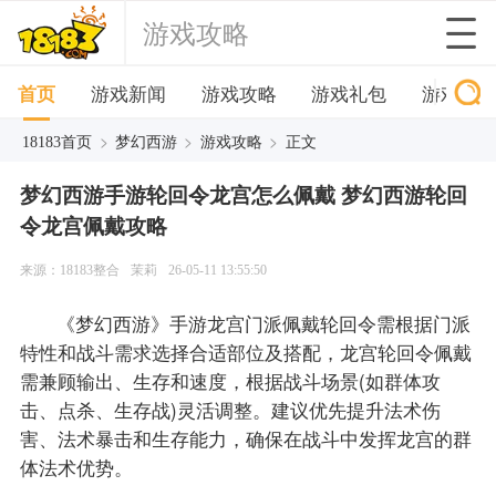
游戏攻略
首页
游戏新闻
游戏攻略
游戏礼包
游戏下
>
>
>
18183首页
梦幻西游
游戏攻略
正文
梦幻西游手游轮回令龙宫怎么佩戴 梦幻西游轮回
令龙宫佩戴攻略
来源：18183整合
茉莉
26-05-11 13:55:50
《梦幻西游》手游龙宫门派佩戴轮回令需根据门派
特性和战斗需求选择合适部位及搭配，龙宫轮回令佩戴
需兼顾输出、生存和速度，根据战斗场景(如群体攻
击、点杀、生存战)灵活调整。建议优先提升法术伤
害、法术暴击和生存能力，确保在战斗中发挥龙宫的群
体法术优势。