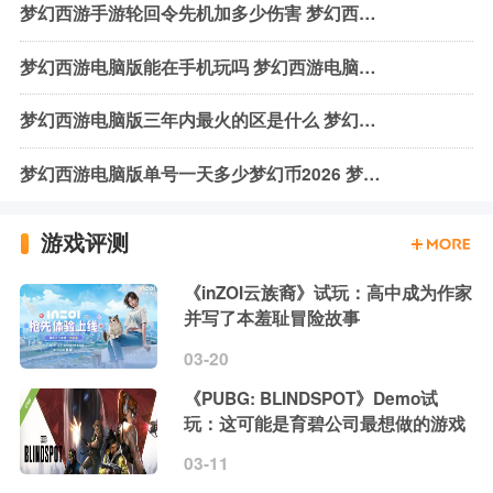
梦幻西游手游轮回令先机加多少伤害 梦幻西游轮回令加伤害一览
梦幻西游电脑版能在手机玩吗 梦幻西游电脑玩官网地址一览
梦幻西游电脑版三年内最火的区是什么 梦幻西游最热门区服一览2026
梦幻西游电脑版单号一天多少梦幻币2026 梦幻西游电脑版赚钱梦幻币一览
游戏评测
《inZOI云族裔》试玩：高中成为作家
并写了本羞耻冒险故事
03-20
《PUBG: BLINDSPOT》Demo试
玩：这可能是育碧公司最想做的游戏
03-11