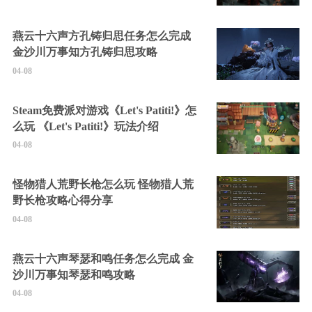
燕云十六声方孔铸归思任务怎么完成
金沙川万事知方孔铸归思攻略
04-08
Steam免费派对游戏《Let's Patiti!》怎
么玩 《Let's Patiti!》玩法介绍
04-08
怪物猎人荒野长枪怎么玩 怪物猎人荒
野长枪攻略心得分享
04-08
燕云十六声琴瑟和鸣任务怎么完成 金
沙川万事知琴瑟和鸣攻略
04-08