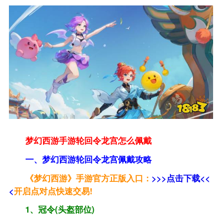
梦幻西游手游轮回令龙宫怎么佩戴
一、梦幻西游轮回令龙宫佩戴攻略
《梦幻西游》手游官方正版入口：
>>>点击下载<<
<
开启点对点快速交易!
1、冠令(头盔部位)