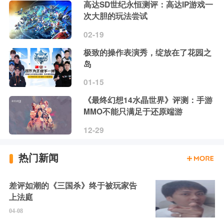
高达SD世纪永恒测评：高达IP游戏一
次大胆的玩法尝试
02-19
极致的操作表演秀，绽放在了花园之
岛
01-15
《最终幻想14水晶世界》评测：手游
MMO不能只满足于还原端游
12-29
热门新闻
差评如潮的《三国杀》终于被玩家告
上法庭
04-08