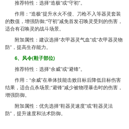
推荐特性：选择“造极”或“守初”。
作用：“造极”提升水火不侵、刀枪不入等器灵套装
的数值，增强防御;“守初”减免首发召唤灵受到的伤害，
适合有召唤灵的战斗场景。
附加属性：建议选择“衣甲器灵气血”或“衣甲器灵物
防”，提高生存能力。
6、风令(鞋子部位)
推荐特性：选择“余威”或“避锋”。
作用：“余威”在单体技能击败目标后降低目标伤害
结果，适合点杀场景;“避锋”减少被物理暴击时的伤害，
增强防御。
附加属性：优先选择“鞋器灵速度”或“鞋器灵法
防”，提升速度和法术防御。