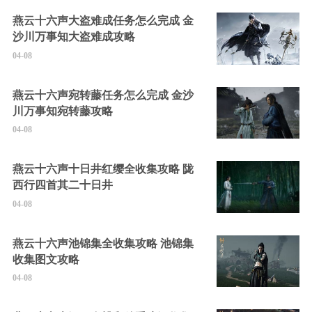
燕云十六声大盗难成任务怎么完成 金
沙川万事知大盗难成攻略
04-08
燕云十六声宛转藤任务怎么完成 金沙
川万事知宛转藤攻略
04-08
燕云十六声十日井红缨全收集攻略 陇
西行四首其二十日井
04-08
燕云十六声池锦集全收集攻略 池锦集
收集图文攻略
04-08