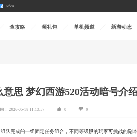
te5cn
查攻略
领礼包
单机频道
新游动态
么意思 梦幻西游520活动暗号介
间：
2026-05-18 11:13:57
0
0
日常组队完成的一组固定任务组合，不同等级段的玩家可挑战的副