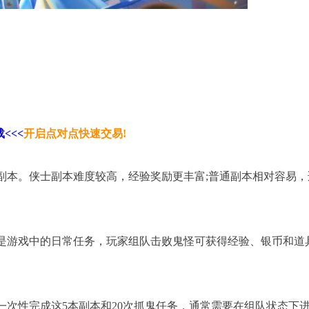
<<<
开启点对点快速交易!
普通副本。侠士副本难度较高，经验奖励更丰富;普通副本相对容易，
。抓鬼是游戏中的日常任务，玩家组队击败鬼怪可获得经验、银币和道
一次性完成这5本副本和20次抓鬼任务，通常需要在组队状态下