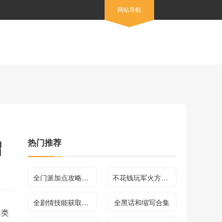
网站导航
热门推荐
绍
全门派加点攻略合集
不花钱玩军火方法介绍
全剧情技能获取方法及效果介绍
全黑话和缩写合集
本类