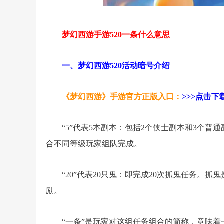
梦幻西游手游520一条什么意思
一、梦幻西游520活动暗号介绍
《梦幻西游》手游官方正版入口：
>>>点击下载
“5”代表5本副本：包括2个侠士副本和3个
合不同等级玩家组队完成。
“20”代表20只鬼：即完成20次抓鬼任务
励。
“一条”是玩家对这组任务组合的简称，意味着