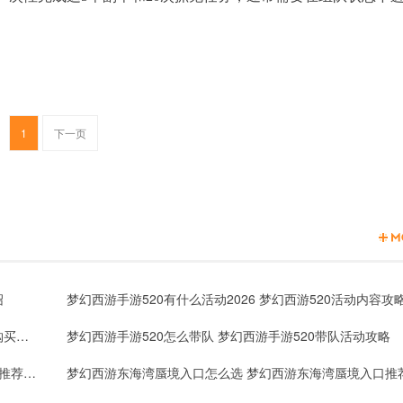
1
下一页
绍
梦幻西游手游520有什么活动2026 梦幻西游520活动内容攻
梦幻西游手游520锦衣什么时候出 梦幻西游手游520锦衣购买攻略
梦幻西游手游520怎么带队 梦幻西游手游520带队活动攻略
梦幻西游东海湾蜃境入口怎么选 梦幻西游东海湾蜃境入口推荐2026