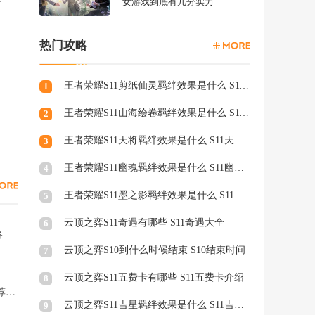
女游戏到底有几分实力
热门攻略
王者荣耀S11剪纸仙灵羁绊效果是什么 S11剪纸仙灵羁绊介绍
1
王者荣耀S11山海绘卷羁绊效果是什么 S11山海绘卷羁绊介绍
2
王者荣耀S11天将羁绊效果是什么 S11天将羁绊介绍
3
王者荣耀S11幽魂羁绊效果是什么 S11幽魂羁绊介绍
4
王者荣耀S11墨之影羁绊效果是什么 S11墨之影羁绊效果介绍
5
云顶之弈S11奇遇有哪些 S11奇遇大全
6
略
云顶之弈S10到什么时候结束 S10结束时间
7
云顶之弈S11五费卡有哪些 S11五费卡介绍
8
梦幻西游东海湾蜃境入口怎么选 梦幻西游东海湾蜃境入口推荐2026
云顶之弈S11吉星羁绊效果是什么 S11吉星羁绊效果介绍
9