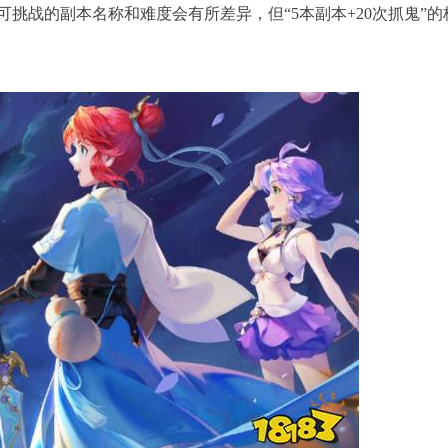
可挑战的副本名称和难度会有所差异，但“5本副本+20次抓鬼”的