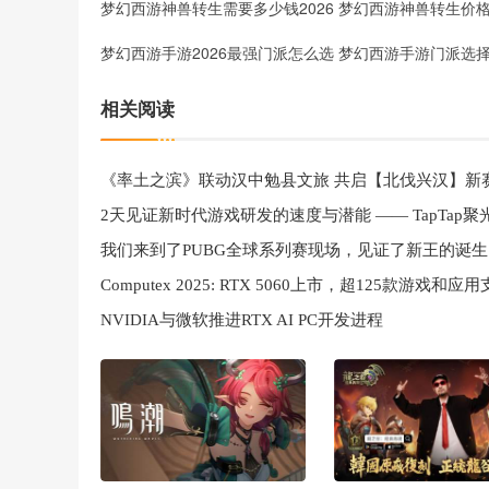
梦幻西游神兽转生需要多少钱2026 梦幻西游神兽转生价
梦幻西游手游2026最强门派怎么选 梦幻西游手游门派选
相关阅读
《率土之滨》联动汉中勉县文旅 共启【北伐兴汉】新
我们来到了PUBG全球系列赛现场，见证了新王的诞生
NVIDIA与微软推进RTX AI PC开发进程